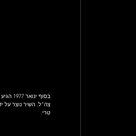
בסוף ינ
צה"ל. השיר נוצר על יד
טרי.