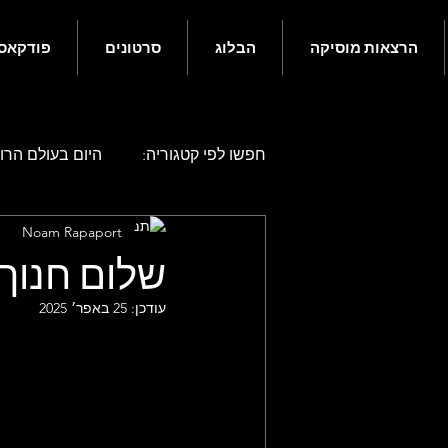
הרצאות מוסיקה
הבלוג
סרטונים
פודקאס
חפשו לפי קטגוריה:
היום בעולם הרוק
Noam Rapaport
היום בעולם הרוק - אפריל
היו
שלום חנוך
עודכן:
25 באפר׳ 2025
היום בעולם הרוק - אוגוסט
היו
היום בעולם הרוק - דצמבר
גם