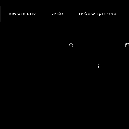
ספרי רוק דיגיטליים
גלריה
הצהרת נגישות
רץ
 - יולי
ם בעולם הרוק - נובמבר
ורי רוק קלאסי