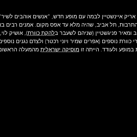
ינואר 1977 עלה אריק איינשטיין לבמה עם מופע חדש, "אנשים אוהבים לשי
תרבות, תל אביב, שהיה מלא עד אפס מקום. אמנים רבים בא
ב ומאיר פניגשטיין (שניהם 
לשעבר ב
להקת כוורת
), אושיק לוי
,
י כוורת נוספים (אפרים שמיר ויוני רכטר) ולצדם נגנים נוספים
במופע ולעודד. הייתה זו 
מוסיקה ישראלית
 מהמעלה 
הראשונה