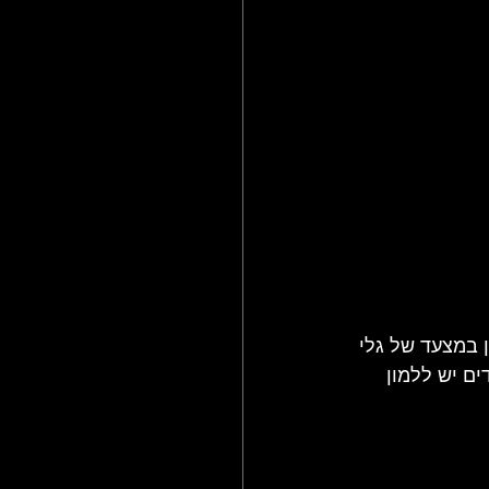
אשון במצעד של גלי 
ם יש ללמון 