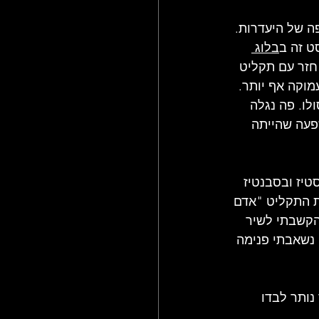
 של היעדרות. 
ט זה ב
בלוג 
חזר עם תקליט 
וקה אף יותר. 
לו. פה נגלה 
פעה שהייתה 
טיז ובסבנטיז 
ת התקליט "אדם 
הקשבתי לשיר 
נשאבתי פנימה 
נותר לבדו 