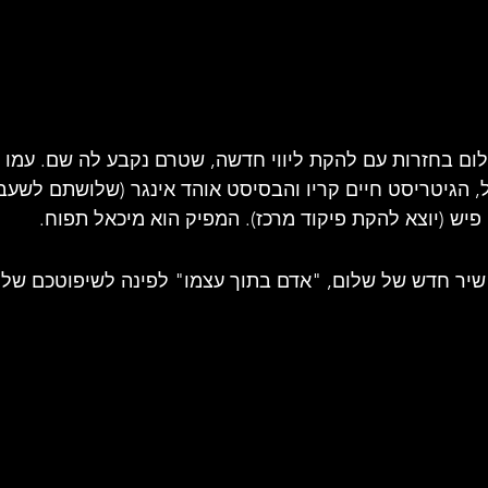
1977 עסק שלום בחזרות עם להקת ליווי חדשה, שטרם נקבע לה שם. עמו 
, הגיטריסט חיים קריו והבסיסט אוהד אינגר (שלושתם לשע
פיש (יוצא להקת פיקוד מרכז). המפיק הוא מיכאל תפוח.
שיר חדש של שלום, "אדם בתוך עצמו" לפינה לשיפוטכם של ג