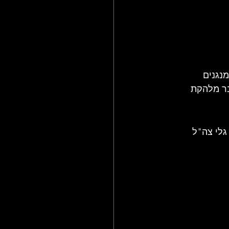
מנגנים 
בר מלהקת 
לי צה"ל 