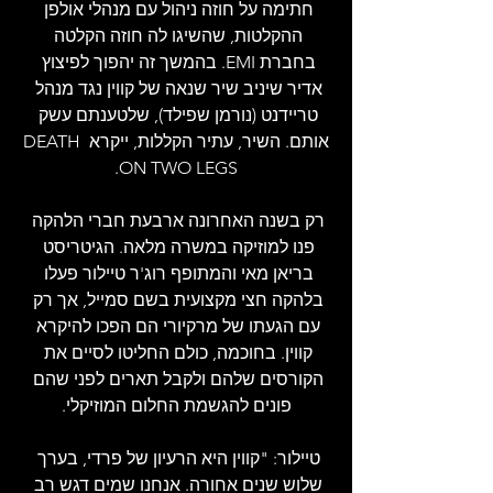
חתימה על חוזה ניהול עם מנהלי אולפן 
ההקלטות, שהשיגו לה חוזה הקלטה 
בחברת EMI. בהמשך זה יהפוך לפיצוץ 
אדיר שיניב שיר שנאה של קווין נגד מנהל 
טריידנט (נורמן שפילד), שלטענתם עשק 
אותם. השיר, עתיר הקללות, ייקרא DEATH 
ON TWO LEGS.
רק בשנה האחרונה ארבעת חברי הלהקה 
פנו למוזיקה במשרה מלאה. הגיטריסט 
בריאן מאי והמתופף רוג'ר טיילור פעלו 
בלהקה חצי מקצועית בשם סמייל, אך רק 
עם הגעתו של מרקיורי הם הפכו להיקרא 
קווין. בחוכמה, כולם החליטו לסיים את 
הקורסים שלהם ולקבל תארים לפני שהם 
פונים להגשמת החלום המוזיקלי.
טיילור: "קווין היא הרעיון של פרדי, בערך 
שלוש שנים אחורה. אנחנו שמים דגש רב 