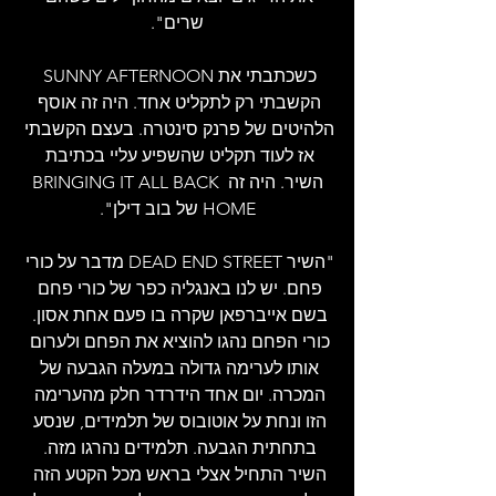
שרים".
כשכתבתי את SUNNY AFTERNOON 
הקשבתי רק לתקליט אחד. היה זה אוסף 
הלהיטים של פרנק סינטרה. בעצם הקשבתי 
אז לעוד תקליט שהשפיע עליי בכתיבת 
השיר. היה זה BRINGING IT ALL BACK 
HOME של בוב דילן".
"השיר DEAD END STREET מדבר על כורי 
פחם. יש לנו באנגליה כפר של כורי פחם 
בשם אייברפאן שקרה בו פעם אחת אסון. 
כורי הפחם נהגו להוציא את הפחם ולערום 
אותו לערימה גדולה במעלה הגבעה של 
המכרה. יום אחד הידרדר חלק מהערימה 
הזו ונחת על אוטובוס של תלמידים, שנסע 
בתחתית הגבעה. תלמידים נהרגו מזה. 
השיר התחיל אצלי בראש מכל הקטע הזה 