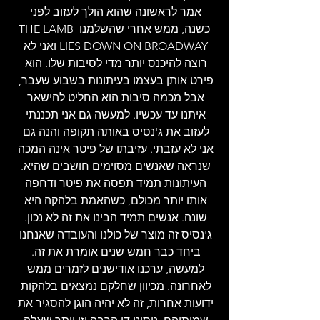
אמר לראשונה שהוא הולך לעזוב לפני 
כשנה, ממש אחרי שהשלמנו THE LAMB 
LIES DOWN ON BROADWAY ואני לא 
רוצה להיכנס יותר מדי לסיבות שלו. הוא 
פירט אותן בעצמו בעיתונות בשבוע שעבר, 
אבל מכמה סיבות הוא החליט להישאר 
איתנו עד עכשיו. למעשה גם אני תכננתי 
לעזוב את ג'נסיס באותה תקופה והנה גם 
אני לא עזבתי. עזיבתו של פיטר אינה המכה 
שנראה שאנשים מסוימים חושבים שהיא. 
העיתונות תמיד תפסה את פיטר ודחפה 
אותו יותר מכולם, כשהאמת בלהקה היא 
שונה. אנשים תמיד הבינו את זה לא נכון. 
ג'נסיס זה מוצר של כולנו והעובדה שאנחנו 
ביחד כבר חמש שנים אומרת את זה. 
למעשה, ערכנו אודישנים לזמרים ממש 
לאחרונה. מכיוון שחלקם נמצאים בלהקות 
ידועות אחרות, זה לא יהיה הוגן להסגיר את 