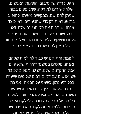
הקטע הזה של סיבובי הופעות והאנשים, 
שלא קשורים למוזיקה, שמנופפים בכוח 
שניתן להם שם. מבקשים מאיתנו להופיע 
בתיאטראות רק כדי שהצעירים יראו כיצד 
אנחנו שוברים את כלי הנגינה שלנו. ואז - 
ברגע שזה מגיע - הם משנים את הפרצוף 
שלהם וצועקים עלינו שהם נגד האלימות הזו 
שלנו. אין להם שום כבוד לאמני פופ. 
לעומת זאת, לנו יש כבוד לאולמות שלהם 
ואנחנו נוקטים במשנה זהירות שלא קיים 
אצל החקיינים שלנו. יש לנו מטפים לכיבוי 
אש ואנשים עם דליים רבים של מים שיעזרו 
בכל רגע נתון. כשאני על הבמה - אני נתון 
במצב של אדרנלין גבוה מאד. וכשמשהו 
משתבש, אני משתגע לגמרי והופך לאלים. 
בליברפול החלה הגיטרה שלי לקרטע. לכן 
החלטתי ללמד אותה לקח. היא הפכה שם 
על הבמה לאויב שלי. ניפצתי אותה 