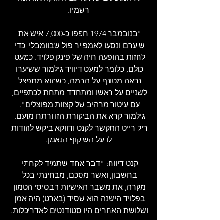
רשמיו.
"בנובמבר 1974 חפפו כ-7,000 איש את 
שיערם ונסעו לאמפייר פול שבוומבלי, כדי 
לחזות בהופעה חיה של פינק פלויד. כמעט 
כולם, כלומר למעט דיוויד גילמור ששיערו 
נראה מטונף על הבמה, כשהוא מתפצל 
לשניים על ראשו ומתחדד מתחת לכתפיים, 
עם עיטור מרהיב של קצוות מפוצלים". 
גילמור קרא את הביקורת הזו ורתח מזעם. 
ריק רייט התקשר לקנט ודווקא ביקש להודות 
לו על השיקוף הנאמן.
קנט דיווח: "דבר אחד שתמיד לקחתי 
בחשבון, ואשר מסכם, מבחינתי בכל 
מקרה, את משבר האישיות הבסיסי הטמון 
בפלויד הישנה הוא שסיד (בארט) היה אמן 
ושלושת האחרים היו סטודנטים לאדריכלות. 