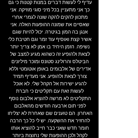
עדיף לי לעשות דברים במנות קטנות כי גם 
כך אני מתעניין בכל מיני סוגי מוזיקה. אני 
מתכוון להקים להקה שונה לגמרי אחרי 
שאסיים את שמונה ההופעות האלה. אני 
אנגן בה המון בגיטרה. יכול להיות שגם 
אשיר קצת ואוסיף עוד זמר וגם חטיבת כלי 
נשיפה. הזמן היחיד בו אמן לא צריך יותר 
לצאת ולהופיע זה כשהוא מגיע למצב של 
הביטלס והרולינג סטונס ומוכר מיליונים 
אדירים של אלבומים באופן אוטומטי וללא 
צורך לצאת ולהופיע. אני מעדיף תמיד 
להגיע ישירות אל הקהל שלי. לא אוכל 
לעשות זאת עם תקליטים כי חברת 
התקליטים לא מרשה להוציא אלבום נוסף 
לפני תום ארבעה חודשים מהאלבום 
האחרון. הם טוענים שם שאחרת לא יצליחו 
להחזיר את ההשקעה. יש לי כל כך הרבה 
חומר חדש שאני כבר חייב להוציא אותו 
לקהל ולכן ההופעות שלי נחוצות ביותר 