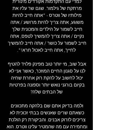
למדי עם התקדמות אקורדים מינורית 
מרתקת של גילמור. שגם שר עליו את 
מילותיו של ווטרס - "אתה חייב להיות 
משוגע, אתה צריך להיות מרושע / אתה 
חייב לשמור על הילדים והמכונית שלך 
נקיים / אתה צריך להמשיך לטפס, אתה 
חייב לשמור על כושר / אתה חייב להמשיך 
לחייך, אתה חייב לאכול חרא!".
אבל שוב, מי יותר טוב מפינק פלויד להטיף 
לנו על סגנון החיים המוזכר, כאשר אני לא 
יכול לחשוב על להקת רוק אחרת שחיה 
בקיום בורגני נואש יותר וספונה בפרטיות 
של הבתים שלה?
ולמה בדיוק אתם שם בלהקה מתכוונים 
כשאתם שרים שאנשים בבתי זכוכית לא 
צריכים לזרוק אבנים. והביקורת רק הולכת 
ומחמירה עם מה שהמטיר עלינו ווטרס. הוא 