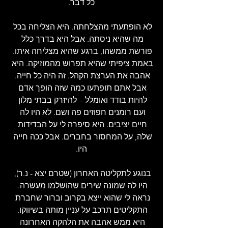
כל דבר.
לא הופתעתי מהצלחתה. היא הצליחה בכל 
מה שהיא ניסתה. אבל היא בדרך כלל 
פורשת ממשהו, ברגע שהיא מצליחה איתו. 
באמת ציפיתי שהיא תפרוש מהמוזיקה. היא 
אהבה את הערצת הקהל. זה היה כל חייה. 
אבל אתם תופתעו כמה שזה הופך אדם 
להיות בודד ואומלל – להיזרק בבתי מלון 
ועם רומנים חפוזים פה ושם. לא היו לה 
חיים יציבים. היא סיפרה לי על הבדידות 
שלה, על המחסור בחברים. אבל ככה חייה 
היו.
בנוגע לתקליטה האחרון (שטרם יצא - נ.ר), 
היו לה שמונה שירים שהושלמו מעשרה. 
נראה לי שהוא ייצא בקרוב וברור שחברת 
התקליטים תרכב על עניין מותה בשיווקו. 
היא ממש אהבה את הלהקה האחרונה 