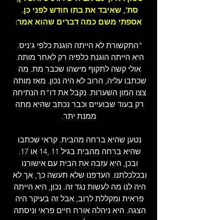
סת', שאיבד את בתו חודש לפני כן. 
אספתי משם כמה דברים שהוא אמר:
"התקשורת לא הייתה הוגנת כלפי ג'ניס. 
היא הייתה הוגנת כלפיה רק לאחר מותה. 
אולי קשה לתקוף מישהו שכבר מת. מה 
שכתבו עליה, הרוב לא היה נכון. מאז מותה 
צצו המון השערות. נקבל את דו"ח הנתיחה 
רק בעוד שבועיים וכבר נכתב שהיא מתה 
ממנת יתר.
נטען שהיא ברחה מהבית. קראי שכתבו 
שהיא ברחה מהבית בגיל 11 ,14 או 17. 
ובכן, היא עזבה את הבית עם אישורנו 
ובכלכלתנו. העדפנו שלא תעשה כך, אך לא 
היה לנו מה לעשות נגד זה. נכון, היא הייתה 
פראית ומקללת לרוב, אבל זה בעיקר היה 
הצגה. היא ניהלה אורח חיים פראי וניסתה 