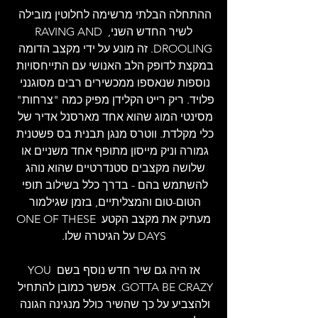
ההתחלה הבלתי מרשימה לחלוטין מובילה 
לשיר החדש השני, RAVING AND 
DROOLING. זה מונע על ידי מקצב הדומה 
במקצת לדופק הלב האנושי עם התייחסויות 
נוספות שנאספו ממכשירים רבים מסוגנני 
פלויד. ריק רייט הקלידן מפיק כמה "צרחות" 
מסינטי המוג שהוא אחד מארסנל אדיר של 
כלי מקלדת. ווטרס מנגן תבנית בס פשטנית 
גמורה וניק מייסון מתופף אחד משניים או 
שלושה מקצבים סטנדרטיים שהוא נוהג 
להשתמש בהם - בדרך כלל בשילוב תופי 
הטום-טום והמצליתיים, בזמן שגילמור 
מעתיק את מקצב הקטע ONE OF THESE 
DAYS על הגיטרה שלו.
אז היה גם שיר חדש נוסף בשם YOU 
GOTTA BE CRAZY. אפשר כמובן להתחיל 
ולהצביע על כך שהשיר כולל מנגינה הגונה 