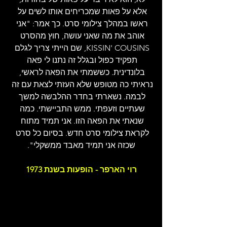
אלא על פאות שמכריחים אותו לשים על 
ראשו במהלך צילומי סרט. כך אמר: "אני 
אוהב את מה שאני עושה, חוץ מהסרט 
KISSIN' COUSINS, שם הייתי צריך לגלם 
תפקיד כפול ובגלל זה נתנו לי פאה 
בלונדינית. כששמתי את הפאה לראשי, 
נראיתי כה מטופש שלא העזתי לצאת עם זה 
לבמה. נשארתי בחדר ההלבשה למשך 
שעתיים וזעפתי. ממש התביישתי. כמה 
שנאתי את הפאה הזו. אני תמיד מתוח 
לקראת צילומי סרט חדש. בסיום כל סרט 
שכזה אני תמיד מאבד ממשקלי".
רוי הארפר - הופעות בשנת 1973