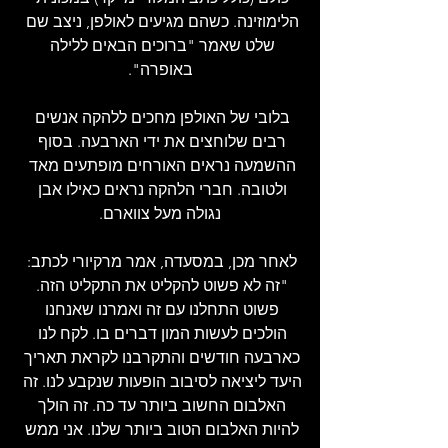
הלימוזינה. כשהם מגיעים לאולפן, ניצב שם 
שלט שאמר "ברוכים הבאים ללילה 
באופרה".
בלובי של האולפן מחכים ללהקה אנשים 
רבים שלוחצים את ידי הארבעה. בסוף 
ההשמעה נראים האורחים מופתעים מאד 
ולטובה. חברי הלהקה נראים כאילו אבן 
נגולה מעל צווארם.
לאחר מכן, במסעדה, אמר מרקיורי לכתב: 
"זה לא פשוט להקליט את התקליט הזה. 
פשוט התחלנו עם זה ואמרנו שאנחנו 
הולכים לעשות המון דברים בו. לקח לנו 
כארבעה חודשים והתקרבנו לקראת תאריך 
היעד ליציאה לסיבוב הופעות שנקבע לנו. זה 
האלבום החשוב ביותר עד כה. זה הולך 
להיות האלבום הטוב ביותר שלנו. אני ממש 