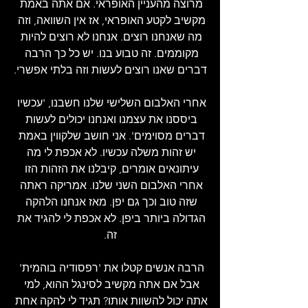
מרוצה מהעניין האופראי. אם אתה באמת 
מקשיב לקטע האופראי, אז אין השוואה, וזה 
מה שאנחנו רוצים. אנחנו לא רוצים להיות 
מקוממים. זה טבוע בנו. יש כל כך הרבה 
דברים שאנו רוצים לעשות וזה בלתי אפשרי.
אחרי האלבום השלישי שלנו חשבנו, 'עכשיו 
ביססנו את עצמנו ואנחנו יכולים לעשות 
דברים מסוימים'. אני חושב שלקווין באמת 
יש זהות משלה עכשיו. לא אכפת לי מה 
עיתונאים אומרים, קיבלנו את הזהות הזו 
אחרי האלבום השני שלנו. אמריקה ראתה 
שזה טוב וכך גם יפן. מאז אנחנו הלהקה 
הגדולה ביותר ביפן. לא אכפת לי להגיד את 
זה.
הרבה אנשים קטלו את 'רפסודיה בוהמית' 
אבל אם אתה מקשיב לסינגל ההוא, למי 
אתה יכול להשוות אותו? תגיד לי להקה אחת 