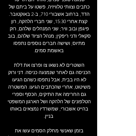
כתבים וצוותי טלוויזיה, פשטו על ביתם של 
הדד, ברחוב אשבורי 710, ב-2 באוקטובר. 
קצת אחרי 15:30, שני חברי הלהקה, רון 
פיגפן ובוב וויר; שני המנהלים שלהם, רוק 
סקאלי ודני ריפקין; מנהל הציוד שלהם, בוב 
מתיוס; ושישה חברים נוספים נתפסו 
באשמת סמים.
השוטרים לא נשאו צו ופרצו את דלת 
הכניסה גם לאחר שנמנעה כניסה. דני ורוק 
לא היו בבית, אבל נתפסו כשהם הגיעו 
משיטוט, אחרי שהכתבים הגיעו. המשטרה 
גם החרימה את התיקים, הכסף וספרי 
הטלפונים של הלהקה ושל הארגון המשפטי 
בהייט אשבורי, שמשרדיו נמצאים באותו 
בניין.
בזמן שאנשי מחלק הסמים עשו את 