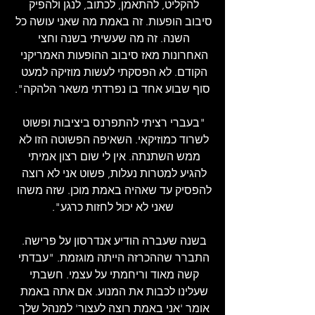
להקליט, להתאמן, לכתוב, לנגן ולהפיק 
סיבוב הופעות. זה באמת מה שאני עושה כל 
השנה. זה מה שעשיתי בשנה וחצי 
האחרונות מאז סיבוב ההופעות האמריקני 
הקודם. לא הפסקתי לעשות מוזיקה למעט 
סוף שבוע אחד בו נפרדתי משאר הלהקה".
"בעברי רציתי להתפרנס ביציבות ופשוט 
לשרוד כמוזיקאי. השאיפה הפשוטה הזו לא 
ממש השתנתה. אין לי שום רצון אמיתי 
להגיע למטרות נעלות, פשוט אני לא רוצה 
להפסיק עד שאהיה באמת מוכן. שזה משהו 
שאני לא יכול לחזות כרגע".
בשנה שעברה הודיע אנדרסון על פרישה. 
התברר שההכרזה הייתה מוגזמת. "עבדתי 
קשה מאוד וריחמתי על עצמי. חשבתי 
שעלינו לכבות את המנוע. אם אתה באמת 
אומר 'אני באמת רוצה לעצור' למנהל שלך 