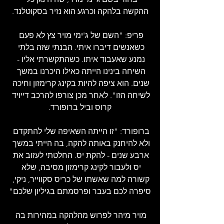
ההקשה בלהקה וכרגע הוא נזיר בסקוטלנד.
פריפ: "השם של ג'ימי מויר צץ לא פעם 
כשאנשים דיברו איתי. הבנתי שזה בלתי 
נמנע שאעבוד איתו. כשהתקשרתי אליו - 
השיחה בינינו הייתה כאילו היכרנו במשך 
שנים. הוא ציפה להיות בקינג קרימזון וחיכה 
לשיחה הזו". לאחר מכן צורפו להרכב דייויד 
קרוס וביל ברופורד.
ברופורד: "זו הייתה השאיפה שלי להתקדם 
ולא להיחנק באותה להקה, בה הייתי במשך 
ארבע שנים - להקת יס. החלטתי לעזוב את 
יס ולעבור לקינג קרימזון מסיבה, שלא 
קשורה למה שאשתו של כריס סקווייר, ניקי, 
סיפרה לכם בעבר ופרסמתם בגיליון שלכם"
מויר מיהר לפרוש מהלהקה במהירות בה 