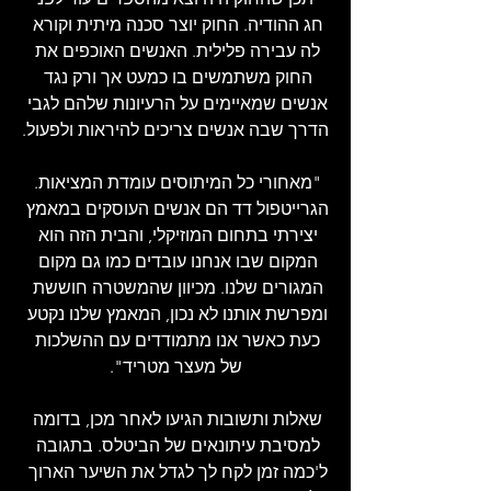
חג ההודיה. החוק יוצר סכנה מיתית וקורא 
לה עבירה פלילית. האנשים האוכפים את 
החוק משתמשים בו כמעט אך ורק נגד 
אנשים שמאיימים על הרעיונות שלהם לגבי 
הדרך שבה אנשים צריכים להיראות ולפעול.
"מאחורי כל המיתוסים עומדת המציאות. 
הגרייטפול דד הם אנשים העוסקים במאמץ 
יצירתי בתחום המוזיקלי, והבית הזה הוא 
המקום שבו אנחנו עובדים כמו גם מקום 
המגורים שלנו. מכיוון שהמשטרה חוששת 
ומפרשת אותנו לא נכון, המאמץ שלנו נקטע 
כעת כאשר אנו מתמודדים עם ההשלכות 
של מעצר מטריד".
שאלות ותשובות הגיעו לאחר מכן, בדומה 
למסיבת עיתונאים של הביטלס. בתגובה 
ל'כמה זמן לקח לך לגדל את השיער הארוך 