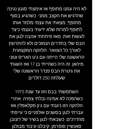
לא היה עמנו מתופף אז אימצתי סגנון נגינה 
שהדגיש את הקצב ממני. כשהגיע בסוף 
מתופף, מצאתי את עצמי מלמד אותו 
לתופף למרות שלא ידעתי בעצמי כיצד 
לעשות זאת. מאז פיתחתי אהבה לנגן את 
הבס שלי בתדרים הנמוכים ולא להתרוצץ 
לאורך כל הצוואר. הלהקה המקצועית 
הראשונה שלי הייתה עם ג'ט האריס וטוני 
מיהאן. זה היה כשהייתי בן 17 ואז השגתי 
את גיטרת הבס פנדר הראשונה שלי 
שעלתה 250 דולרים.
השתמשתי בבס הזו עד שנת 1975 
כשהפכה לא אמינה ובלתי צפויה. אחרי 
הלהקה הזו ניגנתי עם ג'ון מקלאפלין ואז 
עברתי לנגן בסשנים אולפניים כי עייפתי 
מהדרכים. כשבאתי לנגן בשיר של דונובן, 
סאנשיין סופרמן, קיבלנו עיבוד מבולגן 