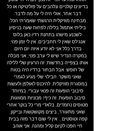
בדיונים קולניים ונלהבים על פוליטיקה או כל 
דבר אחר, אולי היה לי על מה לדבר. 
מבחינה מוזיקלית הרגשתי שאמרתי הכל. 
ביליתי אתמול בלילה לפחות שעה בניסיון 
לשכנע מישהו בתחנת רדיו כאן בלוס 
אנג'לס שאין לי תחביבים. אין לי זמן פנוי. 
בדרך כלל אני לא יודע איזה יום היום. 
במקרה הנדיר שיש לי ערב פנוי, אני מבלה 
אותו בצפייה בחדשות. זה הרעיון שלי ללילה 
של חופש. אבל הבחור ברדיו היה בטוח 
שאני משקר. הבילוי שלי מגיע לגמרי 
במסגרת מוזיקלית. להיכנס לאולפן ולעשות 
סיבובי הופעות זה פנאי עבורי. במיוחד 
סיבוב הופעות. זה כיף! מכוניות ממוזגות, 
מטוסים נחמדים, בלאדי מרי כל בוקר אחרי 
שאני מתעורר, ביצים מקושקשות ובייקון, 
קפה וטוסטים... אין לי שום דבר מזה בבית. 
חיי הפכו לקיום קליל ומהנה. אני אוהב 