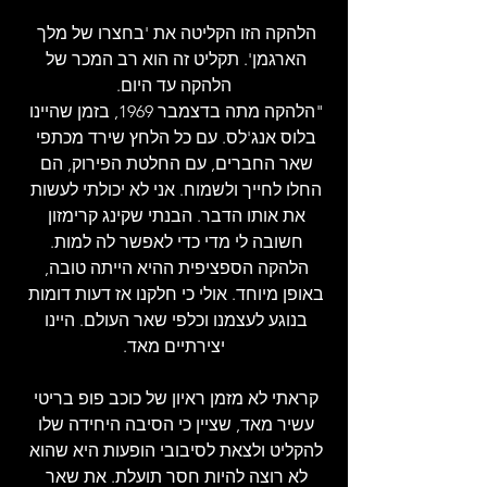
הלהקה הזו הקליטה את 'בחצרו של מלך 
הארגמן'. תקליט זה הוא רב המכר של 
הלהקה עד היום.
"הלהקה מתה בדצמבר 1969, בזמן שהיינו 
בלוס אנג'לס. עם כל הלחץ שירד מכתפי 
שאר החברים, עם החלטת הפירוק, הם 
החלו לחייך ולשמוח. אני לא יכולתי לעשות 
את אותו הדבר. הבנתי שקינג קרימזון 
חשובה לי מדי כדי לאפשר לה למות. 
הלהקה הספציפית ההיא הייתה טובה, 
באופן מיוחד. אולי כי חלקנו אז דעות דומות 
בנוגע לעצמנו וכלפי שאר העולם. היינו 
יצירתיים מאד.
קראתי לא מזמן ראיון של כוכב פופ בריטי 
עשיר מאד, שציין כי הסיבה היחידה שלו 
להקליט ולצאת לסיבובי הופעות היא שהוא 
לא רוצה להיות חסר תועלת. את שאר 