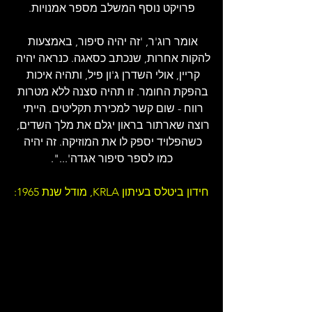
פרויקט נוסף המשלב מספר אמנויות.
אומר רוג'ר, 'זה יהיה סיפור, באמצעות 
להקות אחרות, שנכתב כסאגה. כנראה יהיה 
קריין, אולי השדרן ג'ון פיל, ותהיה איכות 
בהפקת החומר. זו תהיה סצנה ללא מטרות 
רווח - שום קשר למכירת תקליטים. הייתי 
רוצה שארתור בראון יגלם את מלך השדים, 
כשהפלויד יספק לו את המוזיקה. זה יהיה 
כמו לספר סיפור אגדה'...".
חידון ביטלס בעיתון KRLA, מודל שנת 1965: