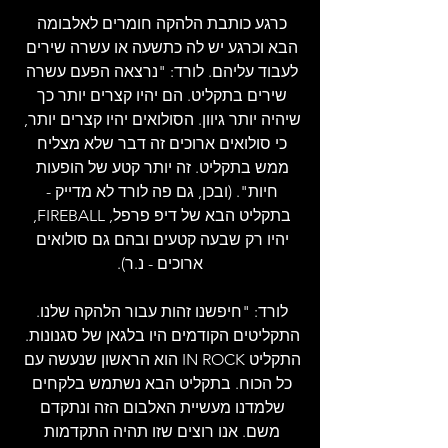
כרגע כותבת הלהקה חומרים לאלבומה 
הבא וכרגע יש לה כתשעה או עשרה שירים 
לעבוד עליהם. לורד: "נרצאה הפעם עשרה 
שירים בתקליט. הם יהיו קצרים יותר כך 
שיהיה יותר גיוון. הסולואים יהיו קצרים יותר, 
כי סולואים ארוכים זה דבר שלא מצליח 
ממש בתקליט. זה יותר קטע של הופעות 
חיות". (ובכן, גם פה לורד לא מדייק - 
בתקליט הבא של דיפ פרפל, FIREBALL, 
יהיו רק שבעה קטעים ובהם גם סולואים 
ארוכים - נ.ר).
לורד: "חיפשנו זהות עבור הלהקה שלנו. 
התקליטים הקודמים היו בלגאן של סגנונות. 
התקליט IN ROCK הוא הראשון שנעשה עם 
כל הכוח. בתקליט הבא נשתמש בלקחים 
שלמדנו מעשיית האלבום הזה ונתקדם 
משם. אנו רוצים שזו תהיה התקדמות 