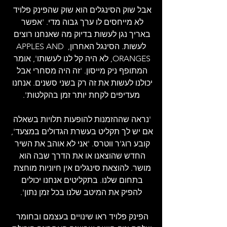
אבל שוק הסינגלים הוא שוק שהפינק פלויד 
לא מייחסים לו ערך גבוה מדי. 'אפשר 
באריך נגן לעשות בדיוק מה שאנחנו רוצים 
לעשות. הסינגל האחרון, APPLES AND 
ORANGES, לא היה קל לנו לעשותו', אומר 
המתופף ניק מייסון. 'זה היה מסחרי אבל 
יכולנו לעשות את זה רק בשני סשנים. אנחנו 
מעדיפים לקחת יותר זמן בהקלטות'.
'נראה שההזמנות להופעות תלויות בשאלה 
אם יש לך תקליט בעשרת הגדולים במצעד', 
קובע רוג'ר ווטרס. 'אני לא אוהב את השיר 
החדש שהוצאנו או את הדרך שבה הוא 
מושר. להוצאת סינגלים אין חיוניות מוחצת 
בתחום שלנו. בתקליטים אנחנו יכולים 
להפיק את המיטב שלנו בכל זמן נתון'.
הפינק פלויד ראו שינויים בעצמם ובחומר 