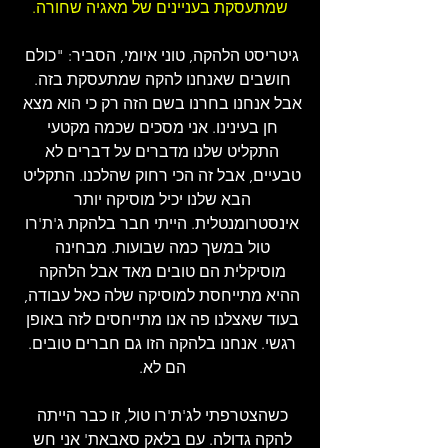
שמתעסקת בעניינים של מאגיה שחורה.
גיטריסט הלהקה, טוני איומי, הסביר: "כולם 
חושבים שאנחנו להקה שמתעסקת בזה. 
אבל אנחנו בחרנו בשם הזה רק כי הוא מצא 
חן בעינינו. אני מסכים שכמה מקטעי 
התקליט שלנו מדברים על דברים לא 
טבעיים, אבל זה הכי רחוק שהלכנו. התקליט 
הבא שלנו יכיל מוסיקה יותר 
אינסטרומנטלית. הייתי חבר בלהקת ג'ת'רו 
טול במשך כמה שבועות. מבחינה 
מוסיקלית הם טובים מאד אבל הלהקה 
ההיא מתייחסת למוסיקה שלה כאל עבודה, 
בעוד שאצלנו פה אנו מתייחסים לזה באופן 
רגשי. אנחנו בלהקה הזו גם חברים טובים. 
הם לא. 
כשהצטרפתי לג'ת'רו טול, זו כבר הייתה 
להקה גדולה. עם בלאק סאבאת' אני חש 