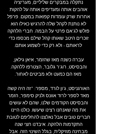
נתקלה במבקרים שליליים, מעריציה 
אוהבים אותה ומעדיפים אותה על להקות 
אחרות שרק עומדות קפואות במקום. פרפל 
לא נותנת לקהל שלה להרגיש כאילו הוא 
פולש לג'אם פרטי על הבמה. חברי הלהקה 
זוכרים היטב שאותו קהל שילם מכספו כדי 
לראותם - ולא רק כדי לשמוע אותם.
עברה כשנה מאז שהזמר, איאן גילאן, 
והבסיסט, רוג'ר גלובר, הצטרפו ללהקה. 
מאז הם כמעט ולא מביטים לאחור.
האורגניסט, ג'ון לורד, מספר: "זה היה קשה 
מאד לספר לרוד אוונס ולניק סימפר, הזמר 
והבסיסט הקודמים שלנו, שהם לא עושים 
את מה שאנחנו רצינו שיעשו. כולנו היינו 
חברים טובים אבל נאלצנו להחליפם לטובת 
התקדמות הלהקה. איבדנו חצי שנה 
מבחינה מוזיקלית, בגלל השינוי הזה. אבל 