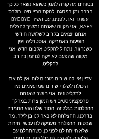
בטוחים מה קורה לאמן כשהוא נשאר כל כך 
הרבה זמן בפסגה. להקת הביי סיטי רולרס 
עשתה זאת לפנינו, עם השיר BYE BYE 
BABY, ואני מקווה שאנחנו נמשיך להצליח. 
אנחנו יוצאים בקרוב לשלושה חודשי 
הופעות באמריקה, אוסטרליה ויפן. 
כשנחזור, נתחיל להקליט אלבום חדש. אני 
מקווה שהפעם לא ייקח לנו זמן כה רב 
להקליט.
עדיין אין לנו שירים מוכנים לזה. אין לנו את 
היכולת לשלוף שירים שמתאימים מיד 
לתקליטונים. אני חושב שאנחנו 
פרפקציוניסטים ויש המון צרות במהלך 
ההקלטות בגלל זה. הסוד שלנו הוא התמדה 
בדרכנו. ההצלחה לא באה לנו בן לילה. מה 
שבטוח, ההצלחה מעניקה לנו עכשיו חירות 
שלא הייתה לנו לפני כן. כשהתחלנו עם 
הלהקה, לא היה לנו כלל כוח. זה נחמד 