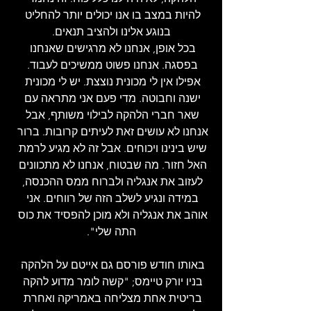
להיות במצב בו אנו יכולים יותר להחליט 
בנוגע אלינו ולהציב תנאים.
בכל אופן, אנחנו לא מרגישים שאנחנו 
בפסגה. אנחנו פשוט ממשיכים לעבוד. 
אפילו אין לי מכונית נוצצת. יש לי מכונית 
ישנה וחבוטה. מדי פעם אני מתראה עם 
שאר חברי הלהקה לבילוי משותף, אבל 
אנחנו לא עושים זאת לעיתים קרובות. ברור 
שיש בינינו ויכוחים. אבל זה לא מגיע לרמת 
האל חזור. מה שבטוח, אנחנו לא מתכוונים 
לעזוב את אנגליה ולברוח ממס ההכנסה, 
במידה ונגיע לשלב הזה של רווחים. אני 
אוהב את אנגליה ולא מוכן להפסיד את כוס 
התה שלי".
באותו חודש פורסם גם אייטם על הלהקה 
בניו יורק טיימס; "קשה לומר מדוע להקה 
בריטית אחת מצליחה באמריקה ואחרת 