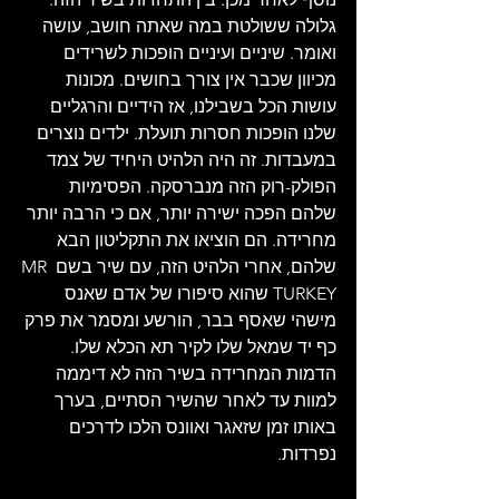
גלולה ששולטת במה שאתה חושב, עושה 
ואומר. שיניים ועיניים הופכות לשרידים 
מכיוון שכבר אין צורך בחושים. מכונות 
עושות הכל בשבילנו, אז הידיים והרגליים 
שלנו הופכות חסרות תועלת. ילדים נוצרים 
במעבדות. זה היה הלהיט היחיד של צמד 
הפולק-רוק הזה מנברסקה. הפסימיות 
שלהם הפכה ישירה יותר, אם כי הרבה יותר 
מחרידה. הם הוציאו את התקליטון הבא 
שלהם, אחרי הלהיט הזה, עם שיר בשם MR 
TURKEY שהוא סיפורו של אדם שאנס 
מישהי שאסף בבר, הורשע ומסמר את פרק 
כף יד שמאל שלו לקיר תא הכלא שלו. 
הדמות המחרידה בשיר הזה לא דיממה 
למוות עד לאחר שהשיר הסתיים, בערך 
באותו זמן שזאגר ואוונס הלכו לדרכים 
נפרדות.