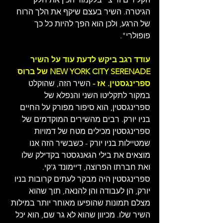
הגיטרה. השיר בעצם שיקף את הלך הרוח 
של הרגע, ולכן הוא הפך להיות כל כך 
פופולרי".
עודד רגב ביקש לדעת עוד על השיר 
NEW YORK CITY SERENADE של ברוס 
ספרינגסטין. אז -
 השיר הזה, שהוקלט 
במקור לתקליטו השני והנפלא של 
ספרינגסטין, הוא סיפור מפורק על החיים 
בניו יורק. רבים מהשירים המוקדמים של 
ספרינגסטין מכילים מטח של דמויות 
שמטיילות בניו יורק - כשבשיר הזה אנו 
מוצאים את בילי הגאנגסטר בקדילק שלו 
ואת חברתו הפרוצה, דיימונד ג'קי. 
ספרינגסטין היה מבקר לעתים קרובות בניו 
יורק, הן לעבודה והן להנאה, תוך שהוא 
מצלם תמונות שהופיעו מאוחר יותר במילות 
השיר שלו. מכיוון שהוא לא גר שם, הוא יכל 