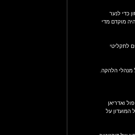
 כדי לנער 
יה מוקדם מדי 
ם לתקליטי 
סולן של להקת THE GUN (עם האחים פול ואדריאן 
 המועדון על 