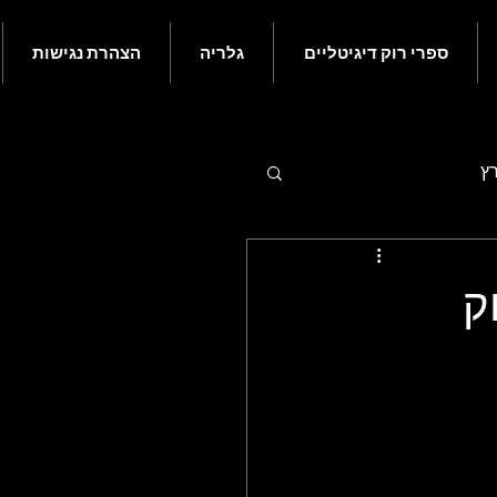
ספרי רוק דיגיטליים
גלריה
הצהרת נגישות
רץ
 - יולי
ק
ם בעולם הרוק - נובמבר
ורי רוק קלאסי