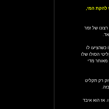
להקת המי, 
 בחוסר שביעות רצונו של זמר 
אד.
יו כאמן סולו כשהציעו לו 
יטי הסולו שלו 
מאוחר מדי 
 חדש והיה בשוק רק תקליט 
זה.
ו. אז הוא איבד 