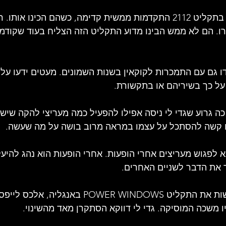
- חברי הלהקה לא ראו בתקליט 2112 התקדמות ממשית קדימה, כשהם הכינו
 גם עם התמכרות לקוקאין בשנות השמונים. מעטים ידעו על כ
על כך בשיריהם או בתקשורת.
ה גרוע שגדי לי ניסה אפילו להפעיל כמה מעריצי להקה שישיג
ו קשה להסתכל על עצמו במראה מרוב בושה על מה שעשה.
א לפגוש מעריצים אחרי הופעות. אחרי הופעות הוא נהג להיע
את הדבר לשניים האחרים.
- כשהלהקה בחרה לעשות את התקליט POWER WINDOWS באנ
ו משכה המוסיקה. גדי לי דווקא הסתקרן מאד מהשינוי.