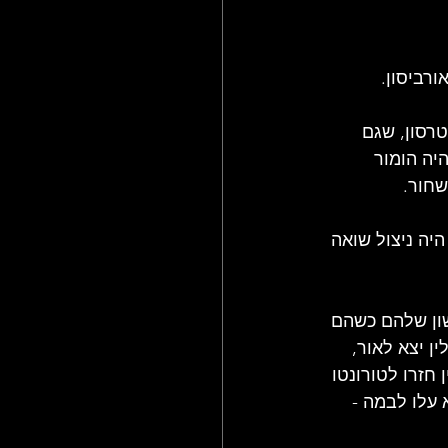
רסון, שגם 
יה הומור 
שחור.
יהם. האב היה ניצול שואה 
שון שלהם כשהם 
ט הראשון של זפלין יצא לאור, 
חזרו לטורונטו 
עלו לבמה - 