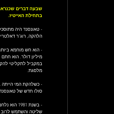
שבעה דברים שכנראה 
בתחילת האייטיז.
הלהקה, רוג'ר דאלטרי, 
מיליון דולר. הוא חתם
במקביל לתקליטי להקת 
מלסגת.
סולו חדש של טאונסנד.
- בשנת 981
שליטה והשתמש לרוב ב