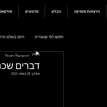
הרצאות מוסיקה
הבלוג
סרטונים
פודקאס
חפשו לפי קטגוריה:
היום בעולם הרוק
Noam Rapaport
היום בעולם הרוק - אפריל
היו
דברים שכנ
עודכן:
28 במאי 2025
היום בעולם הרוק - אוגוסט
היו
היום בעולם הרוק - דצמבר
גם