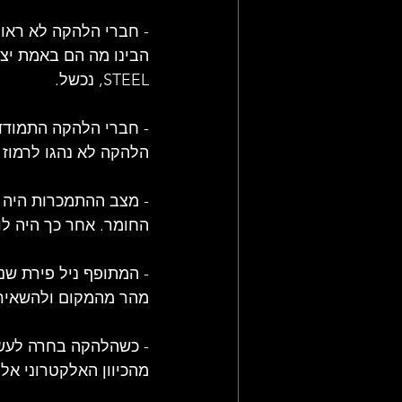
STEEL, נכשל.
- חברי הלהקה התמודדו
הלהקה לא נהגו לרמוז 
- מצב ההתמכרות היה כ
החומר. אחר כך היה ל
- המתופף ניל פירת שנ
מהר מהמקום ולהשאיר 
מהכיוון האלקטרוני אלי