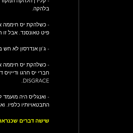
- קלידן הלהקה המקורי, 
בלהקה.
- כשלהקת יס חיממה א
פיט טאונסנד. אבל זו 
- ג'ון אנדרסון לא חש
DISGRACE.
התבטאויותיו כלפיו. וא
שישה דברים שכנראה 