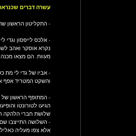
עשרה דברים שכנראה לא 
- התקליטון הראשון שהמם את הבסיסט ג
- אלכס לייפסון וגדי ל
נקרא אוסקר ואהב לשתו
מעוות. הם מצאו מכנה מ
והשקט המטריד אפף א
- המתופף הראשון של ה
שלושת חברי הלהקה העת
- השלושה התייצבו שם 
אלא צפו מעליה כאלילי