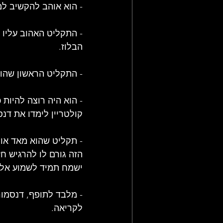
- הוא אוהב להקשיב למ
הבלוז.
- התקליט הראשון שהוא קנה בחייו היה KIND OF BLUE של 
- הוא היה רוצה להיות כ
קולטריין לימדו את דנס
הזה גורם לו להרגיש ח
ישמח תמיד לשמוע אלב
- מלבד לתופף, דנסמור
לקריאה.