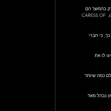
 אותו. רק בהמשך הם 
הבינו מה הם באמת יצרו. הם לא ממש הבינו מדוע התקליט הזה הצליח בעוד שקודמו, CARESS OF 
ך, כי חברי 
ו לו את 
לם כמה שיותר 
גליה, אלכס לייפסון נבהל מאד 