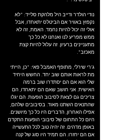
נודי הולדר ודייב היל מלהקת סלייד: "לא 
נקפוץ באוויר אם הביטלס יתאחדו, אבל 
אולי זה יכול להיות נחמד. האמת, זה לא 
ממש מפריע לנו ואנחנו לא כל כך 
מתעניינים ברעיון. זה עלול להיות קצת 
מאכזב".
ג'רי שירלי, מתופף האמבל פאי: "כן, הייתי 
מת לראות אותם שוב יחד. החשש היחיד 
שלי הוא אם הם יסתדרו שוב ברמה 
האישית. אני חושב שאם הם יתאחדו, הם 
צריכים גם לצאת לסיבוב הופעות. הם יגלו 
שהתנאים השתנו מאוד. בסיבובים שלהם, 
אפילו האחרון, הדברים היו כל כך מיושנים. 
היום כל התחום של סיבובי הופעות התקדם 
באופן מדהים. זה יהיה טוב לכל התעשייה 
אם הם יחזרו. הם תמיד היו סוג של קנה 