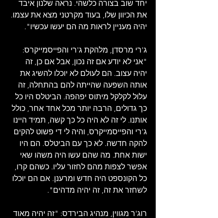
יחד שוב בצורה כלשהי. נראה שלנון איבד 
את הכיוון שלו, בעוד מקרטני מצא את עצמו. 
יהיה מעניין לראות מה הם יעשו עכשיו".
ג'רי מרסדן, מלהקת ג'רי והפייסמייקרס: 
"אני לא יודע אם זה נכון, אבל אם כן, זה 
יהיה עצוב. הם לעולם לא יוכלו להשיג את 
אותה השפעה שהייתה להם בהתחלה, זה 
עלול לקלקל מיתוס יפהפה. הביטלס היו כל 
כך גדולים, הרבה יותר מכל אחד אחר, כולל 
אותנו. לי זה לא היה כל כך קשה, תמיד היינו 
ג'רי והפייסמייקרס, והיה לי די פשוט להקים 
להקה חדשה. לא כך עם הביטלס. הם היו 
ישות אחת. מה שהם עשו היה משהו שאי 
אפשר לצפות מהם לחזור עליו. כשהם קרו, 
כל הקונספט היה חדש ומרענן. אם הם יוכלו 
לשחזר את זה, זה יהיה מדהים".
רוג'ר מגווין, מנהיג הבירדס: "זה יהיה מאוד 