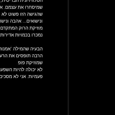
הטלוויזיונית הבריטית
שמיסחרו את עצמם. אב
שהגישה הזו פשוט לא מ
ונישואים... אהבה וניש
מוזיקת הרוק המתקדם ה
נמכרו בכמויות אדירות.
הבעיה שהמילה 'אמנות'
הרבה תופסים את הרעיון
שמוזיקת ​​פופ
לא יכולה להיות השפעה
פעמיות. אני לא מסכים