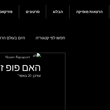
הרצאות מוסיקה
הבלוג
סרטונים
פודקאס
חפשו לפי קטגוריה:
היום בעולם הרוק
Noam Rapaport
היום בעולם הרוק - אפריל
היו
האם פופ זו
עודכן:
20 באפר׳
היום בעולם הרוק - אוגוסט
היו
היום בעולם הרוק - דצמבר
גם