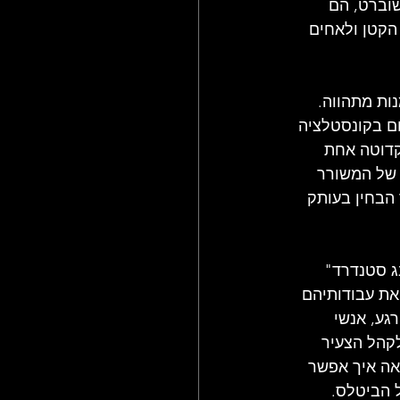
וברט, הם 
הקטן ולאחים 
ות מתהווה. 
ם בקונסטלציה 
קדוטה אחת 
 של המשורר 
 הבחין בעותק 
ג סטנדרד" 
הם קוראים את עבודותיהם 
גע, אנשי 
לקהל הצעיר 
אה איך אפשר 
 הביטלס. 