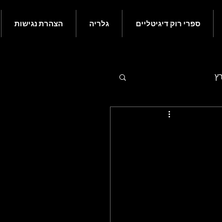
ספרי רוק דיגיטליים
גלריה
הצהרת נגישות
רץ
 - יולי
ם בעולם הרוק - נובמבר
ורי רוק קלאסי