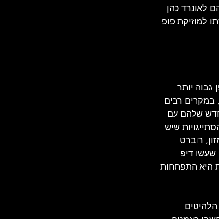
ם לאונרד כהן 
 למוזיקת ​​פופ 
גבוה יותר 
 במקרים רבים 
החדש שלהם עם 
תייגויות שיש 
ן, רוברט 
שעשו דיפ 
ת היא התפתחות 
הלהיטים 