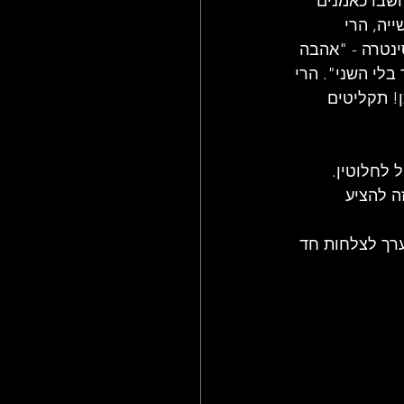
חשבו כאמנים 
יה, הרי 
נטרה - "אהבה 
בלי השני". הרי 
! תקליטים 
לחלוטין. 
ה להציע 
ערך לצלחות חד 