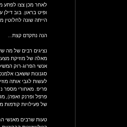
לאחר מכן צצו לפתע מש
ופיט בראון. בוב דילן ע
הייתה שונה לחלוטין מז
הנה נתקדם קצת...
נציגים רבים של מה שזכ
מאלה של מוזיקת ​​מצע
אנשי הפרוג-רוק המשיכ
סגנונות ששאבו אלמנטים
לעשות לגבי אותה מוזי
פריפ. מאחורי מספר ני
פרפל ופרנק זאפה), מס
של פעילויות קודמות מ
טעות שרבים מאנשי הרו