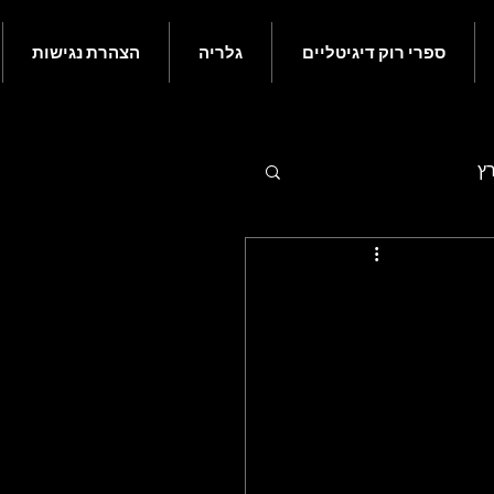
ספרי רוק דיגיטליים
גלריה
הצהרת נגישות
רץ
 - יולי
ם בעולם הרוק - נובמבר
ורי רוק קלאסי