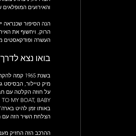
והאירועים המופלאים ש
הנה הסיפור שכנראה י
הרוק, ויחשוף את האירו
העשרה
 ו
פודקאסטים מ
בואו נצא לדרך..
הצלחת השיר הזה עם הבאתו דר