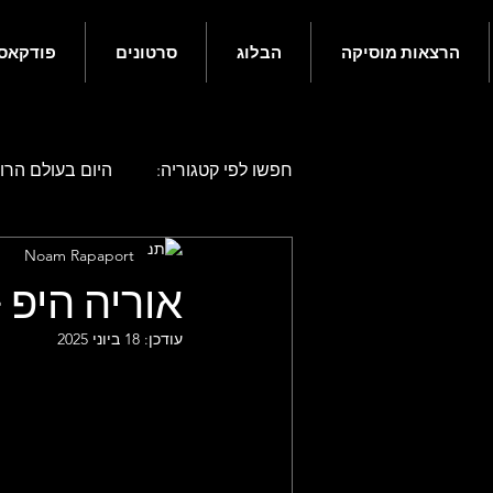
הרצאות מוסיקה
הבלוג
סרטונים
פודקאס
חפשו לפי קטגוריה:
היום בעולם הרוק
Noam Rapaport
היום בעולם הרוק - אפריל
היו
אוריה היפ 
עודכן:
18 ביוני 2025
היום בעולם הרוק - אוגוסט
היו
היום בעולם הרוק - דצמבר
גם