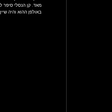
מאד. קן הנסלי סיפר ל
באולפן ההוא והיה שיי