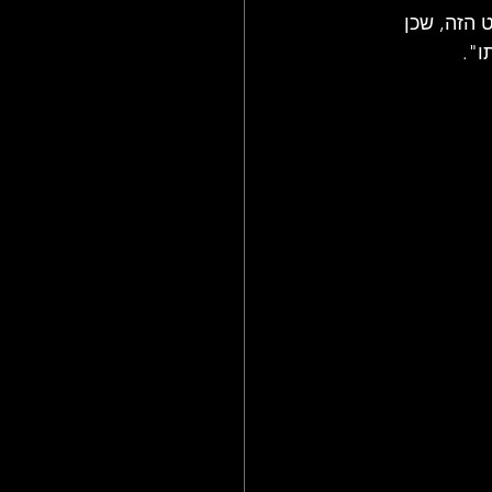
 הזה, שכן 
ו".