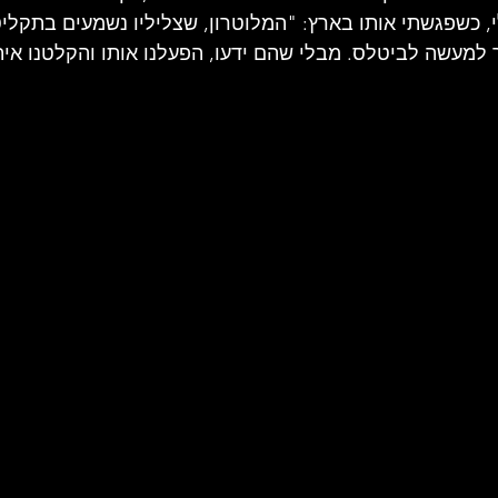
י, כשפגשתי אותו בארץ: "המלוטרון, שצליליו נשמעים בתקליט
ך למעשה לביטלס. מבלי שהם ידעו, הפעלנו אותו והקלטנו אית