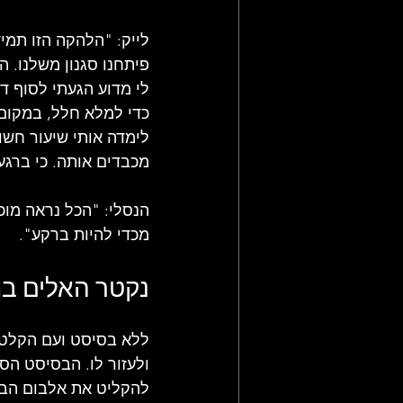
לייק: "הלהקה הזו תמי
פיתחנו סגנון משלנו. 
לי מדוע הגעתי לסוף ד
כדי למלא חלל, במקום 
לימדה אותי שיעור חש
מכבדים אותה. כי ברגע 
הנסלי: "הכל נראה מוכ
מכדי להיות ברקע".
נקטר האלים ב
ללא בסיסט ועם הקלטות
להקליט את אלבום הבכו