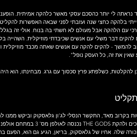
ד נראתה לי יותר כהסכם עסקי מאשר כלהקה אמיתית. הופענו 
הייתי בלהקה כחצי שנה ועזבתי לפני שבאה האפשרות להקליט 
רכי עם הלהקה אבל מעולם לא חשתי בה בנוח. אולי זה בגלל
להקים דבר משלי עם אנשים שכיבדתי מוזיקלית. השהייה בל
וב להמשך - להקים להקה עם אנשים שאתה מכבד מוזיקלית ו
שאין את זה, כל העסק נופל".
ן להקלטות, כשלפתע פרץ סכסוך עם גרג. מבחינתו, הוא היה 
תקליט
 בקרוב מאד, התקשר הנסלי לג'ון גלאסקוק וביקש ממנו לח
רה שלה. אחיו של גלאסקוק, בריאן, הגיע גם הוא, הפעם בתו