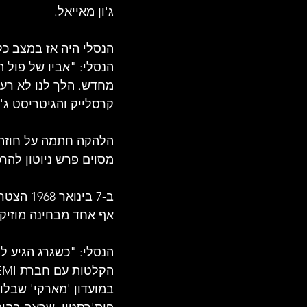
ג'ון מאייאל.
הנסלי היה אז במצב כלכ
מחדש. הלך לנו לא רע ל
קרסלייק והגיטריסט ג'ו
מסוים פרש ניוטון להרכבת
ב-7 בינ
אף אחד מבחינה מוזיקל
הנסלי: "כשגרג הגיע לל