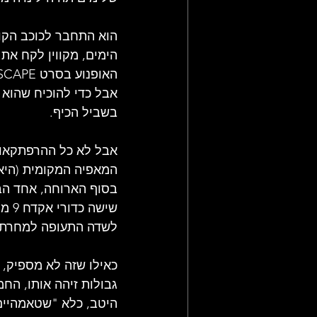
הוא התחבר לכוכב הקול
הימים, מקווין לקח את 
אבל כדי להוכיח שהוא 
בשביל הכיף.
אבל לא כל ההרפתקאות 
המאפיה המקומית (היאק
בסוף הארוחה, אחד הבר
שיש
לשדה התעופה למחרת בב
כאילו שזה לא מספיק, 
גבולות זיהה אותו, החמי