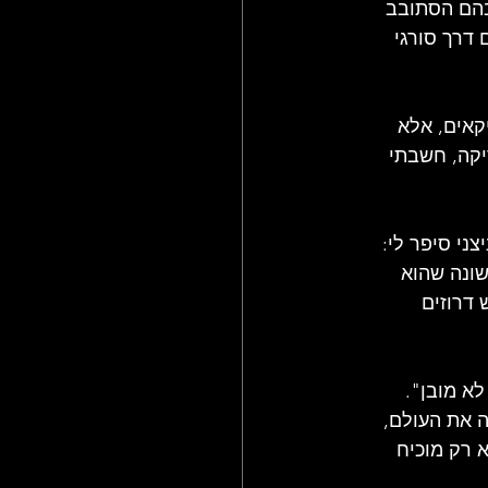
בהם הסתובב 
 דרך סורגי 
קאים, אלא 
קה, חשבתי 
ני סיפר לי: 
שונה שהוא 
דרוזים 
א מובן". 
ה את העולם, 
 רק מוכיח 