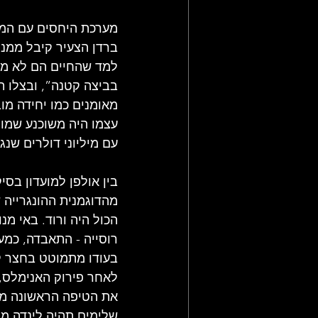
מערכת היחסים עם המנג
למד שהחיים הם לא מגר
בביצה קטנה”, ובצלו הס
מאומנים כמו יחידה מוב
עם מיליוני דולרים שנג
מהדוגמנית ההונגרייה 
הכול היה ורוד. באי מ
רוסייה - התאבדה, כמע
בעודו מתמוטט בחצר קרי
את הטיפה הראשונה מיד
שלימים תהיה לינדה מק