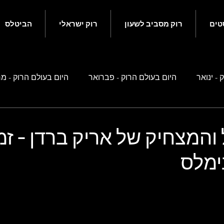
טים
רוק מסביב לשעון
רוק ישראלי
הביטלס
 - ינואר
היום בעולם הרוק - פברואר
היום בעולם הרוק - מ
ם בעולם הרוק - מאי
היום בעולם הרוק - יוני
היום בעולם הרוק
והמצחיק של אריק ברדן - זמ
ימלס
ם בעולם הרוק - ספטמבר
היום בעולם הרוק - אוקטובר
היו
 זה קשור לביטלס
רוק ישראלי
נוסטלגיה ישראלית
סיפ