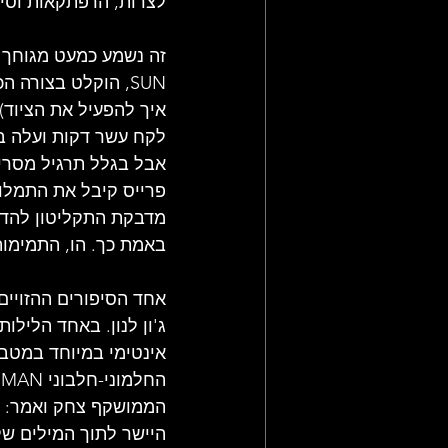
לצרות, הרפתקאות וסי
SUN, הוקלט בצורה
איך להפעיל את הציוד)
אבל בגלל תרגיל מסריח
פרייס קיבל את התמלוג
מדבקת התקליטון להדפ
באמת כך. הו, התמימות.
אחד הסיפורים ההזויים 
ג'ון לנון. באחד הלילו
אינטימי במיוחד במטבח,
היישר לתוך המילים של השיר הפס