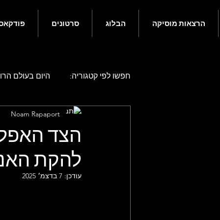
הרצאות מוסיקה
הבלוג
סרטונים
פודקאס
חפשו לפי קטגוריה:
היום בעולם הרוק
Noam Rapaport
היום בעולם הרוק - אפריל
היו
הצד האפל 
להקת האנ
היום בעולם הרוק - אוגוסט
היו
עודכן:
7 בדצמ׳ 2025
היום בעולם הרוק - דצמבר
גם