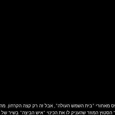
ל להקת רוק
סיפורו של אמן
זרקור על ענייני מוסיקה
ע
ק עדכניות
תקליט ישראלי
 מאחורי "בית השמש העולה", אבל זה רק קצה הקרחון. מהלי
ך הסטוץ המוזר שהעניק לו את הכינוי "איש הביצה" בשיר של 