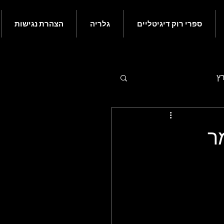
ספרי רוק דיגיטליים
גלריה
הצהרת נגישות
רץ
 - יולי
ר
ם בעולם הרוק - נובמבר
ורי רוק קלאסי