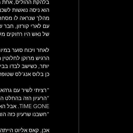
בלהקת ההוליס, אחת מ
הוא ניסה נואשות לשכנ
מהלך שנראה לו מסחרי 
של נאש היו רחוקים מלה
לאחר ויכוח סוער במיו
הרגיש מרוקן לחלוטין 
יותר, כשישב לבדו בבי
כן בלוס אנג'לס שטופ
TIME GONE
"חשבנו שרעיון כזה הו
אכן, קאס אליוט הייתה