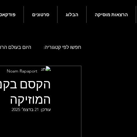
הרצאות מוסיקה
הבלוג
סרטונים
פודקאס
חפשו לפי קטגוריה:
היום בעולם הרוק
Noam Rapaport
היום בעולם הרוק - אפריל
היו
הקסם בקניו
המוזיקה
היום בעולם הרוק - אוגוסט
היו
עודכן:
21 בדצמ׳ 2025
היום בעולם הרוק - דצמבר
גם