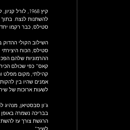
קיץ 1968, לורל
להשתנות לנצח. בתוך סצ
סטילס, כבר רקמו יחד 
השילוב הקולי ההדוק ב
סטילס, הכוח היצירתי 
ההרמוניות שלהם הפכו 
קאס" כפי שכולם הכירו
קהילתי, מקום מפלט ומ
אמנים שהיו בין להקות
לשעות ארוכות של שירה
הרגשת צורך עז להשתין
לשיר".