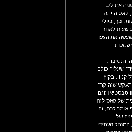
יה את ליבו 
, קאס הייתה 
 וכך, ביולי 
ע שעות לאחר 
 שעשה את הצעד 
משמעות.
. הנסיבות 
דה שעליה כולם 
קניון, בקיץ 
יד התעקש שזה קרה 
 סבסטיאן (וגם 
ית של קאס לזה 
י אומר לכם, זה 
זיה של 
, המנהל העתידי 