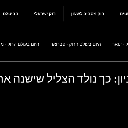
טים
רוק מסביב לשעון
רוק ישראלי
הביטלס
 - ינואר
היום בעולם הרוק - פברואר
היום בעולם הרוק - מ
ם בעולם הרוק - מאי
היום בעולם הרוק - יוני
היום בעולם הרוק
ן: כך נולד הצליל שישנה את
ם בעולם הרוק - ספטמבר
היום בעולם הרוק - אוקטובר
היו
 זה קשור לביטלס
רוק ישראלי
נוסטלגיה ישראלית
סיפ