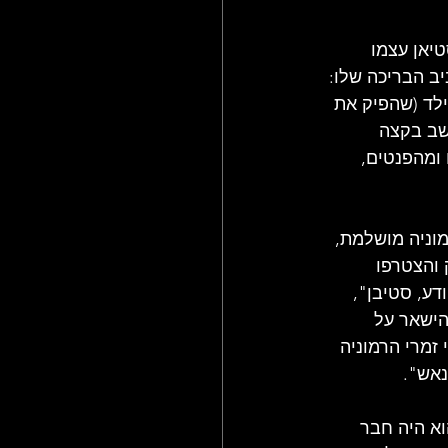
יאן עצמו 
 הבריכה שלו: 
ילד (שהפיק את 
שב בקצה 
ומהפנטים, 
וניה מושלמת, 
והצטרפו 
ע, סטיבן", 
הישאר על 
זמרי הרמוניה 
נאש".
א היה חבר 