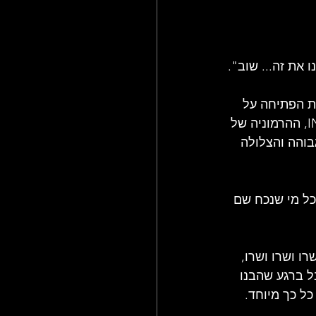
 את זה... שוב".
את הפתיחה על 
הגיטרה שלו. השורה הראשונה עלתה לאוויר, IN THE MORNING WHEN YOU RISE, ההרמוניה של 
בוהה והצלולה 
ל מי שנכח שם 
ו ושרו ושרו, 
ל ברגע שהבנו 
כל כך מיוחד. 