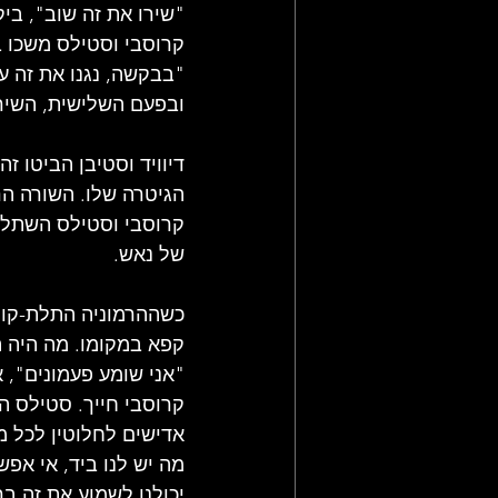
"שירו את זה שוב", בי
קרוסבי וסטילס משכו ב
"בבקשה, נגנו את זה ע
ובפעם השלישית, השיר נ
דיוויד וסטיבן הביטו ז
קרוסבי וסטילס השתלבה
של נאש.
כשההרמוניה התלת-קול
קפא במקומו. מה היה ה
"אני שומע פעמונים", 
קרוסבי חייך. סטילס ה
אדישים לחלוטין לכל מ
מה יש לנו ביד, אי אפש
יכולנו לשמוע את זה ב