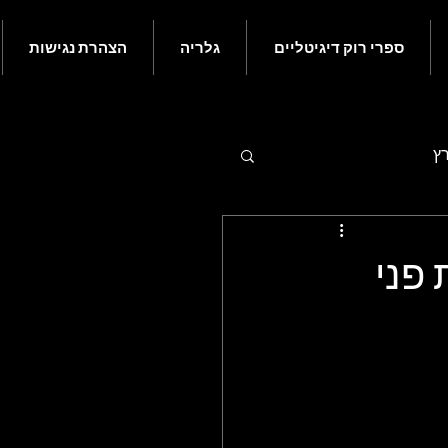
ספרי רוק דיגיטליים
גלריה
הצהרת נגישות
רץ
 - יולי
 פני
ם בעולם הרוק - נובמבר
ורי רוק קלאסי