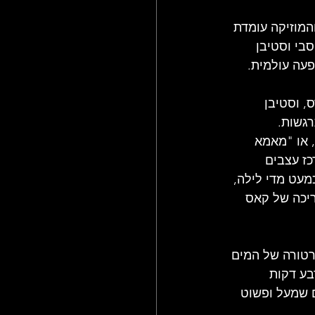
 והמוזיקה עומדת 
בי וסטיבן 
פעה עולמית.
, וסטיבן 
גשות. 
 או "מאמא 
כז עצבים 
מעט מדי לילה, 
ריכה של קאס 
ייחודית: "הטמפרטורה של המים 
ת מארבע דקות 
ם שמעל ופשוט 