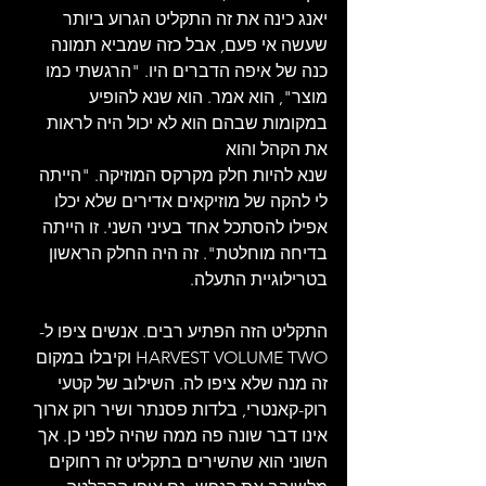
יאנג כינה את זה התקליט הגרוע ביותר 
שעשה אי פעם, אבל כזה שמביא תמונה 
כנה של איפה הדברים היו. "הרגשתי כמו 
מוצר", הוא אמר. הוא שנא להופיע 
במקומות שבהם הוא לא יכול היה לראות 
את הקהל והוא
שנא להיות חלק מקרקס המוזיקה. "הייתה 
לי להקה של מוזיקאים אדירים שלא יכלו 
אפילו להסתכל אחד בעיני השני. זו הייתה 
בדיחה מוחלטת". זה היה החלק הראשון 
בטרילוגיית התעלה.
התקליט הזה הפתיע רבים. אנשים ציפו ל- 
HARVEST VOLUME TWO וקיבלו במקום 
זה מנה שלא ציפו לה. השילוב של קטעי 
רוק-קאנטרי, בלדות פסנתר ושיר רוק ארוך 
אינו דבר שונה פה ממה שהיה לפני כן. אך 
השוני הוא שהשירים בתקליט זה רחוקים 