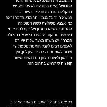
מלשובב את הנפש. גם אופי ההקלטה 
המרושל (האם בכוונה?) לא עזר פה. יש 
בתקליט הזה ניצוצות לצד בעיות. שיר 
הנושא חוזר על עצמו יותר מדי. הדבר נראה 
כמו אצבע משולשת לשוק המוסיקה 
המסחרי. משהו בסגנון של "קיבלתם אותי 
בעטיפה מתוקה - עכשיו תבלעו את הגלולה 
המרה". יש משהו בצעד שכזה שגורם 
לאמנים רבים לקבל חותמת נוספת של 
איכות לאומנותם - לו ריד, ג'ון לנון, ואן 
מוריסון וליאונרד כהן הם דמויות שישר 
קופצות לי לראש בתחום הזה.
ניל יאנג כתב על האלבום באתר הארכיב 