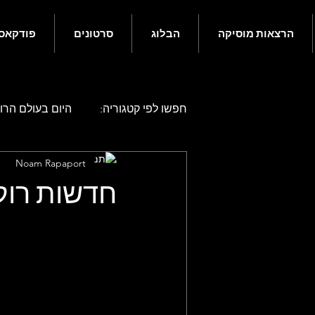
הרצאות מוסיקה
הבלוג
סרטונים
פודקאס
חפשו לפי קטגוריה:
היום בעולם הרוק
Noam Rapaport
היום בעולם הרוק - אפריל
היו
חדשות רוק 
היום בעולם הרוק - אוגוסט
היו
היום בעולם הרוק - דצמבר
גם