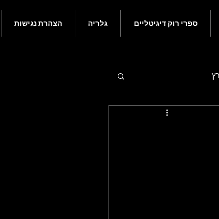
ספרי רוק דיגיטליים
גלריה
הצהרת נגישות
רץ
 - יולי
ם בעולם הרוק - נובמבר
ורי רוק קלאסי