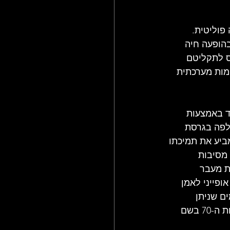
פוליטית. 
ן בהופעה חיה 
זי הורס לתקליטם 
לימות מערכתית 
ד באמצעות 
חלפה בגרסת 
מביע את תמיכתו 
מסיבות 
ת מעבר 
ופייני לאמן 
ם שניתן 
להתאים למציאות המשתנה. השיר עצמו עבר גלגולים, החל כקטע שלא שוחרר בשנות ה-70 בשם 