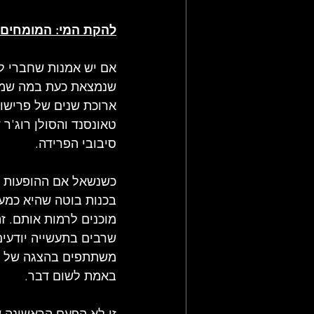
להקת המי: המומחים לפר
אם יש אמנות שחברי לה
ארוכת שנים של פרישות
טאונסנד והסולן רוג'ר
סיבובי הפרידה.
בכנות בוטה שהיא כמעט
מוכנים לרמות אותם. ז
שרבים בתעשייה יודעים
משתתפים בהצגה של סו
באמת לשום דבר.