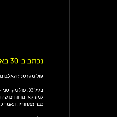
נכתב ב-30 באוגוסט 2025
פול מקרטני: האלבום 
בגיל 83, פול מ
למוזיקאי מדווחים שהו
כבר מאחוריו, ונאמר כי