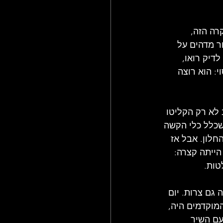
רה הזה, 
ר מדהים על 
נה לדיק רואו, 
: הוא רוצה 
 לא רק הקליטו 
 I LOVE MY DOG עם עיבוד מוזר שכלל כלי הקשה 
חלון. אבל אז 
ייתה קצרה: 
ת של MATTHEW AND SON הביאה איתה גם צרות. יום 
מוקדמים היה, 
ROSE P. כשסטיב עומת עם השיר 