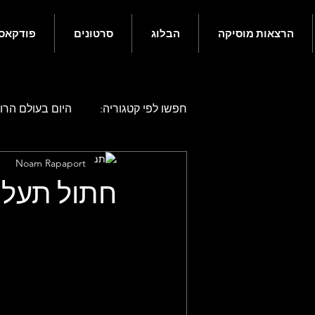
הרצאות מוסיקה
הבלוג
סרטונים
פודקאס
חפשו לפי קטגוריה:
היום בעולם הרוק
Noam Rapaport
היום בעולם הרוק - אפריל
היו
חתול תעלו
היום בעולם הרוק - אוגוסט
היו
היום בעולם הרוק - דצמבר
גם