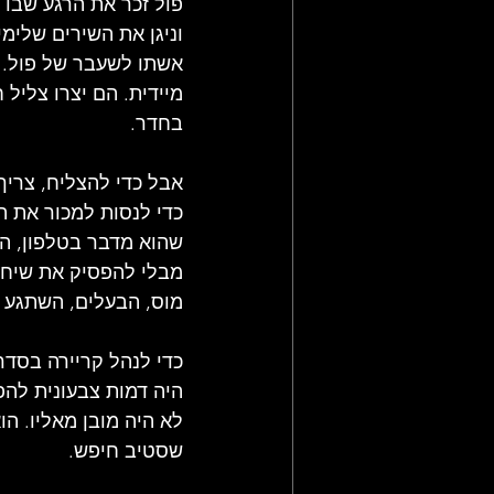
פול זכר את הרגע שבו 
אשתו לשעבר של פול. "ר
מיידית. הם יצרו צליל 
בחדר.
אבל כדי להצליח, צריך י
שהוא מדבר בטלפון, הנ
מוס, הבעלים, השתגע 
כדי לנהל קריירה בסדר
היה דמות צבעונית להפ
לא היה מובן מאליו. ה
שסטיב חיפש.