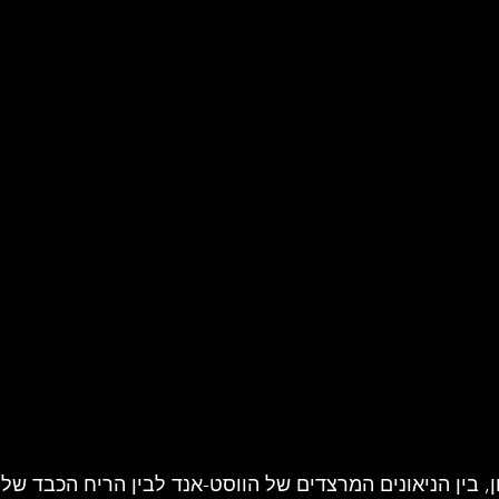
ל להקת רוק
סיפורו של אמן
זרקור על ענייני מוסיקה
ע
ק עדכניות
תקליט ישראלי
 בין הניאונים המרצדים של הווסט-אנד לבין הריח הכבד של טי