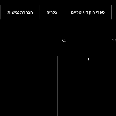
ספרי רוק דיגיטליים
גלריה
הצהרת נגישות
רץ
 - יולי
ם בעולם הרוק - נובמבר
ורי רוק קלאסי