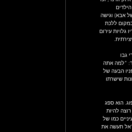
הילדים 
ל אבא) וגישה 
במקום ללכת 
 גלויות עירום 
צירתית.
 גבו 
: "למה אתה 
ניו הבעה של 
נות שישרתו 
ג. הוא ספג 
וצה להיות 
ניים כמו של 
"אל תעשה את 