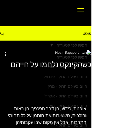
פוסט
חפשו לפי קטגוריה:
Noam Rapaport
חפשו לפי קטגוריה:
כשהקינקס נלחמו על חייהם
היום בעולם הרוק - ינואר
היום בעולם הרוק - פברואר
היום בעולם הרוק - מרץ
היום בעולם הרוק - אפריל
היום בעולם הרוק - מאי
אופנות, כידוע, הן דבר הפכפך. הן באות 
והולכות, משאירות את חותמן על כל תחומי 
היום בעולם הרוק - יוני
התרבות, אבל אין מקום שבו עקבותיהן 
היום בעולם הרוק - יולי