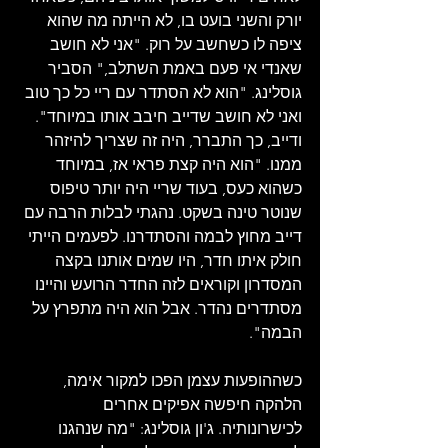
יורק והשני בועט בו, לא הייתה מה שהוא 
ציפה לו כשחשב על רוק. "אני לא חושב 
שאנדי אי פעם באמת השתלב," הסביר 
גוסלינג. "הוא לא הסתדר עם ריי כל כך טוב 
ואני לא חושב שדייב חיבב אותו במיוחד". 
ודייב, כך התברר, היה זה שצריך להיזהר 
ממנו. "הוא היה קצת פראי אז, במיוחד 
כשהוא כעס, בעוד שריי היה יותר טיפוס 
שנוטר טינה בשקט. נהגתי לבלות הרבה עם 
דייב מחוץ לבמה והסתדרנו. לפעמים הייתי 
חולק איתו חדר, היו שמים אותנו בקצה 
המסדרון וקוראים לזה החדר הרועש והיינו 
מסתדרים נהדר. אבל הוא היה מתפרץ על 
הבמה".
כשההופעות עצמן הפכו למקור אימה, 
הלהקה חיפשה אפיקים אחרים 
לכישרונותיה. ג'ון גוסלינג: "מה שנהגנו 