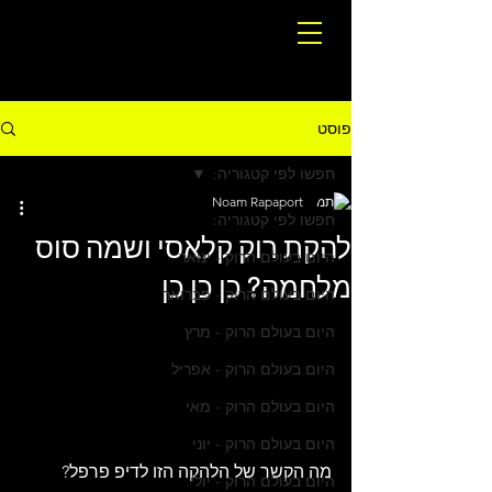
פוסט
חפשו לפי קטגוריה:
Noam Rapaport
חפשו לפי קטגוריה:
להקת רוק קלאסי ושמה סוס
היום בעולם הרוק - ינואר
מלחמה? כן כן כן
היום בעולם הרוק - פברואר
היום בעולם הרוק - מרץ
היום בעולם הרוק - אפריל
היום בעולם הרוק - מאי
היום בעולם הרוק - יוני
מה הקשר של הלהקה הזו לדיפ פרפל? 
היום בעולם הרוק - יולי