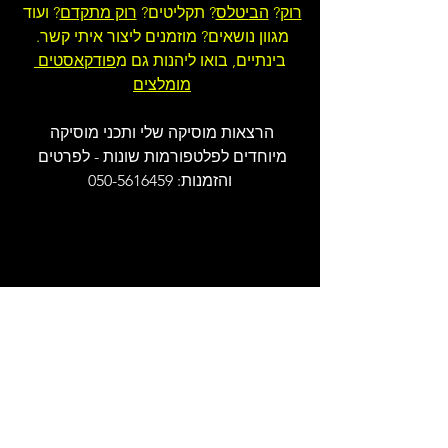
רוק
? 
הב
יטלס
? תקליטים? 
רוק מתקדם
? ועוד 
מגוון נושאים? מוזמנים ליצור איתי קשר. 
בינתיים, בואו ליהנות גם מ
פודקאסטים 
מומלצים
הרצאות מוסיקה שלי ותכני מוסיקה 
מיוחדים לפלטפורמות שונות - לפרטים 
והזמנות: 050-5616459