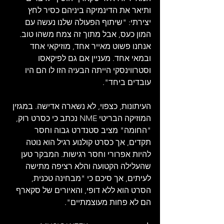
ותיאר את הדינמיקה ביניהם כסיר לחץ 
יצירתי: "שיתוף הפעולה שלנו נעשה עם 
המון כעס, אבל מתוך זה צמח משהו טוב. 
אנחנו פשוט מאייר אחד, מוזיקאי אחד 
ובמאי אחד. מעניין אם גם לפיקאסו 
וסטרווינסקי הייתה הבעיה הזו לו הם היו 
עובדים ביחד".
העיתונות, כצפוי, לא נשארה אדישה. במגזין 
המוזיקה הבריטי NME נכתב כי כסרט רוק, 
"החומה" מציב סטנדרט גבוה וחסר 
תקדים, אך כסרט קולנוע רגיל הוא נוטה 
להיות אפרורי וחסר רגישות. המבקר טען 
שהעלילה הקטועה והלא רציפה מתישה 
לעיתים, אך סיכם כי "מבחינה טכנית, 
הסרט הוא ללא דופי, והאיורים של סקארף 
הם לא פחות מעוצמתיים".