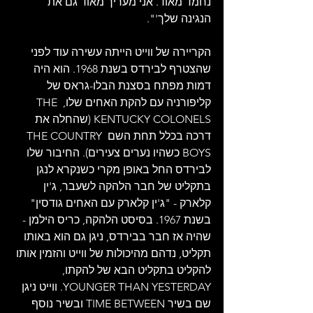
נחמד מאוד. אני מעריך מאוד גם את 
הנגינה שלך'".
הקריירה של ווייט הייתה עשירה עוד לפני 
שהצטרף לבירדס בשנת 1968. הוא היה 
דמות מפתח בסצנת הבלו-גראס של 
קליפורניה עם להקת האחים שלו, THE 
KENTUCKY COLONELS (שהחלה את 
דרכה בכלל תחת השם THE COUNTRY 
BOYS כשהיו נערים צעירים). החיבור שלו 
לבירדס החל באופן מקרי כשנקרא לנגן 
בתקליט של חבר הלהקה לשעבר, ג'ין 
קלארק - "ג'ין קלארק עם האחים גודסין" 
בשנת 1967. בסיסט הלהקה, כריס הילמן - 
שהיה אז חבר בבירדס, ניגן גם הוא באותו 
תקליט, נדהם מהיכולות של ווייט והזמין אותו 
להקליט בתקליט הבא של להקתו, 
YOUNGER THAN YESTERDAY. ווייט ניגן 
שם בשיר TIME BETWEEN ובשיר נוסף 