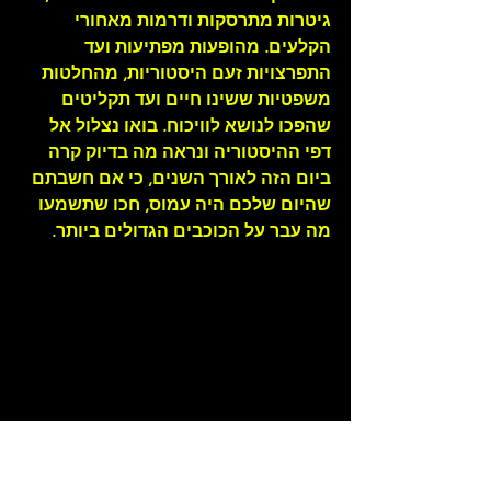
גיטרות מתרסקות ודרמות מאחורי 
הקלעים. מהופעות מפתיעות ועד 
התפרצויות זעם היסטוריות, מהחלטות 
משפטיות ששינו חיים ועד תקליטים 
שהפכו לנושא לוויכוח. בואו נצלול אל 
דפי ההיסטוריה ונראה מה בדיוק קרה 
ביום הזה לאורך השנים, כי אם חשבתם 
שהיום שלכם היה עמוס, חכו שתשמעו 
מה עבר על הכוכבים הגדולים ביותר.