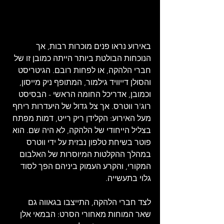
באירוע נראו פנים מוכרות רבות, אך 
הנוכחות הבולטת ביותר הייתה כמובן זו של 
חברי הלהקה, או לפחות רובם. הגיטריסט 
והסולן דייוויד גילמור, המתופף ניק מייסון, 
וכמובן, אדריכל החומה הראשי - הבסיסט 
רוג'ר ווטרס. אך צל גדול של היעדרות ריחף 
מעל האירוע: הקלידן ריק רייט, דמות מפתח 
בצליל הייחודי של הלהקה, לא היה שם. הוא 
פוטר בשיחת טלפון נבזית על ידי ווטרס 
במהלך ההקלטות המיוסרות של האלבום 
המקורי, והקרע העמוק ביניהם הפך לסוד 
גלוי בתעשייה. 
לצד חברי הלהקה, התייצבו בגאווה גם 
שאר המוחות מאחורי הסרט: הבמאי אלן 