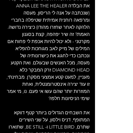
את הבלדה ANNA LEE THE HEALER 
(שנכתבה על אנה לי הריסון, מעסה 
ומרפאה רוחנית אמיתית שטיפלה בחברי 
הלהקה לאחר שחזרו מהודו) כיצירה נדושה. 
האמת? זה שיר יפהפה, קצת בסגנון 
מקרטני - ולא יכול להיות אכפת לי פחות אם 
המילים של מייק לאב מגוחכות להפליא 
ונכתבו כדי לחגוג את כישרונותיה של 
מעסה, מכל האנשים שבעולם. ואת הקטע 
DIAMOND HEAD זרק המבקר כלא 
מעניין, למעט קטע אמצעי מסקרן. מבחינתי, 
זו עוד יצירה אינסטרומנטלית, ואחת 
המוזרות יותר שהם עשו אי פעם. נו, מי אמר 
שימי הניסיונות חלפו?
את השבחים הגדולים ביותר קטף דווקא 
המתופף, דניס וילסון, על שני השירים 
שתרם, LITTLE BIRD ו- BE STILL, שתוארו 