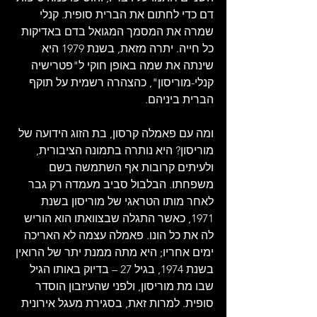
דם כדי לחתום את הברית סופית. קנלי 
שמרה את המסמך המגואל בדם באדיקות 
כל חייה. יתרה מזאת, בשנת 1979 היא 
שינתה את שמה באופן חוקי ל"פטרישיה 
קנלי-מוריסון", כהצהרה רשמית על תוקף 
הברית ביניהם.
ומה עם פאמלה קרסון, בת הזוג הידועה של 
מוריסון? היא נותרה בתמונה הציבורית, 
ולעיתים קרובות אף השתמשה בשם 
משפחתו. הבלבול סביב מעמדה רק גבר 
לאחר מותו הטראגי של מוריסון בשנת 
1971, כאשר התגלה שבצוואתו הוא הוריש 
לה את כל הונו. פאמלה עצמה לא האריכה 
ימים אחריו; היא מתה ממנת יתר של הרואין 
בשנת 1974, בגיל 27 – בדיוק באותו הגיל 
שבו מת מוריסון, ולפני שהעיזבון הוסדר 
סופית. למרות זאת, בסגירת מעגל אירונית 