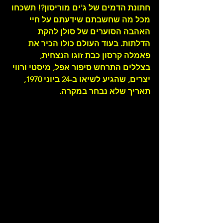
חתונת הדמים של ג'ים מוריסון?! תשכחו 
מכל מה שחשבתם שידעתם על חיי 
האהבה הסוערים של סולן להקת 
הדלתות. בעוד העולם כולו הכיר את 
פאמלה קרסון כבת זוגו הנצחית, 
בצללים התרחש סיפור אפל, מיסטי ורווי 
יצרים, שהגיע לשיאו ב-24 ביוני 1970, 
תאריך שלא נבחר במקרה.