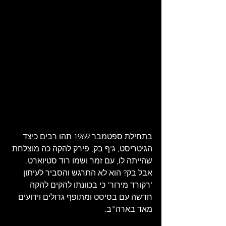
בתחילת ספטמבר 1969 תהו רבים כיצד 
הגיטריסט, ג'ף בק, פירק להקה כה מוצלחת 
שהייתה לו, עם זמר ושמו רוד סטיוארט. 
אבל בק? הוא לא התרגש והסביר לעיתון 
'רקורד מירור' כי בכוונתו להקים להקה 
חדשה עם בסיסט ומתופף גדולים וידועים 
מאד בארה"ב.