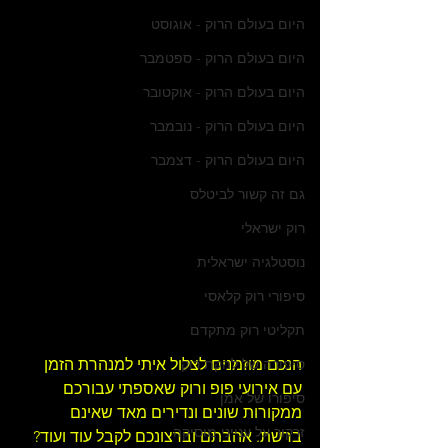
היום בעולם הרוק - אוגוסט
היום בעולם הרוק - ספטמבר
היום בעולם הרוק - אוקטובר
היום בעולם הרוק - נובמבר
היום בעולם הרוק - דצמבר
גם זה קשור לביטלס
רוק ישראלי
נוסטלגיה ישראלית
סיפורי רוק קלאסי
תקליטי רוק מתקדם
הנכם מוזמנים לצלול איתי למנהרת הזמן 
סיפורה של להקת רוק
עם אירועי פופ ורוק שאספתי עבורכם 
סיפורו של אמן
ממקורות שונים ונדירים מאד שאינם 
זרקור על ענייני מוסיקה
ברשת. אהבתם וברצונכם לקבל עוד ועוד? 