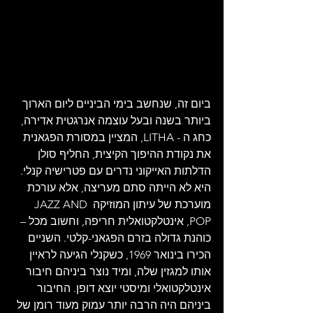
ביום זה, שנחשב בימי הביניים ליום הארוך 
ביותר בשנה ובעל עוצמה אנרגטית אדירה, 
כחג ה - LITHA, המציין במסורת הפגאנית 
את נקודת ההיפוך הקיצית, החליף סולן 
הדלתות האייקוני נדרים עם פטרישיה קנלי. 
היא לא הייתה סתם מעריצה, אלא עורכת 
מוערכת של עיתון המוזיקה JAZZ AND 
POP, אינטלקטואלית חריפה, וחשוב מכל – 
כוהנת גדולה בזרם הפגאני-קלטי. השניים 
הכירו בינואר 1969, כשקנלי הגיעה לראיין 
אותו למגזין שלה, ומיד נוצר ביניהם חיבור 
אינטלקטואלי ומיסטי יוצא דופן. החיבור 
ביניהם היה הרבה יותר עמוק מעוד רומן של 