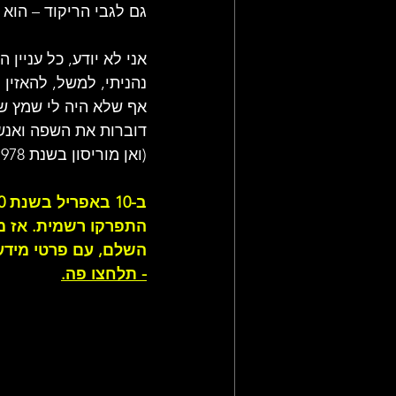
גם לגבי הריקוד – הוא
אני לא יודע, כל עניין
נהניתי, למשל, להאזין 
אף שלא היה לי שמץ של
דוברות את השפה ואנשים
(ואן מוריסון בשנת 1978)
התפרקו רשמית. אז מה
השלם, עם פרטי מידע 
- תלחצו פה.