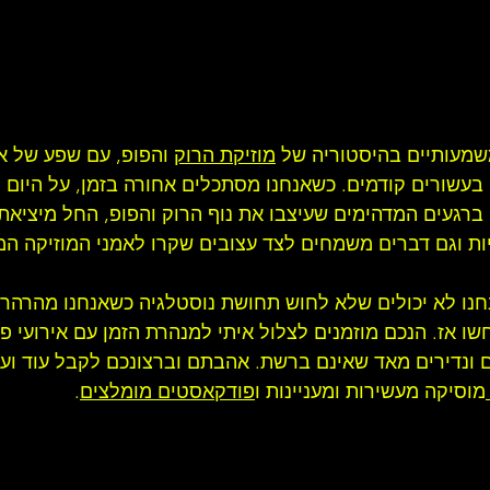
משמעותיים בהיסטוריה של 
מוזיקת הרוק
 והפופ, עם שפע של א
עשורים קודמים. כשאנחנו מסתכלים אחורה בזמן, על היום ה
ם ברגעים המדהימים שעיצבו את נוף הרוק והפופ, החל מיציא
ניות וגם דברים משמחים לצד עצובים שקרו לאמני המוזיקה המ
חנו לא יכולים שלא לחוש תחושת נוסטלגיה כשאנחנו מהרהרי
 אז. הנכם מוזמנים לצלול איתי למנהרת הזמן עם אירועי פו
 ונדירים מאד שאינם ברשת. אהבתם וברצונכם לקבל עוד ועו
מוסיקה מעשירות ומעניינות ו
פודקאסטים מומלצים
.