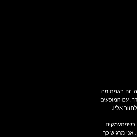
ה. זה באמת מה 
ך, עם המופעים 
זור אליו.
. כשמתעמקים 
אני מרגיש כך 