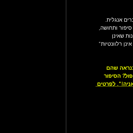
רים אנגלית. 
סיפור ותחושה, 
ת שאינן 
נן רלוונטיות" 
לס וכנראה שהם 
ול? הסיפור 
יה!". לפרטים 