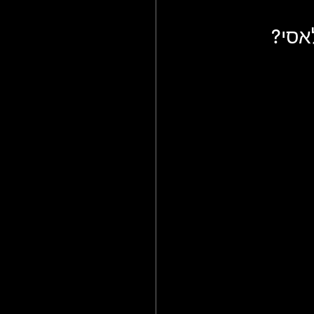
אסי
?