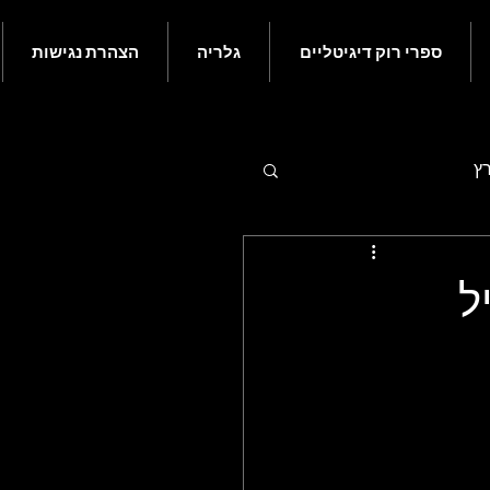
ספרי רוק דיגיטליים
גלריה
הצהרת נגישות
רץ
 - יולי
 באפריל
ם בעולם הרוק - נובמבר
ורי רוק קלאסי