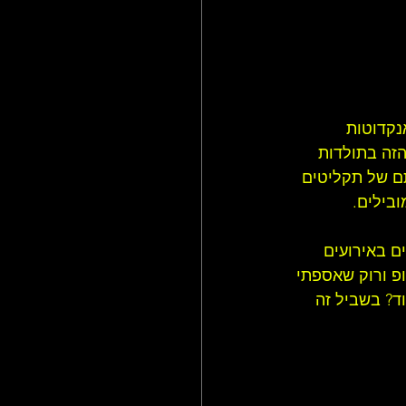
נקדוטות 
זה בתולדות 
תם של תקליטים 
ובילים.
ם באירועים 
פ ורוק שאספתי 
ד? בשביל זה 