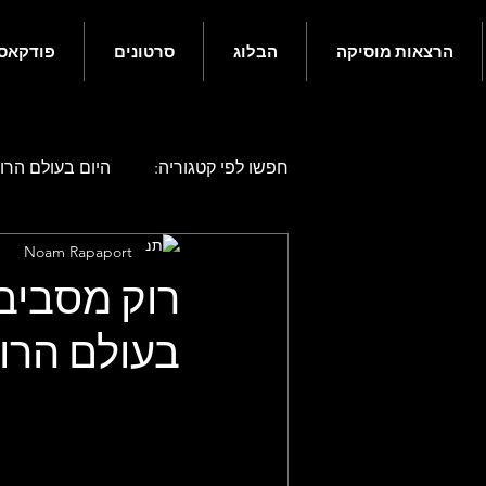
הרצאות מוסיקה
הבלוג
סרטונים
פודקאס
חפשו לפי קטגוריה:
היום בעולם הרוק
Noam Rapaport
היום בעולם הרוק - אפריל
היו
בעולם הרו
היום בעולם הרוק - אוגוסט
היו
היום בעולם הרוק - דצמבר
גם