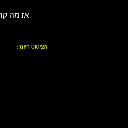
אז מה קרה ב-10 באפריל (.4
הציטוט היומי: 