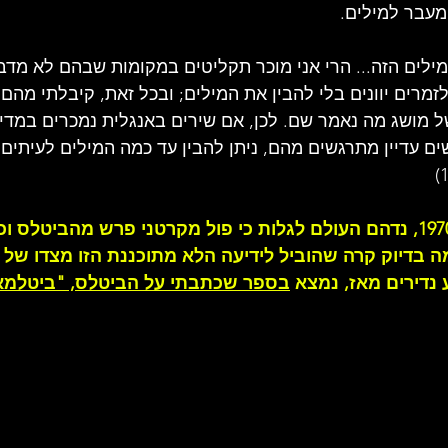
 מעבר למילים.
 המילים הזה... הרי אני מוכר תקליטים במקומות שבהם לא מדב
לזמרים יוונים בלי להבין את המילים; ובכל זאת, קיבלתי מהם 
 מושג מה נאמר שם. לכן, אם שירים באנגלית נמכרים במדינו
 עדיין מתרגשים מהם, ניתן להבין עד כמה המילים לעיתים אי
ב-10 באפריל בשנת 1970, נדהם העולם לגלות כי פול מקרטני פרש מהביט
 בדיוק קרה שהוביל לידיעה הלא מתוכננת הזו מצדו של פ
נדירים מאז, נמצא 
בספר שכתבתי על הביטלס, "ביטלמאנ