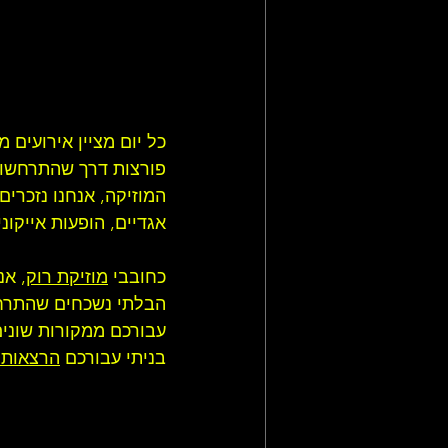
כל יום מציין אירועים 
פורצות דרך שהתרחשו ב
המוזיקה, אנחנו נזכרי
אגדיים, הופעות אייקו
כחובבי 
מוזיקת רוק
, אנ
הבלתי נשכחים שהתרחשו
עבורכם ממקורות שונים
בניתי עבורכם 
הרצאות 