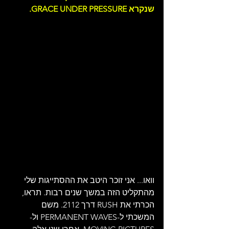
שנקרא GRACE UNDER PRESSURE.
וואו... אני זוכר היטב את ההסתייגות שלי 
מהתקליט הזה במשך שנים רבות. תראו, 
הכרתי את RUSH דרך 2112. משם 
המשכתי ל-PERMANENT WAVES ול-