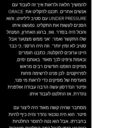
להמשיך הלאה ולראות איך זה לעבוד עם 
אנשים אחרים. תכננו להקליט את GRACE 
UNDER PRESSURE עם סטיב ליליוויט, והוא 
הסכים לעשות את התקליט. נפגשנו איתו 
והכול היה בסדר. ואז, ברגע האחרון, המנהל 
שלו התקשר ואמר: 'אני ממש מצטער אבל 
סטיב לא זמין יותר'. וזה היה הרסני, כי כבר 
היינו ערוכים להקלטה, כתבנו חומרים 
ובאמת ציפינו לכך מאוד. באותם ימים, 
מפיקים הוזמנו חודשים רבים מראש 
לפרויקטים. לכן פנינו לרשימה פחות 
מועדפת של מפיקים כדי לראות מי פנוי, 
ופיטר הנדרסון עשה הרבה עבודה אולפנית 
נהדרת, אז החלטנו לעבוד איתו.
מסתבר שהיה קשה מאוד היה ליצור עם 
פיטר. הוא היה טכנאי נהדר והיה כיף להיות 
בחברתו, אבל הוא נטה לחוסר החלטיות 