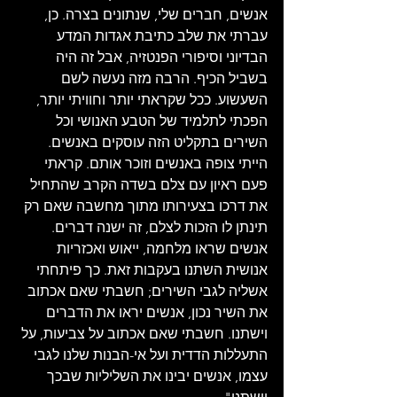
אנשים, חברים שלי, שנתונים בצרה. כן, 
עברתי את שלב כתיבת אגדות המדע 
הבדיוני וסיפורי הפנטזיה, אבל זה היה 
בשביל הכיף. הרבה מזה נעשה לשם 
השעשוע. ככל שקראתי יותר וחוויתי יותר, 
הפכתי לתלמיד של הטבע האנושי וכל 
השירים בתקליט הזה עוסקים באנשים. 
הייתי צופה באנשים וזוכר אותם. קראתי 
פעם ראיון עם צלם בשדה הקרב שהתחיל 
את דרכו בצעירותו מתוך מחשבה שאם רק 
תינתן לו הזכות לצלם, זה ישנה דברים. 
אנשים שראו מלחמה, ייאוש ואכזריות 
אנושית השתנו בעקבות זאת. כך פיתחתי 
אשליה לגבי השירים; חשבתי שאם אכתוב 
את השיר נכון, אנשים יראו את הדברים 
וישתנו. חשבתי שאם אכתוב על צביעות, על 
התעללות הדדית ועל אי-הבנות שלנו לגבי 
עצמו, אנשים יבינו את השליליות שבכך 