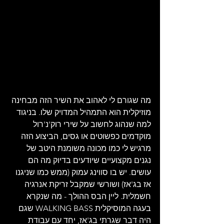
מה שגורם לי לאהוב את השיר הזה מבחינה 
מוזיקלית הוא התמהיל המדויק שלו. בניגוד 
למה שנהוג לחשוב על שירי רוק'נ'רול 
מוקדמים כפשוטים או גסים, הביצוע הזה 
מרגיש לי כמו מכונה משומנת היטב של 
נגנים מקצועיים שיודעים בדיוק מה הם 
עושים. יש בו סווינג עמוק (ממש כמו שניגנו 
אז בג'אז) ושורשי שמקבל זריקת אנרגיה 
חשמלית. ליין הבס ההולך - מה שנקרא 
בעגה המוסיקלית WALKING BASS שגם 
היה דבר שגרתי בג'אז, יחד עם עבודת 