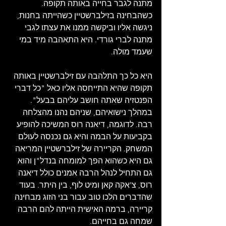
מתנה לגבר בחייה באותה תקופה. 
כשהבחינה בזילברשטיין כשהייתה בחנות, 
ניגשה אליו וביקשה ממנו את עצתו לגבי 
מתנה לברי גורדי. היא התאהבה מיד במי 
שעמד מולה.
היא כל כך התלהבה עם זילברשטיין באותה 
תקופה שהיא התייחסה אליו כאל "כל דברי 
הפנטזיה שאתה חושב עליהם בבעל". 
במהלך נישואיהם, שניהם נהנו מהצלחה 
רבה. לדוגמה, דיאנה רוס המשיכה להופיע 
בקביעות על הבמה והיא גם נכנסה לעולם 
המשחק. הקריירה של זילברשטיין המריאה 
גם היא כשהוא הפך למומחה בנדל"ן והוא 
גם התחיל לנהל הרבה אמנים כולל דיאנה 
רוס, צ'אקה קאן ומיט לוף, בין היתר. בעוד 
שהדברים הלכו טוב עבור בני הזוג מבחינה 
קריירה, ברמה האישית הייתה להם הרבה 
שמחה גם בחייהם. 