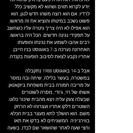
יודע לקרוא תווים ושהוא לא מקשיב כלל 
לרדיו. אם הוא רוצה משהו חדש לנגן, הוא 
פשוט נשכב במיטתו והוציא את זה מראשו. 
הוא אפילו לא היה צריך גיטרה עליו כשחשב 
על תפקידי נגינה חדשים. הכל היה בראשו. 
רבים אהבו לשמוע את נגינתו והופעתו 
האחרונה נערכה ב-7 באוגוסט בניו הייבן. 
אחריו נקבע לצאת לסיבוב הופעות בקנדה.
אבל ב-14 באוגוסט 1988 נתקבלה 
במשטרה, בעשר בלילה, שיחה ובה נמסר 
על מריבה חמורה בבית משפחת ביוקאנאן. 
אשתו של רוי, ג'ודי, מסרה לשוטרים 
שבעלה צעק עליה ויצא מהבית שיכור כלוט. 
השוטרים דלקו אחריו ועצרוהו לא הרחק 
משם. הוא הושלך לתא מעצר בבית הכלא 
בווירג'יניה. המשגיחים לא בדקו את תאו 
וחצי שעה לאחר שהושאר שם לבדו, בשעה 