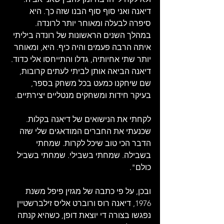
דיאנה ואני סוף סוף הבנו שזה כך. היא 
סיפרה לבעלה ומאוחר יותר לרונדה. 
במהלך השנים הראשונות של רונדה ביליתי 
איתה הרבה פעמים והיה כיף. היא, ומאוחר 
יותר שתי אחיותיה, גדלו והתייחסו אלי כדוד. 
דיאנה הביאה אותן לביתי לעתים קרובות, 
שם שיחקנו כמעט בכל משחק בספר, 
בעיקר חידות ומשחקים מנטליים יצירתיים.
לקחתי את הנישואים של דיאנה בקלות. 
שכנעתי את החברים המודאגים שלי שזה 
הדבר הכי טוב שיכל לקרות. שמחתי 
בשבילה. שמחתי בשבילי. שמחתי בשביל 
כולם".
ובכן, על פי כתבה של מגזין פיפל משנת 
1976, דיאנה רוס ורוברט אליס זילברשטיין 
נפגשו בצורה די יוצאת דופן, כשהיא קנתה 