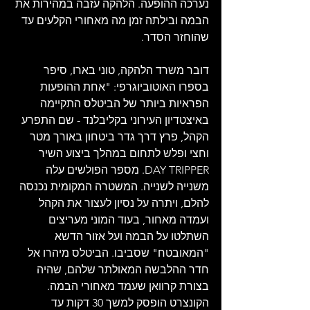
נערכה ההופעה. הלהקה עזבה במהירות את 
הבמה ובילתה זמן מה מאחורי הקלעים עד 
שהוחזר הסדר.
דובר משרד הלהקה, טוני בארו, סיפר 
בספרו האוטוביוגרפי: "אחת ההופעות 
הפראיות ביותר של הביטלס התקיימה 
באיצטדיון העירוני בקליבלנד - שם התפרע 
הקהל, פרץ דרך גדר ביטחון באורך מטר 
וחצי ופלש לתחום במהלך ביצוע השיר 
DAY TRIPPER. מספר הפולשים עלה 
משנייה לשנייה. המשטרה המקומית נכנסה 
להלם, ויתרה על נסיון לעצור את הקהל 
ועמדה מאחור, בעוד המוני מעריצים 
השתלטו על הבמה ועל אזור הדשא 
"המאובטח" שסביבו. הביטלס מיהרו אל 
חדר ההלבשה המאולתר שלהם, שהיה 
בצורת קרוואן שעמד מאחורי הבמה. 
הקונצרט הופסק למשך 30 דקות עד 