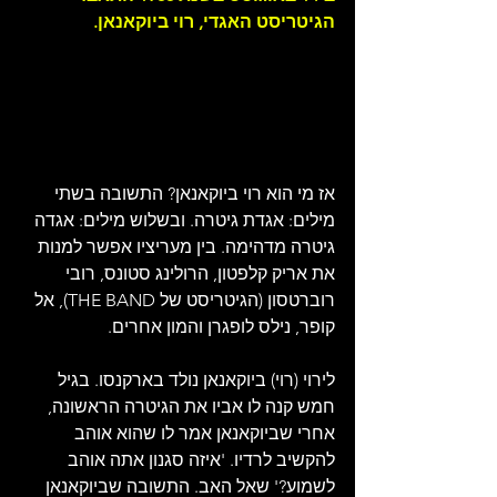
הגיטריסט האגדי, רוי ביוקאנאן.
אז מי הוא רוי ביוקאנאן? התשובה בשתי 
מילים: אגדת גיטרה. ובשלוש מילים: אגדה 
גיטרה מדהימה. בין מעריציו אפשר למנות 
את אריק קלפטון, הרולינג סטונס, רובי 
רוברטסון (הגיטריסט של THE BAND), אל 
קופר, נילס לופגרן והמון אחרים.
לירוי (רוי) ביוקאנאן נולד בארקנסו. בגיל 
חמש קנה לו אביו את הגיטרה הראשונה, 
אחרי שביוקאנאן אמר לו שהוא אוהב 
להקשיב לרדיו. 'איזה סגנון אתה אוהב 
לשמוע?' שאל האב. התשובה שביוקאנאן 