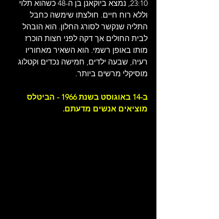
23:10, נמצא ביוקאנן בן ה-48 כשהוא תלוי 
וללא רוח חיים. חולצתו שימשה כחבל 
התליה שנקשר לסורג החלון. הוא הובהל 
לבית החולים אך דקה לפני חצות הוכרז 
מותו באופן רשמי. הוא השאיר מאחוריו 
רעיה, שבעה ילדים, חמישה נכדים וקטלוג 
מוסיקלי מרשים ביותר.
ב-14 באוגוסט בשנת 1966 - הביטלס 
מוציאים אנשים מדעתם.