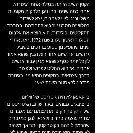
הקטן השיב הייתה במילה אחת: 'גיטרה'. 
אחרי כמה שנים, בהן ניגן בלהקות מקומיות 
משלו וכנגן ליווי לאחרים, יצא לשידור 
בטלוויזיה הסרט שהביא להחתמתו בחברת 
התקליטים 'פולידור'. הוא הוציא את אלבום 
הסולו הראשון שלו בשנת 1972. זאת אחרי 
שנים שהופיע נון סטופ בדרכים בשביל 
גרושים. עד שיום אחד הוא הבין שהוא אמור 
לקבל יותר כסף כשהוא מנגן עבור אנשים 
אחרים. אז הוא החליט לפרוש ולפצוח 
בדרך עצמאית. בתקופה ההיא ניגן בגיטרת 
פנדר טלקאסטר משנת 1953.
ביוקאנאן לא היה גיטריסט של ווליום 
בדציבלים גבוהים. בעוד שרוב הגיטריסטים 
של התקופה הקיפו את עצמם עם מגברים 
עתירי עוצמה בחר ביוקאנאן לנגן במגברים 
שהרמקול בהם בקוטר קטן יותר אך מלהיב 
לא פחות. הוא הודה פעם בראיון שהוא לא 