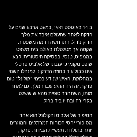
ב-14 באוגוסט 1981, כמעט ארבע שנים על 
הדקה לאחר שהעולם איבד את מלך 
הרוק'נ'רול, התרחשה דרמה משפטית 
שקטה אך מטלטלת באולם בית משפט 
בממפיס, טנסי. בפסיקה היסטורית, קבע 
שופט מקומי כי עזבונו של אלביס פרסלי 
אינו כבול עוד בחוזה הדרקוני למנהלו השנוי 
במחלוקת, האיש שנודע בכינוי "קולונל" טום 
פרקר. זה היה הרגע שבו המלך, גם לאחר 
מותו, השתחרר סופית מהאיש ששלט 
בקריירה ובחייו ביד ברזל.
הסיפור של אלביס והקולונל הוא אחד 
מסיפורי יחסי הכוחות המרתקים והמוזרים 
יותר בתולדות תעשיית הבידור. פרקר, 