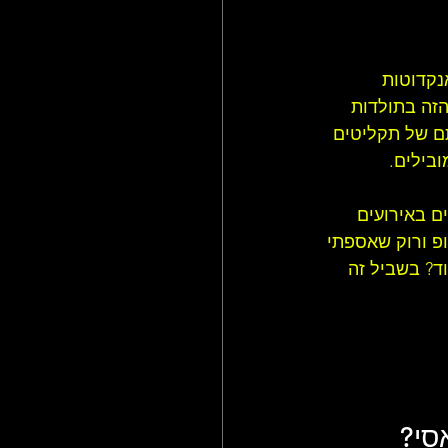
נקדוטות 
זה בתולדות 
תם של תקליטים 
ובילים.
ם באירועים 
פ ורוק שאספתי 
ד? בשביל זה 
סי
?