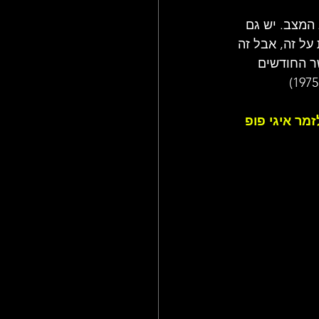
 המצב. יש גם 
על זה, אבל זה 
ר החודשים 
197 יצא תקליט בכורה לזמר איגי פופ 