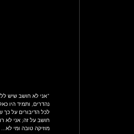
"אני לא חושב שיש ללד
נהדרים, ותמיד היו כא
לכל הדיבורים על כך ש
חושב על זה; אני לא ר
מוזיקה טובה ומי לא... 