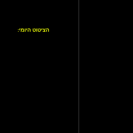
הציטוט היומי: 