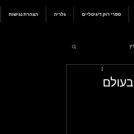
ספרי רוק דיגיטליים
גלריה
הצהרת נגישות
רץ
 - יולי
קרה ב-18 במרץ בעולם
ם בעולם הרוק - נובמבר
ורי רוק קלאסי