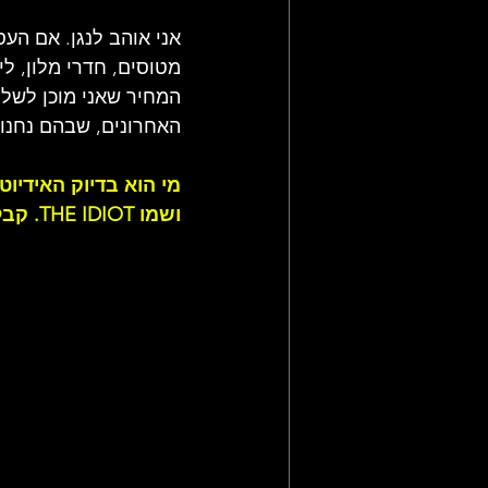
אני אוהב לנגן. אם העס
מטוסים, חדרי מלון, לי
המחיר שאני מוכן לשלם
האחרונים, שבהם נחנו מה
ושמו THE IDIOT. קבלו את 