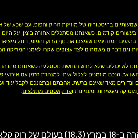
משמעותיים בהיסטוריה של 
מוזיקת הרוק
 והפופ, עם שפע של א
עשורים קודמים. כשאנחנו מסתכלים אחורה בזמן, על היום ה
ם ברגעים המדהימים שעיצבו את נוף הרוק והפופ, החל מיציא
ניות וגם דברים משמחים לצד עצובים שקרו לאמני המוזיקה המ
חנו לא יכולים שלא לחוש תחושת נוסטלגיה כשאנחנו מהרהרי
 אז. הנכם מוזמנים לצלול איתי למנהרת הזמן עם אירועי פו
 ונדירים מאד שאינם ברשת. אהבתם וברצונכם לקבל עוד ועו
מוסיקה מעשירות ומעניינות ו
פודקאסטים מומלצים
.
(18.3) בעולם של 
רוק קלא