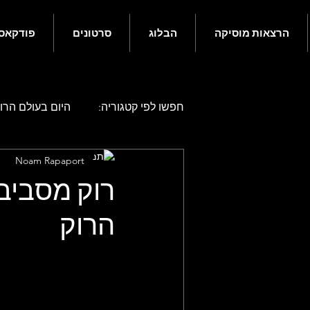
הרצאות מוסיקה
הבלוג
סרטונים
פודקאס
חפשו לפי קטגוריה:
היום בעולם הרוק
Noam Rapaport
היום בעולם הרוק - אפריל
היו
הרוק
היום בעולם הרוק - אוגוסט
היו
היום בעולם הרוק - דצמבר
גם