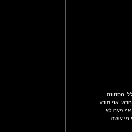
ל. הסטונס 
דש. אני מודע 
 אף פעם לא 
 מי עושה 