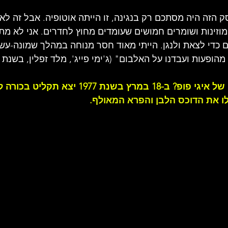
ק הזה היה מסתכם רק בנגינה, זו הייתה אוטופיה. אבל זה לא
מוזינות ושומרים חמושים שעומדים מחוץ לחדרים. אני לא מת 
 כדי לצאת ולנגן. הייתי מאוד חסר מנוחה במהלך שמונה-עש
ופעות ועבדנו על האלבום" (ג'ימי פייג', מלד זפלין, בשנת 1975)
מי הוא בדיוק האידיוט של איגי פופ? ב-18 במרץ בשנת 7
הדוכס הלבן והפרא המאולף.