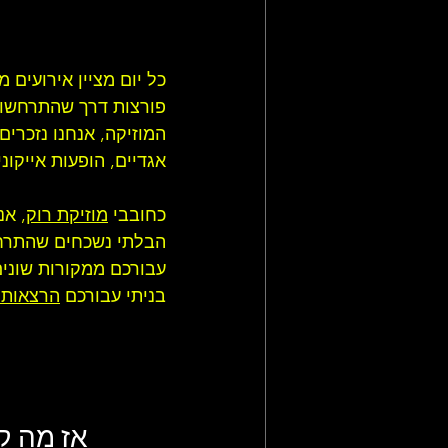
כל יום מציין אירועים 
פורצות דרך שהתרחשו ב
המוזיקה, אנחנו נזכרי
אגדיים, הופעות אייקו
כחובבי 
מוזיקת רוק
, אנ
הבלתי נשכחים שהתרחשו
עבורכם ממקורות שונים
בניתי עבורכם 
הרצאות 
אז מה קרה ב-18 במרץ 