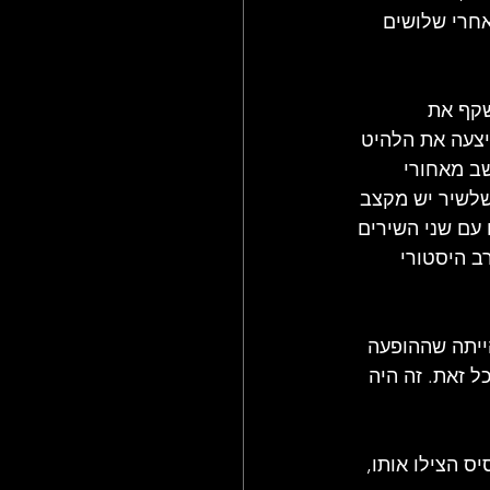
אחרי שלושים 
שקף את 
צעה את הלהיט 
יישב מאחורי 
שלשיר יש מקצב 
עם שני השירים 
I KNOW WHA ו-THE KNIFE, שסגרו ערב היסטורי 
ייתה שההופעה 
ל זאת. זה היה 
ס הצילו אותו, 