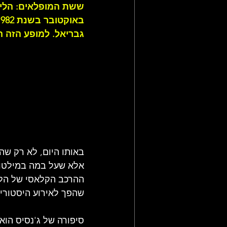
ששת המופלאים: הלילה
גבריאל. למופע הזה הם קראו בש
אלא שעל במה במילטון
ההרכב הקלאסי של הלהק
שהפך לאירוע היסטורי, הם קראו
סיפורה של ג'נסיס הוא