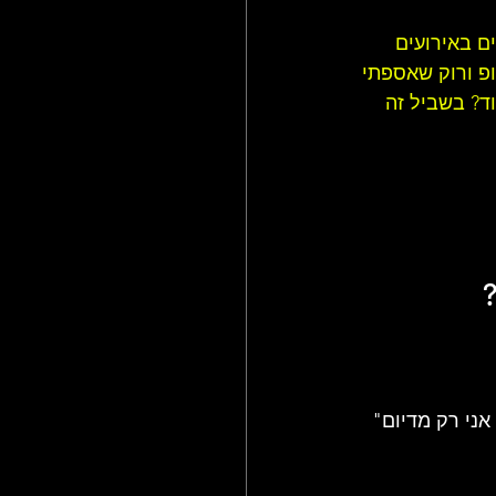
ם באירועים 
פ ורוק שאספתי 
ד? בשביל זה 
ני רק מדיום" 