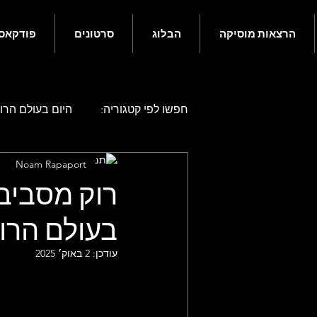
הרצאות מוסיקה
הבלוג
סרטונים
פודקאס
חפשו לפי קטגוריה:
היום בעולם הרוק
Noam Rapaport
היום בעולם הרוק - אפריל
היו
בעולם הרו
היום בעולם הרוק - אוגוסט
היו
עודכן:
2 באוק׳ 2025
היום בעולם הרוק - דצמבר
גם