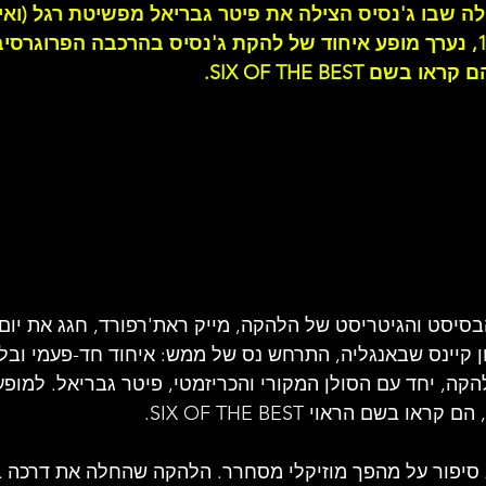
 שבו ג'נסיס הצילה את פיטר גבריאל מפשיטת רגל (ואיומ
באוקטובר בשנת 1982, נערך מופע איחוד של להקת ג'נסיס בהרכבה הפרוגרס
ם SIX OF THE BEST.
 קיינס שבאנגליה, התרחש נס של ממש: איחוד חד-פעמי ובל
ה, יחד עם הסולן המקורי והכריזמטי, פיטר גבריאל. למופע 
 בשם הראוי SIX OF THE BEST.
 סיפור על מהפך מוזיקלי מסחרר. הלהקה שהחלה את דרכה ב