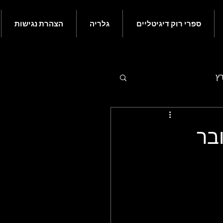
ספרי רוק דיגיטליים
גלריה
הצהרת נגישות
רץ
 - יולי
-2 באוקטובר
ם בעולם הרוק - נובמבר
ורי רוק קלאסי