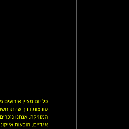
תקליטי רוק מתקדם
סיפורה ש
מאמרי רוק, פופ ועוד
חדשות רו
כל יום מציין אירועים 
פורצות דרך שהתרחשו ב
המוזיקה, אנחנו נזכרי
אגדיים, הופעות אייקו