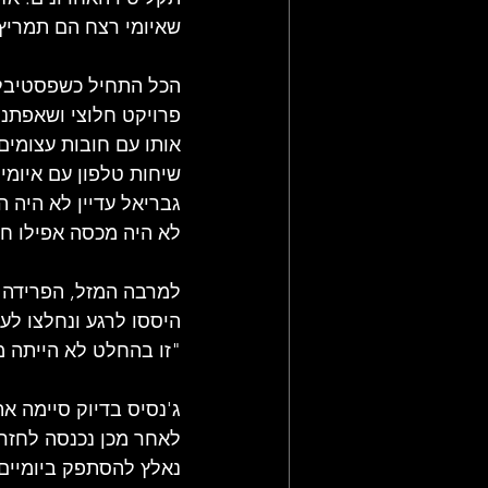
שאיומי רצח הם תמריץ 
פרויקט חלוצי ושאפתני
אותו עם חובות עצומים.
שיחות טלפון עם איומי
גבריאל עדיין לא היה 
לא היה מכסה אפילו ח
למרבה המזל, הפרידה מ
היססו לרגע ונחלצו לעז
"זו בהחלט לא הייתה 
לאחר מכן נכנסה לחזרות
נאלץ להסתפק ביומיים 