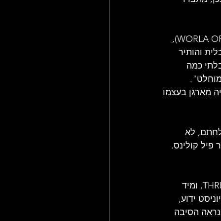
הכל התחיל כשפסטיבל WOMAD (ראשי תיבות של WORLA OF MUSIC, ARTS AND DANCE), 
ית והותיר 
בלתי כמה 
מוחלט". 
ה מארגן בעצמו 
לחתם, לא 
 פיל קולינס. 
ג'נסיס בדיוק סיימה את סיבוב ההופעות של האלבום המצליח שלה, THREE SIDES LIVE, ומיד 
יסט ידוע, 
נראה הסיבה 