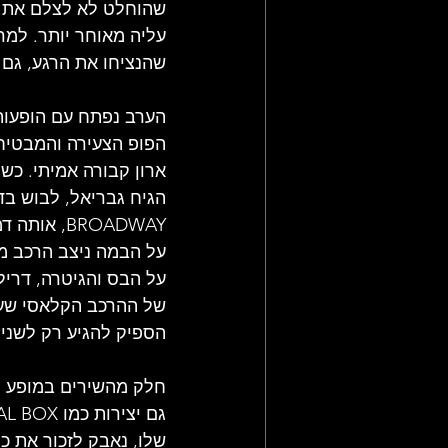
שהוחלט לא לצלם את המ
עליה מאוחר יותר. למר
שהנציחו את הרגע, גם א
הערב נפתח עם הופעות ח
על הבמה ניצב הרכב מו
על הבס והגיטרה, דריל
הספיק להגיע רק לשני 
חלק מהשירים במופע ה
שלו, נאבק לזכור את כל