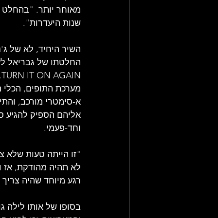
מאוחר יותר. "בהחלט ל
שנות היעדרות".
השיר היחיד, לא של ג
החלטתו של גבריאל לע
N
מערכת התופים, הכלי ה
א-סימטרי מורכב, והתי
וחד-פעמי.
"זו הייתה טעות שלא צ
לא תהיה מהודקת, אז וית
רגע מיוחד שהיה צריך 
בסופו של אותו לילה גור