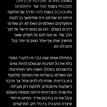
באמת). החל מ-DAYS OF FUTURE 
PASSED בשנת 1967 ועד SEVENTH 
SOJOURN בשנת 1972 הדרך של הלהקה 
הייתה כזו שנדמה היה שתימשך כך לנצח. 
והתקליטים האולפניים האלו לא רק שפרצו 
דרכים בעולם - הם גם נמסו היישר אל תוך 
הלב שלי. אז הנה לכם על תקליט שאני 
מחשיב אותו אף אחד הטובים יותר בכל 
החבילה הזו. 
בתחילת אותה שנה כבר היו לחברי המודי 
בלוז את כל הסיבות שבעולם להיות גאים 
בהישגיהם במהלך השנה וחצי האחרונות. 
הם השלימו בהצלחה את המהפך מלהקת 
ביט בריטית, שהיה לה להיט אחד אך הרבה 
כישלונות ותיסכולים, ללהקת רוק מובילה 
וחדשנית. היצירתיות הייתה תוססת והעולם 
קיבל את זה בחיבוק אדיר. המיזוג הייחודי 
שיצרה החבורה בין כלי רוק, המרקמים 