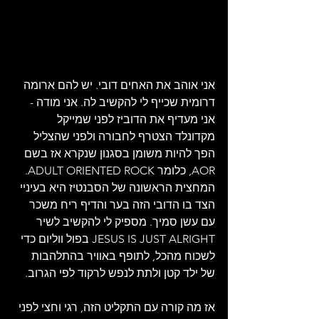
אני אוהב את האחים דובי. יש להם ארומה 
דרומית שכייף לי להקשיב לה. אני מודה - 
אני מעדיף את הדוביז לפני שמייקל 
מקדונלד הצטרף לחבורה ולפני שהצליל 
הפך להיות משומן בסגנון שנקרא אז בשם 
AOR, כלומר ADULT ORIENTED ROCK. 
המחצית הראשונה של הסבנטיז היא בעיניי 
הצד בו הדובי הזה בער והדיף ריח משכר 
עם עשן סמיך. מספיק לי להקשיב לשיר 
JESUS IS JUST ALRIGHT בפול ווליום כדי 
לשכוח מהכל, לתופף באוויר בהתלהבות 
של ילד קטן ולתת לנפש לרקוד לפי הגרוב.
אז מה קורה עם התקליט הזה, רגי וחצי לפני 