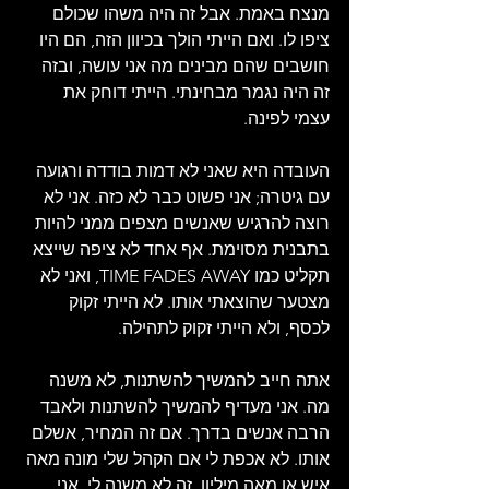
מנצח באמת. אבל זה היה משהו שכולם 
ציפו לו. ואם הייתי הולך בכיוון הזה, הם היו 
חושבים שהם מבינים מה אני עושה, ובזה 
זה היה נגמר מבחינתי. הייתי דוחק את 
עצמי לפינה.
העובדה היא שאני לא דמות בודדה ורגועה 
עם גיטרה; אני פשוט כבר לא כזה. אני לא 
רוצה להרגיש שאנשים מצפים ממני להיות 
בתבנית מסוימת. אף אחד לא ציפה שייצא 
תקליט כמו TIME FADES AWAY, ואני לא 
מצטער שהוצאתי אותו. לא הייתי זקוק 
לכסף, ולא הייתי זקוק לתהילה.
אתה חייב להמשיך להשתנות, לא משנה 
מה. אני מעדיף להמשיך להשתנות ולאבד 
הרבה אנשים בדרך. אם זה המחיר, אשלם 
אותו. לא אכפת לי אם הקהל שלי מונה מאה 
איש או מאה מיליון. זה לא משנה לי. אני 