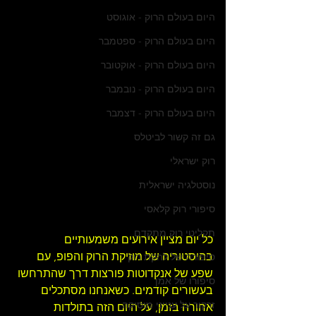
היום בעולם הרוק - אוגוסט
היום בעולם הרוק - ספטמבר
היום בעולם הרוק - אוקטובר
היום בעולם הרוק - נובמבר
היום בעולם הרוק - דצמבר
גם זה קשור לביטלס
רוק ישראלי
נוסטלגיה ישראלית
סיפורי רוק קלאסי
תקליטי רוק מתקדם
כל יום מציין אירועים משמעותיים 
בהיסטוריה של 
מוזיקת הרוק
 והפופ, עם 
סיפורה של להקת רוק
שפע של אנקדוטות פורצות דרך שהתרחשו 
סיפורו של אמן
בעשורים קודמים. כשאנחנו מסתכלים 
זרקור על ענייני מוסיקה
אחורה בזמן, על היום הזה בתולדות 