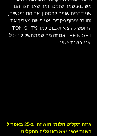
משוכנע שמה שנמכר ומה שאני יוצר הם 
שני דברים שונים לחלוטין. אם הם נפגשים, 
זהו רק צירוף מקרים. אני פשוט מעריך את 
החופש להוציא אלבום כמו TONIGHT'S 
THE NIGHT אם זה מה שמתחשק לי" (ניל 
יאנג בשנת 1975)
איזה תקליט חלומי הוא זה! ב-25 באפריל 
בשנת 1969 יצא באנגליה התקליט 