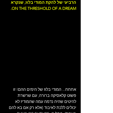
הרביעי של להקת המודי בלוז, שנקרא 
ON THE THRESHOLD OF A DREAM.
אחחח... המודי בלוז של הימים ההם! זו 
פשוט קלאסיקה ברורה, עם שרשרת 
להיטים שהיה נדמה עמה שהמודיז לא 
יכולים ללכת לאיבוד (אלא רק אם בא להם 