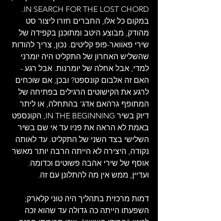
IN SEARCH FOR THE LOST CHORD. 
במקום כל אלו, החברים חזרו ליצור סט 
מהודק, מבוצע היטב ומתוכנן בקפידה של 
שירי פאוואר-פופ קליטים. נכון, צריך להודות 
שהשליש האחרון של התקליט היה יומרני 
למדי, אבל אחלה של יומרנות. אבל רגע - 
האם זה אלבום קונספט? ובכן, אם שוכחים 
לרגע את הקישוטים הרגילים בפתיחה של 
המתופף גרהאם אדג' בהתחלה, או ליתר 
דיוק בשיר IN THE BEGINNING, הקונספט 
באמת לא הראה את פניו עד אי שם בשיר 
השלישי בצד השני של התקליט. עד לאותה 
נקודה, היצירה לא הייתה הרבה יותר מאשר 
אוסף של שירי אהבה פשוטים וכדומה. 
ועדיין, ממש אין מה להתלונן עם זה.
דמות מרכזית בתהליך היה טוני קלארק; 
השפעתו הייתה כה גדולה עד שהוא זכה 