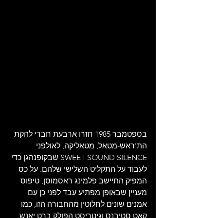
בספטמבר 1985 חזרו ארבעת חברי להקת 
הת'ראש-מטאל, מטאליקה, לאולפני 
SWEET SOUND SILENCE שבקופנהגן כדי 
לעבוד על התקליט השלישי שלהם. על כס 
המפיק התיישב פלמינג ראסמוסן, טיפוס 
מעניין שבאופן מפתיע עבד לפני כן עם 
אמנים שונים לחלוטין מהחבורה הזו, כמו 
קאט סטיבנס וגיטריסט הפולק ברט יאנש. 