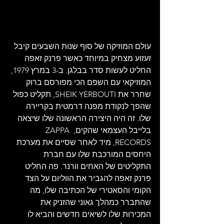
עולם המוזיקה של סוף שנות השבעים קיבל 
זעזוע מצחיק במיוחד כאשר פרנק זאפה 
החליט לעשות סדר בבלגן. ב-3 במרץ 1979, 
המוזיקאי עם השפם הכי מפורסם ברוק 
שחרר את SHEIK YERBOUTI, תקליט כפול 
שהפך לנקודת מפנה דרמטית בקריירה 
שלו. זה היה היצירה הראשונה שלו שיצאה 
בלייבל העצמאי שהקים, ZAPPA 
RECORDS, מיד לאחר שסיים את מערכת 
היחסים המורכבת שלו עם חברת 
התקליטים של האחים וורנר. פה החליט 
פרנק זאפה להגביר את הווליום על הצד 
הקומי והסאטירי של הכתיבה שלו, מה 
שהתברר כמהלך גאוני שהזניק את 
המכירות שלו לשיאים חדשים והביא לו 