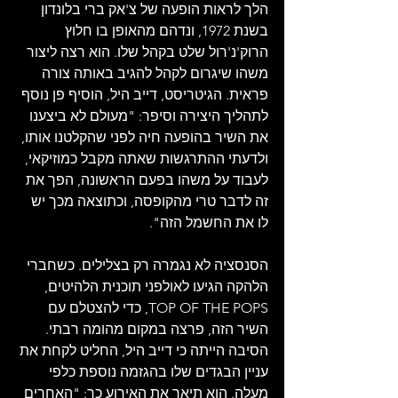
הלך לראות הופעה של צ'אק ברי בלונדון 
בשנת 1972, ונדהם מהאופן בו חלוץ 
הרוק'נ'רול שלט בקהל שלו. הוא רצה ליצור 
משהו שיגרום לקהל להגיב באותה צורה 
פראית. הגיטריסט, דייב היל, הוסיף פן נוסף 
לתהליך היצירה וסיפר: "מעולם לא ביצענו 
את השיר בהופעה חיה לפני שהקלטנו אותו, 
ולדעתי ההתרגשות שאתה מקבל כמוזיקאי, 
לעבוד על משהו בפעם הראשונה, הפך את 
זה לדבר טרי מהקופסה, וכתוצאה מכך יש 
לו את החשמל הזה".
הסנסציה לא נגמרה רק בצלילים. כשחברי 
הלהקה הגיעו לאולפני תוכנית הלהיטים, 
TOP OF THE POPS, כדי להצטלם עם 
השיר הזה, פרצה במקום מהומה רבתי. 
הסיבה הייתה כי דייב היל, החליט לקחת את 
עניין הבגדים שלו בהגזמה נוספת כלפי 
מעלה. הוא תיאר את האירוע כך: "האחרים 