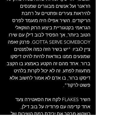
הז'אנר ועל אנשים מבוגרים שמנסים 
להיראות צעירים ופתטיים על רחבת 
הריקודים. השיר אפילו היה מועמד לפרס 
הגראמי בקטגוריית ביצוע הרוק הווקאלי 
הטוב ביותר, אך הפסיד לבוב דילן עם שירו 
GOTTA SERVE SOMEBODY. פרנק זאפה 
ציין לגביו: "יש בשיר הזה כמה אלמנטים 
שמונעים ממנו בוודאות להיות להיט דיסקו 
ברור. אחד מהם זה הקטע באמצע בו הקצב 
מתעוות לפתע. זה לא יכול לקרות בלהיט 
דיסקו ברור, בו אדם לא אמור לחשוב אלא 
פשוט לרקוד". 
השיר FLAKES לקח את הסאטירה צעד 
אחד קדימה עם פרודיה על בוב דילן, 
כשהוא מבקר את ירידת רמת השירות של 
בעלי המקצוע בקליפורניה. אדריאן בילו, 
הגיטריסט שליווה את פרנק זאפה, ביצע שם 