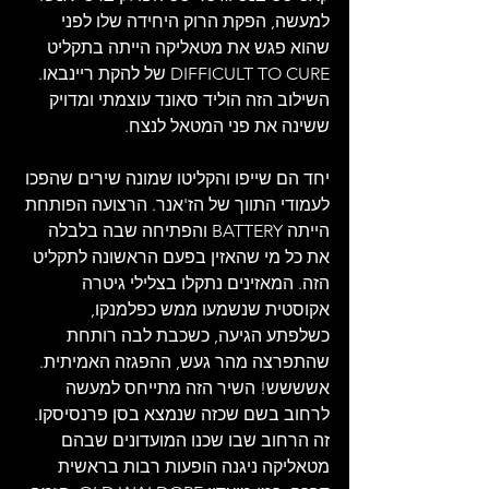
למעשה, הפקת הרוק היחידה שלו לפני 
שהוא פגש את מטאליקה הייתה בתקליט 
DIFFICULT TO CURE של להקת ריינבאו. 
השילוב הזה הוליד סאונד עוצמתי ומדויק 
ששינה את פני המטאל לנצח.
יחד הם שייפו והקליטו שמונה שירים שהפכו 
לעמודי התווך של הז'אנר. הרצועה הפותחת 
הייתה BATTERY והפתיחה שבה בלבלה 
את כל מי שהאזין בפעם הראשונה לתקליט 
הזה. המאזינים נתקלו בצלילי גיטרה 
אקוסטית שנשמעו ממש כפלמנקו, 
כשלפתע הגיעה, כשכבת לבה רותחת 
שהתפרצה מהר געש, ההפגזה האמיתית. 
אשששש! השיר הזה מתייחס למעשה 
לרחוב בשם שכזה שנמצא בסן פרנסיסקו. 
זה הרחוב שבו שכנו המועדונים שבהם 
מטאליקה ניגנה הופעות רבות בראשית 