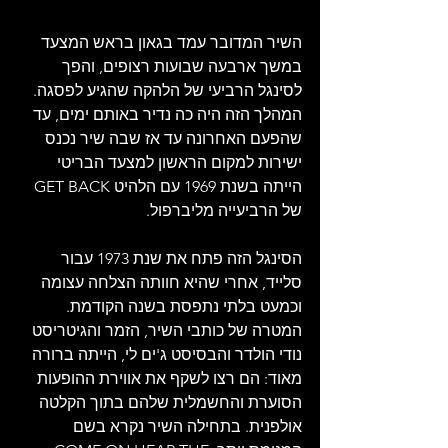
השיר המדובר עמד בגאון בראש המצעד 
במשך ארבעה שבועות רצופים, והפך 
לסינגל הרביעי של הלהקה שהגיע לפסגה. 
המהלך הזה היה כה נדיר באותם ימים, עד 
שהפעם האחרונה עד אז שבה שיר נכנס 
ישירות למקום הראשון למצעד הבריטי 
הייתה בשנת 1969 עם הלהיט GET BACK 
של הרביעייה מליברפול.
הסינגל הזה פתח את שנת 1973 עבור 
סלייד, אחרי שהיא חוותה הצלחה עצומה 
וכמעט בלתי נתפסת בשנה הקודמת. 
המטרה של כותבי השיר, הזמר והגיטריסט 
נודי הולדר והבסיסט ג'ים לי, הייתה ברורה 
מאוד: הם רצו לשקף את אווירת ההופעות 
הסוערת והחשמלית שלהם בתוך הקלטה 
אולפנית. בתחילה השיר נקרא בשם 