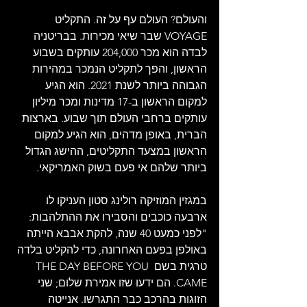
והעולם? העולם עף על זה. התקליט 
VOYAGE שבר שיאי מכירות. בבריטניה 
לבדה הוא מכר 204,000 עותקים בשבוע 
הראשון, והפך לתקליט הנמכר במהירות 
הגבוהה ביותר לשנת 2021. הוא הגיע 
למקום הראשון ב-17 מדינות ומכר מיליון 
עותקים ברחבי העולם תוך שבוע. בארצות 
הברית, באופן מדהים, הוא הגיע למקום 
הראשון במצעד התקליטים, ההישג הגדול 
ביותר שלהם אי פעם בשוק האמריקאי.
במגזין המוזיקה רולינג סטון העניקו לו 
ארבעה כוכבים והסבירו את ההתלהבות: 
"לפני כמעט 40 שנה, להקת אבבא הייתה 
באולפן בפעם האחרונה, כדי להקליט בלדה 
טרגית בשם THE DAY BEFORE YOU 
CAME. הם ידעו שזו אמירת שלום; שני 
הזוגות בהרכב כבר התגרשו. אנייטה 