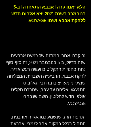
הלא יאמן קרה! אבבא התאחדה! ב-5 
בנובמבר בשנת 2021 יצא אלבום חדש 
ללהקת אבבא ושמו VOYAGE.
זה קרה. אחרי המתנה של כמעט ארבעים 
שנה בדיוק, ב-5 בנובמבר 2021, זה סוף סוף 
נחת בחנויות התקליטים ועשה רעש אדיר. 
להקת אבבא, הרביעייה השבדית המצליחה 
שמיליוני מעריצים ברחבי הגלובוס 
התגעגעו אליהם עד עפר, שחררה תקליט 
אולפן חדש לחלוטין. השם שנבחר: 
VOYAGE.
הסיפור הזה, שנשמע כמו אגדה אורבנית, 
התחיל בכלל במקום אחר לגמרי. ארבעת 