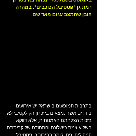
רמת גן "פסטיבל הכוכבים". במהרה 
הובן שהמצב עגום מאד שם.
בתרבות המופעים בישראל יש אירועים 
בודדים אשר נמצאים בזיכרון הקולקטיבי לא 
בזכות הצלחתם האמנותית, אלא דווקא 
בשל עוצמת כישלונם והתהודה של קריסתם 
הניהולית. ניתן לומר בבירור כי פסטיבל 