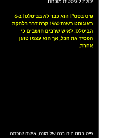
יכולת לוגיסטית מוכחת.
פיט בסט?! הוא כבר לא בביטלס! ב-6 
באוגוסט בשנת 1960 קרה דבר בלהקת 
הביטלס, לאיש שרבים חושבים כי 
הפסיד את הכל, אך הוא עצמו טוען 
אחרת.
פיט בסט היה בנה של מונה, אישה שזכתה 