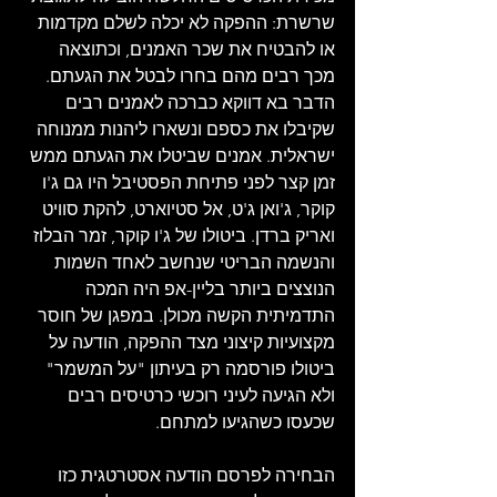
שרשרת: ההפקה לא יכלה לשלם מקדמות 
או להבטיח את שכר האמנים, וכתוצאה 
מכך רבים מהם בחרו לבטל את הגעתם. 
הדבר בא דווקא כברכה לאמנים רבים 
שקיבלו את כספם ונשארו ליהנות ממנוחה 
ישראלית. אמנים שביטלו את הגעתם ממש 
זמן קצר לפני פתיחת הפסטיבל היו גם ג'ו 
קוקר, ג'ואן ג'ט, אל סטיוארט, להקת סוויט 
ואריק ברדן. ביטולו של ג'ו קוקר, זמר הבלוז 
והנשמה הבריטי שנחשב לאחד השמות 
הנוצצים ביותר בליין-אפ היה המכה 
התדמיתית הקשה מכולן. במפגן של חוסר 
מקצועיות קיצוני מצד ההפקה, הודעה על 
ביטולו פורסמה רק בעיתון "על המשמר" 
ולא הגיעה לעיני רוכשי כרטיסים רבים 
שכעסו כשהגיעו למתחם. 
הבחירה לפרסם הודעה אסטרטגית כזו 