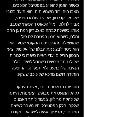
כאשר הוזמן להופיע בפסטיבל הכוכבים, 
מצבו היה ירוד משמעותית. הוא תועד בלובי 
של מלון קרלטון, שקוע בעולמו הפנימי, 
אבוד לחלוטין מול הכאוס ההפקתי שסבב 
אותו. כשעלה לבמה באצטדיון רמת גן החם 
והלח, כשהוא מנגן בגיטרת לס פול 
שהושאלה מהגיטריסט המקומי שמעון הולי, 
הוא ניסה לבצע את הבלוז שלו אל מול יציעי 
הבטון הריקים. עדי ראייה סיפרו כי למרות 
שקולו נותר מרשים כשהחל לשיר, יכולת 
הנגינה שלו כמעט ולא תפקדה, וההופעה 
הותירה רושם מדכא של כוכב ששקע. 
ההופעה הבולטת ביותר, אשר העניקה 
לקהל המועט את מבוקשו האמנותי, הייתה 
של להקת מריליון. בניגוד ליתר האמנים 
שלקחו חלק בפסטיבל והיו מעבר לשיאם 
המסחרי, מריליון הגיעה לישראל בנקודת 