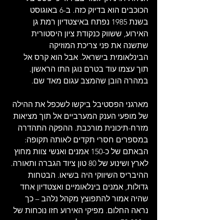
הכוכבים הוא בדיוק כזה. ב-6 באוגוסט 
בשנת 1985 נפתח באיצטדיון רמת גן 
האירוע, ששווק כנקודת ציון היסטורית 
שתשנה את פני צריכת המוזיקה 
הבינלאומית בישראל. אבל הוא קרס אל 
תוך עצמו עוד בטרם נוגן התו הראשון. 
במהרה הובן שהמצב עגום מאד שם. 
מארגני הפסטיבל ביקשו לשכפל את ההילה 
של מופעי הענק המערביים אל תוך מציאות 
מזרח-תיכונית מורכבת. ההפקה התהדרה 
במספרים חסרי תקדים לאותה תקופה: 
הבאתם של כ-150 אמנים ואנשי צוות מחוץ 
לארץ ושינוע של 80 טון ציוד הגברה ותאורה. 
ההיבריס השיווקי היה בשיאו. הבטחות 
גדולות, אמנים בינלאומיים ואצטדיון אחד 
שהיה אמור להתפוצץ מקהל נלהב – כך 
נראה החלום. מפיקי האירוע חזו נוכחות של 