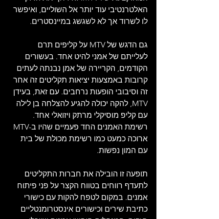
האלטרנטיבי עוד יותר אל השוליים, ואיפשר 
לו לשרוד אך לא לשגשג במיינסטרים.
גם הדגש של MTV על קליפים תרם 
לעלייתם של אמני להיט אחד. בעשורים 
הקודמים, הקריירה של אמן נבנתה לעתים 
קרובות באמצעות יציאות תקליטים זה אחר 
זה וסיבובי הופעות נרחבים. עם זאת, בעידן 
MTV, להקה יכולה להגיע להצלחה בן לילה 
עם קליפ מוסיקלי מרתק ויזואלי אחד. 
רשימת האמנים החד פעמיים שהיו ב-MTV 
ארוכה כמעט כמו רשימת מכולת של בית 
עם המון נפשות.
תופעה זו הובילה את חברות התקליטים 
לתעדף רווחים בטווח הקצר על פני פיתוח 
אמנים. במקום לטפח להקות עם כישורי 
כתיבת שירים וכישורים אינסטרומנטליים 