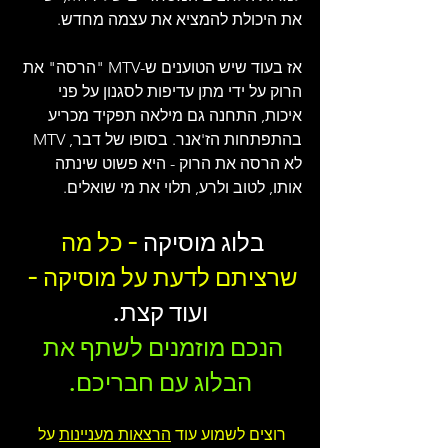
את היכולת להמציא את עצמה מחדש.
אז בעוד שיש הטוענים ש-MTV "הרסה" את 
הרוק על ידי מתן עדיפות לסגנון על פני 
איכות, התחנה גם מילאה תפקיד מכריע 
בהתפתחות הז'אנר. בסופו של דבר, MTV 
לא הרסה את הרוק - היא פשוט שינתה 
אותו, לטוב ולרע, תלוי את מי שואלים.
בלוג מוסיקה
 - כל מה 
שרציתם לדעת על מוסיקה - 
ועוד קצת.
הנכם מוזמנים לשתף את 
הבלוג עם חבריכם.
רוצים לשמוע עוד 
הרצאות מעניינות
 על 