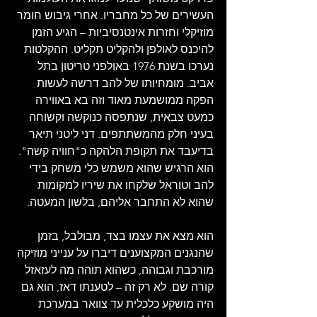
העשירים של כל מחבריו. אחרי גיבוש חומר 
מוזיקלי וחזרות אינטנסיביות – הגיע הזמן 
להיכנס לאולפן ולהקליט תקליט. ההקלטות 
נערכו בשנת 1976 באולפני טריטון בתל 
אביב. מומחיותו של להב דרשה לעשות 
הפקה ממושמעת מאוד וזה בא באווירה 
כמעט צבאית, שנתפסה כנוקשה וקשוחה 
בעיני חלק מהמשתתפים. דני ליטני תיאר 
בדיעבד את תקופת הלהקה כ"חוויה קשה". 
הוא הרגיש שהוא משמש כלי משחק בידי 
להב וטוראל שלקחו את שיריו למקומות 
שהוא לא התחבר אליהם, בלשון המעטה. 
הוא מצא את עצמו בצד, מבולבל, בזמן 
שהנגנים המקצוענים דיברו על ענייני מוזיקה 
מורכבת וגבוהה, כשהוא תוהה מה לעזאזל 
קורה שם. לא רק זה – לטענתו דאז, הוא גם 
היה מושקע כלכלית עד צוואר במערכת 