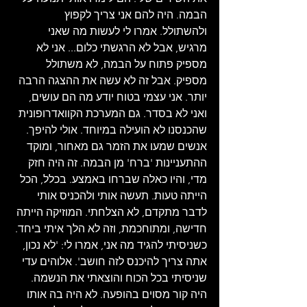
הבמה. היה להם אני צריך לקפוץ 
ולהשתולל. אמרו לי לעשות מה שאני 
מרגיש, אבל לא הרגשתי כלום... אני לא 
מספיק פתוח על הבמה, לא משתולל 
מספיק. אבל זה לא עשה את ההצגה הרבה 
יותר. אני עצמי בטוח יודע מה הם עושים, 
ואני לא בסדר. גם המערכת הקוואדרופונית 
שהכנסנו לא הועילה במיוחד. אולי להיפך. 
אנשים שמעו את הזמר גם מאחור, ומוקד 
ההתעניינות 'ברח' מן הבמה. זה היה חזק 
מדי, והיו כאלה שברחו באמצע. בכלל, הכל 
הייתה טעות. תעשה אותי ולהכניס אותי 
לדבר מתקדם, לא הצלחתי. המוזיקה הייתה 
חדישה, ומתוחכמת, וזה לא הלך איתי ביחד. 
כשניסיתי להגיד מה אני, אמרו לי: 'לא נכון, 
אתה צריך להיכנס לזה חושב'. אלוהים עדי 
שניסיתי בכל הכוח והוצאתי את הנשמה. 
היה קור מסוים בהופעה. לא היה בה אותו 