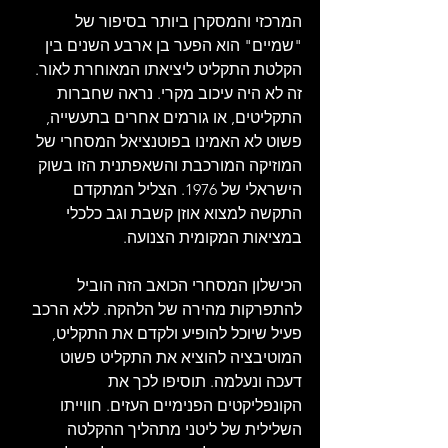
המרכזי והמסקרן ביותר בסיפור של 
"שמיים" הוא הפער בן ארבע השנים בין 
הקלטת התקליט ליציאתו המאוחרת לאור. 
זה לא היה עיכוב מקרי. נראה שחברות 
התקליטים, או גורמים אחרים בתעשייה, 
פשוט לא האמינו בפוטנציאל המסחרי של 
המוזיקה המורכבת והשאפתנית הזו בשוק 
הישראלי של 1976. הצליל המתקדם 
התקשה למצוא אוזן קשבת וגב כלכלי 
במציאות המקומית הצנועה.
הכישלון המסחרי הכואב הזה הוביל 
להתפרקות מהירה של הלהקה. ללא הרכב 
פעיל שיוכל להופיע ולקדם את התקליט, 
המוטיבציה להוציא את התקליט פשוט 
דעכה ונעלמה. תוסיפו לכך את 
הקונפליקטים הפנימיים העזים. חווייתו 
השלילית של ליטני מתהליך ההקלטה 