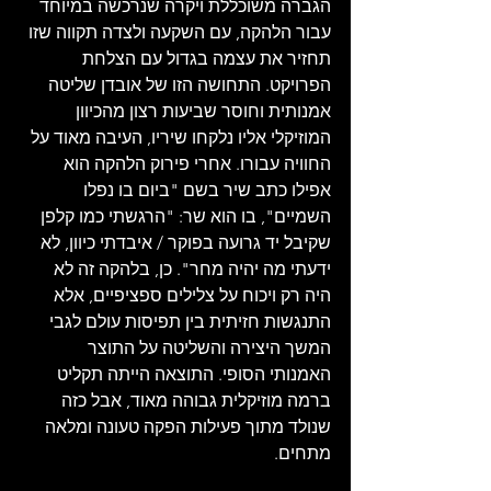
הגברה משוכללת ויקרה שנרכשה במיוחד 
עבור הלהקה, עם השקעה ולצדה תקווה שזו 
תחזיר את עצמה בגדול עם הצלחת 
הפרויקט. התחושה הזו של אובדן שליטה 
אמנותית וחוסר שביעות רצון מהכיוון 
המוזיקלי אליו נלקחו שיריו, העיבה מאוד על 
החוויה עבורו. אחרי פירוק הלהקה הוא 
אפילו כתב שיר בשם "ביום בו נפלו 
השמיים", בו הוא שר: "הרגשתי כמו קלפן 
שקיבל יד גרועה בפוקר / איבדתי כיוון, לא 
ידעתי מה יהיה מחר". כן, בלהקה זה לא 
היה רק ​​ויכוח על צלילים ספציפיים, אלא 
התנגשות חזיתית בין תפיסות עולם לגבי 
המשך היצירה והשליטה על התוצר 
האמנותי הסופי. התוצאה הייתה תקליט 
ברמה מוזיקלית גבוהה מאוד, אבל כזה 
שנולד מתוך פעילות הפקה טעונה ומלאה 
מתחים.