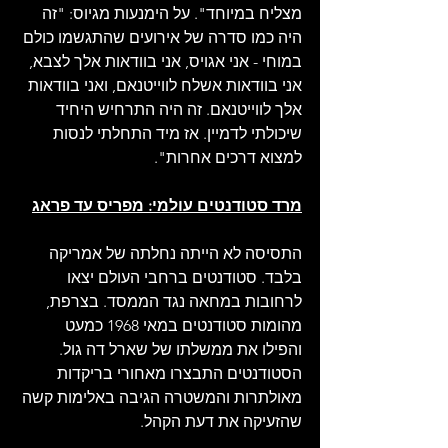
מצליח במיוחד". על הימנעות מגיוס: "זה 
היה כמו סדרה של אירועים שהתגשמו כולם 
במוחי - אני אגויס, אני בוודאות אלך לצבא, 
אני בוודאות אשלח לווייטנאם, ואני בוודאות 
אלך לווייטנאם. זה היה התרחיש היחיד 
שיכולתי לדמיין. אז מיד התחלתי לנסות 
למצוא דרכים אחרות". 
מרד סטודנטים עולמי: מפריס עד פראג
התסיסה לא הייתה נחלתה של אמריקה 
בלבד. סטודנטים ברחבי העולם יצאו 
לרחובות במחאה נגד הממסד. בצרפת, 
מהומות סטודנטים במאי 1968 כמעט 
והפילו את ממשלתו של שארל דה גול. 
הסטודנטים התבצרו מאחורי בריקדות 
מאולתרות והמשטרה הגיבה באלימות קשה 
שהזעיקה את דעת הקהל.