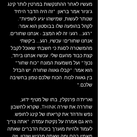
מעשיו לאחר ההתנקשות במרטין לותר קינג 
ג'וניור אמר בראון: "זה היה הדבר היחיד 
שנותר לעשות, שמישהו יגיע לשפיות". 
לקהל בהופעה שלו בבוסטון הוא אמר: 
"רגע... רגע! זה לא המצב - אנחנו שחורים. 
אנחנו שחורים! עכשיו, רגע... ביקשתי 
מהמשטרה לסגת כי חשבתי שאוכל לקבל 
קצת כבוד מהעם שלי. עכשיו אנחנו ביחד, 
נכון?" ועל משמעות המונח "כוח שחור" 
הוא אמר: "קבלו גאווה שחורה. יש הבדל 
בין גאווה לכוח. הכוח שלכם טמון בחשיבה 
שלכם."
וארית'ה פרנקלין, בתו של מטיף ידוע, 
שחררה את שירה THINK, שקרא לחשבון 
נפש והדהד את קריאתו של קינג לחופש. 
היא גם אמרה על נקיטת עמדה: "אתה צריך 
לעמוד ולהיות מוערך בזכות הדברים שאתה 
מאמין בהם ומה שאתה מרגיש שנכון. וזה 