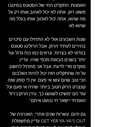
האמנות, התקליט החי של הסטונס במיטבו 
פשוט רוק. אתה לא יכול לאהוב אותו רק על 
מה שהוא, אתה יכול לאהוב אותו בגלל מה 
שהוא לא.
שנות השבעים אולי לא התחילו עם סיכויים 
בהירים לעתיד הרוק, אבל הרולינג סטונס 
בוודאי לא בצרות, ונראים כמו כוח גדול עוד 
יותר בשנים הבאות מכפי שהיו. עדיין 
מוקדם מדי לדעת, אבל אני מתחיל לחשוב 
על זה שהתקליט הזה יכול להיות האלבום 
הכי טוב שהם עשו אי פעם. אין לי ספק שזה 
קונצרט הרוק הטוב ביותר שהיה אי פעם וכל 
עוד הם ימשיכו לשגשג כך, עידן הרוק'נ'רול 
האמיתי יישאר חי ובועט איתם".
גם היום, עשרות שנים אחרי, האנרגיה של 
GET YER YA-YA'S OUT עדיין מחשמלת. 