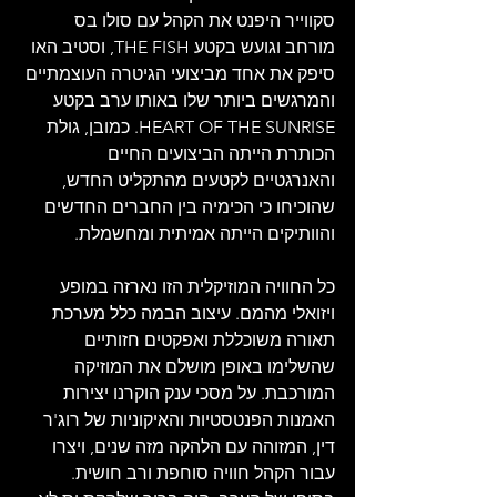
סקווייר היפנט את הקהל עם סולו בס 
מורחב וגועש בקטע THE FISH, וסטיב האו 
סיפק את אחד מביצועי הגיטרה העוצמתיים 
והמרגשים ביותר שלו באותו ערב בקטע 
HEART OF THE SUNRISE. כמובן, גולת 
הכותרת הייתה הביצועים החיים 
והאנרגטיים לקטעים מהתקליט החדש, 
שהוכיחו כי הכימיה בין החברים החדשים 
והוותיקים הייתה אמיתית ומחשמלת.
כל החוויה המוזיקלית הזו נארזה במופע 
ויזואלי מהמם. עיצוב הבמה כלל מערכת 
תאורה משוכללת ואפקטים חזותיים 
שהשלימו באופן מושלם את המוזיקה 
המורכבת. על מסכי ענק הוקרנו יצירות 
האמנות הפנטסטיות והאיקוניות של רוג'ר 
דין, המזוהה עם הלהקה מזה שנים, ויצרו 
עבור הקהל חוויה סוחפת ורב חושית. 