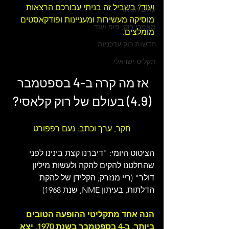
ועוד? בשביל זה בניתי עבורכם 
הרצאות 
עולם הג'אז
מוסיקה מעשירות ומעניינות ו
פודקאסטים 
מאמרי רוק, פופ ועוד
מומלצים
.
חדשות רוק עדכניות
תקליט ישראלי
אז מה קרה ב-4 בספטמבר 
(4.9) בעולם של 
רוק קלאסי
?
חקר, ערך וכתב: נעם רפפורט
הציטוט היומי: "דיברנו קצת בינינו לפני 
שהחלטנו להקים להקה ולעשות מיליון 
דולר" (ריי מנזרק, הקלידן של להקת 
הדלתות, בעיתון NME, שנת 1968)
הנה אחד מתקליטי ההופעה הטובים 
ביותר. ב-4 בספטמבר בשנת 1970, יצא 