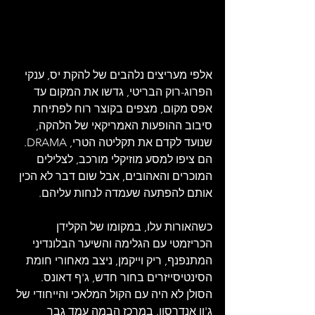
אלפי מעריצים נלהבים של להקת יס, ענקי 
הפרוג-רוק הבריטי, גדשו את המקום עד 
אפס מקום, מצפים בקוצר רוח לפתיחת 
סיבוב ההופעות האמריקאי של הלהקה, 
שנועד לקדם את תקליטה הטרי, DRAMA. 
הם ציפו למסע מוזיקלי מורכב, לצלילים 
המוכרים והאהובים, אבל שום דבר לא הכין 
אותם להפתעה שעמדה לנחות עליהם.
כשהאורות עלו, במקומו של הקלידן 
הכריזמטי עם הגלימה והשיער הבלונדיני 
המתנפנף, ריק וייקמן, ניצב מאחורי חומת 
הסינטיסייזרים בחור חדש, ג'ף דאונס. 
הסולן לא היה עם הקול המלאכי והייחודי של 
ג'ון אנדרסון. במרכז הבמה עמד גבר 