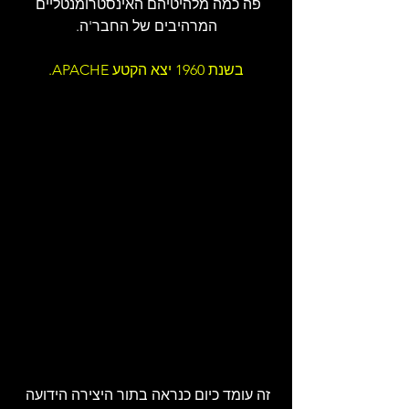
פה כמה מלהיטיהם האינסטרומנטליים 
המרהיבים של החבר'ה.
בשנת 1960 יצא הקטע APACHE.
זה עומד כיום כנראה בתור היצירה הידועה 