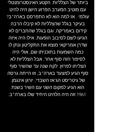
ביותר של הצלליות. הקטע האינסטרומנטלי 
עם מוטיב המערב הפרוע הישן היה להיט 
עולמי . אז למה הוא לא התפרסם בארה"ב? 
בעיקר בגלל שהצלליות לא קיבלו הרבה 
קידום באמריקה, וגם בגלל שהחברים לא 
הגיעו לשם לסיבוב הופעות. אילו היה איזה 
שדרן אמריקאי מוצא את התקליטון ונתן לו 
כמה השמעות בתוכניתו שם, אולי היה 
לסיפור הזה סוף אחר, אבל הצלליות לא 
הצליחו לפרוץ. לקח שנה עד שהשיר סוף 
סוף הגיע למצעד בארה"ב, וזו הייתה גרסה 
של גיטריסט הג'אז השבדי, יורגן אינגמן. 
הוא הגיע למקום השני עם השיר בשנת 
1961 וזה היה הלהיט היחיד שלו בארה"ב.