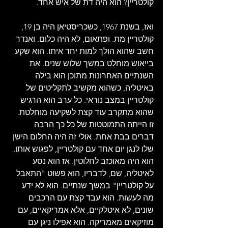
קולטריין? הוא היה דת של איש אחד.
ואז, בשנת 1967, כשכריסטיאן היה בן 19, 
קולטריין מת. ופתאום, לא היה כלום. ואנדר 
חשב שהוא הולך למות יחד איתו. הוא שקע 
בייאוש מוחלט במשך שלוש שנים. את 
השנתיים האחרונות מתוכן הוא בילה 
באיטליה, כשהוא מקשיב לתקליטים של 
קולטריין במצב נוראי. כל ערב הוא הרגיש 
שהוא מתקרב עוד קצת לשקיעה מוחלטת. 
זו הייתה התמוטטות של כל כך הרבה 
דברים בבת אחת. אולי זה היה החלום הישן 
שלו לנגן יום אחד עם קולטריין, לפגוש אותו. 
הוא היה מאוכזב לחלוטין. אז הוא נסע 
לאיטליה, שם, לדבריו, הוא פשוט "התאבל 
על קולטריין" במשך שנתיים. הוא לא ידע 
מה לעשות. הוא עבד קצת עם הרכבים 
שונים, לא איטלקיים, אלא אמריקאיים, עם 
מוזיקאים מאמריקה. הוא אפילו ניגן עם 