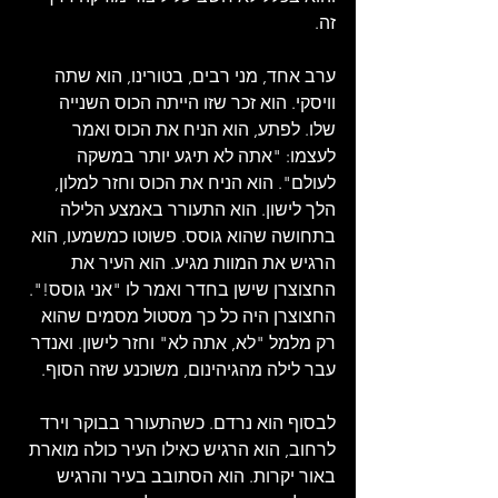
זה.
ערב אחד, מני רבים, בטורינו, הוא שתה 
וויסקי. הוא זכר שזו הייתה הכוס השנייה 
שלו. לפתע, הוא הניח את הכוס ואמר 
לעצמו: "אתה לא תיגע יותר במשקה 
לעולם". הוא הניח את הכוס וחזר למלון, 
הלך לישון. הוא התעורר באמצע הלילה 
בתחושה שהוא גוסס. פשוטו כמשמעו, הוא 
הרגיש את המוות מגיע. הוא העיר את 
החצוצרן שישן בחדר ואמר לו "אני גוסס!". 
החצוצרן היה כל כך מסטול מסמים שהוא 
רק מלמל "לא, אתה לא" וחזר לישון. ואנדר 
עבר לילה מהגיהינום, משוכנע שזה הסוף.
לבסוף הוא נרדם. כשהתעורר בבוקר וירד 
לרחוב, הוא הרגיש כאילו העיר כולה מוארת 
באור יקרות. הוא הסתובב בעיר והרגיש 