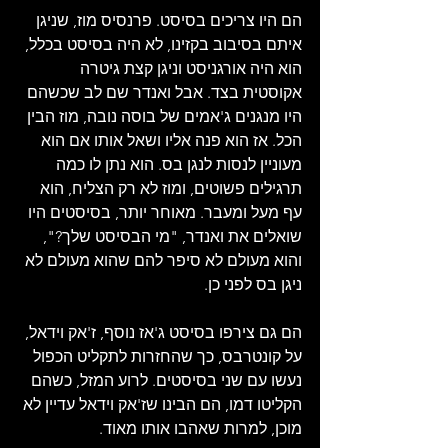
הם היו צריכים בסיסט. פרנסיס מוז, שניגן 
איתם בסיבוב בקזינו, לא היה בסיסט בכלל, 
הוא היה אורגניסט וניגן קצת גיטרה 
אקוסטית בצד. אבל ואנדר שם לב שכשהם 
היו מנגנים ג'אמים של בוסה נובה, מוז הבין 
הכל. אז הוא פנה אליו ושאל אותו אם הוא 
מעוניין לנסות לנגן בס. הוא נתן לו כמה 
תרגילים פשוטים, ומוז לא רק הצליח, הוא 
עף מעל ומעבר. מאוחר יותר, בסיסטים היו 
שואלים את ואנדר, "מי הבסיסט שלך?", 
והוא מעולם לא סיפר להם שהוא מעולם לא 
ניגן בס לפני כן.
הם גם צירפו בסיסט ג'אז נוסף, ז'אק וידאל, 
על קונטרבס, כך שהחזרות לתקליט הכפול 
נעשו עם שני בסיסטים. לרוע המזל, כשהם 
הקליטו דמו, הם הבינו שז'אק וידאל עדיין לא 
מוכן, למרות שאהבו אותו מאוד. 