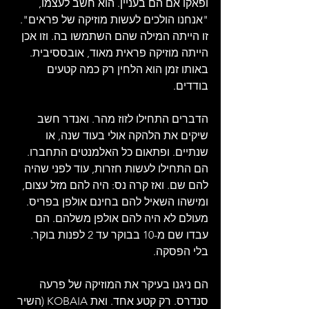
ופאקו אם הם בעניין. הוא חשב לעצמו, 
"אנחנו הולכים לעשות מוזיקה של פראים". 
זו הייתה המילה שהם השתמשו בה. וזו אכן 
הייתה מוזיקה פראית מאוד, אובססיבית. 
באותו זמן הוא הלחין רק כמה קטעים 
בודדים.
הדברים התחילו לזוז מהר. ואנדר חשב 
שיקים את הלהקה אולי בעוד שנה, או 
שנתיים. ופתאום כל האלמנטים התחברו. 
הם התחילו לעשות חזרות, עוד לפני שהיה 
להם שם. ואז קרה נס: היה להם מזל עצום, 
ומישהו השאיל להם בחינם אולפן בפריס. 
מעולם לא היה להם אולפן משלהם. הם 
עבדו שם מ-10 בבוקר עד 2 לפנות בוקר. 
בלי הפסקה.
הם ניגנו בעיקר את המוזיקה של פרעה 
סנדרס. רק קטע אחד. ואת KOBAIA (השיר 