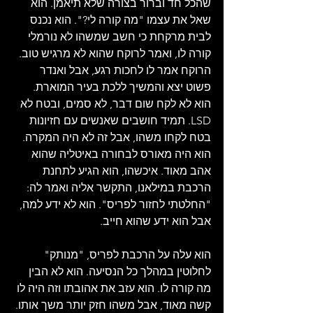
שהכל חד וברור בצורה שלא תיאמן. הוא 
שאל את עצמו "מה קורה לי?". הוא נכנס 
לבית מרקחת כי חשב שמשהו לא נורמלי 
קורה לו, ואמר לרוקח שהוא לא מרגיש טוב. 
הרוקח אמר לו לחכות רגע, אבל ואנדר 
פשוט יצא והמשיך ללכת בעיר המוארת. 
הוא לא לקח שום דבר, לא סמים, ובטח לא 
LSD. תמיד חושבים שאנשים עם חזיונות 
בטח לקחו משהו, אבל זה לא היה המקרה. 
הוא היה מאורס לבחורה באיטליה שהוא 
אהב מאוד. איכשהו, הוא הגיע לתחנת 
הרכבת במילאנו, התקשר אליה ואמר לה: 
"החלטתי לחזור לפריס". הוא לא ידע למה, 
אבל הוא ידע שהוא חייב.
הוא עלה על הרכבת לפריס, "מנותק" 
לחלוטין במהלך כל הנסיעה. הוא לא הבין 
מה קורה לו. הוא עזב את אהובתו וזה היה לו 
קשה מאוד, אבל משהו חזק יותר משך אותו. 