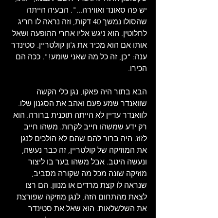
יש פה סאונד ואווירה...". הבעיה הייתה 
שהסולו נמשך 40 דקות, וזה נראה לו חריג 
לחלוטין. הוא ניגש אליו אחרי ההופעה ושאל 
אותו אם הוא מכיר את ג'ון קולטריין. סטינדר 
ענה: "כן, זה כל מה שאני שומע!". ככה הם 
הכירו.
הבא בתור היה פאקו, נגן כלי הקשה 
שוואנדר שמע פעם ואהב את הסגנון שלו. 
לוואנדר עדיין לא הייתה תוכנית ברורה. הוא 
רק ידע שמשהו חייב לקרות. משהו חייב 
לזוז. היה ברור להם שהם לא הולכים לנגן 
את המוזיקה של קולטריין, זה כבר נעשה, 
ונעשה היטב. אבל משהו בער בו ליצור 
מוזיקה שונה מכל מה שקורה מסביב, 
שנראה לו קצת מרדים או מנוון. הם רצו 
לצאת מהתחום הזה, לנגן מוזיקה שפורצת 
את השלשלאות. הוא שאל את סטינדר 