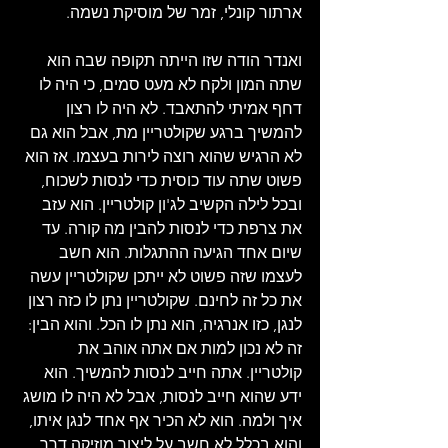
ארתור קונלי, זמר של מוסיקת נשמה.
ואנדר הודה שזו הייתה תקופה שבה הוא 
שתה המון ולקח לא מעט סמים, כי היה לו 
דחף אמיתי להתאבד. לא היה לו רצון 
להמשיך ברגע שקולטריין מת, אבל הוא גם 
לא הרגיש שהוא רוצה לירות בעצמו. אז הוא 
פשוט שתה עוד כוסית כדי לנסות לשכוח, 
ובכל לילה הקשיב לג'ון קולטריין. הוא עזב 
את צרפת כדי לנסות להבין מה קורה. עד 
שיום אחד הגיעה ההתגלות. הוא חשב 
לעצמו שזה פשוט לא ייתכן שקולטריין עשה 
את כל זה לחינם. שקולטריין נתן לו כזה רצון 
לנגן, כזו אנרגיה, הוא נתן לו הכל. והוא הבין: 
זה לא נכון למות אם אתה אוהב את 
קולטריין. אתה חייב לנסות להמשיך. הוא 
ידע שהוא חייב לנסות, אבל לא היה לו מושג 
איך ולמה. הוא לא הכיר אף אחד לנגן איתו, 
והוא בכלל לא חשב על ליצור מוזיקה דרך 