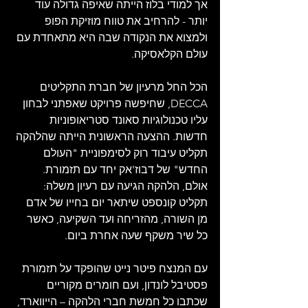
אך למודי בלוז הייתה שאיפה גדולה עוד 
יותר - להרחיב את טווח מוזיקת הפופ 
ולמצוא את הנקודה שבה היא מתאחדת עם 
עולם הקלאסיקה.
הכל החל מרעיון של חברת התקליטים 
DECCA, שחיפשה פרויקט שאפתני לבחון 
עליו טכנולוגיות סאונד סטריאופוניות 
חדשות. ההצעה הראשונית הייתה שהלהקה 
תקליט עיבוד רוק לסימפוניית "העולם 
החדש" של דבוז'אק יחד עם תזמורת. 
אולם, הלהקה הגיעה עם רעיון משלה: 
תקליט קונספט שיתאר יום בחייו של אדם 
מן השורה, מהזריחה ועד השקיעה, כאשר 
כל שיר משקף שעה אחרת ביום.
עם המנצח פיטר נייט שהופקד על תזמורת 
פסטיבל לונדון, ועם חומרים מקוריים 
שכתבו כל חמשת חברי הלהקה – הייווארד, 