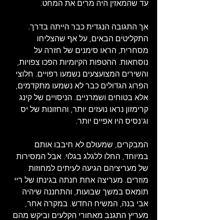
עד שהמאזין היה מרים את המחט. 
אך התגובה הנגדית כבר הייתה בדרך. 
התקליטים הבאים, על אף שהצליחו 
מסחרית, הראו סימנים של חזרה על 
נוסחאות. ההטפות הקיומיות הפכו צפויות, 
והשירים המצועצעים נשמעו רפויים. חלוצי 
הפרוג הגדולים כבר לא נשמעו מתקדמים, 
אלא בטוחים ושמרניים. הניסויים של קינג 
קרימזון נראו נועזים יותר, והחזונות של יס 
וג'נסיס היו אפיים יותר.
המבקרים, שמעולם לא חיבבו אותם 
במיוחד, החלו ללגלג בגלוי. אבל המסירות 
של מעריציהם הגיעה לעיתים למחוזות 
מוזרים. מעריצה אחת חנתה בגינתו של ריי 
תומאס במשך שבועות, והתחננה שיהיה 
אבי בנה, המשיח החדש. במקרה אחר, 
מעריץ התגנב מאחורי הקלעים וביקש מהם 