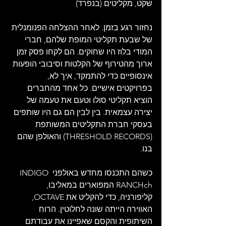
שקט, מקליטים (בנפרד)
נחזור רגע בזמן. לאחר ההצלחה הפנומנלית 
של שבעת תקליטי המופת שלהם, חברי 
המודי בלוז היו שחוקים. הם לקחו פסק זמן 
ארוך מהטירוף של הקלטות וסיבובי הופעות 
אינסופיים כדי להתמקד, איך לא, 
בפרויקטים אישיים. כל אחד מהחברים 
הוציא תקליטי סולו וטעם את טעמה של 
יצירה עצמאית. בין לבין הם גם היו שותפים 
בעסקי חברת התקליטים המשותפת 
(THRESHOLD RECORDS) והאולפן שהם 
בנו.
כשהם התכנסו מחדש באולפני INDIGO 
RANCHch המפוארים במאליבו, 
קליפורניה, כדי להקליט את OCTAVE, 
האווירה הייתה שונה לחלוטין. הרוח 
השיתופית והקסם שאפיינו את עבודתם 