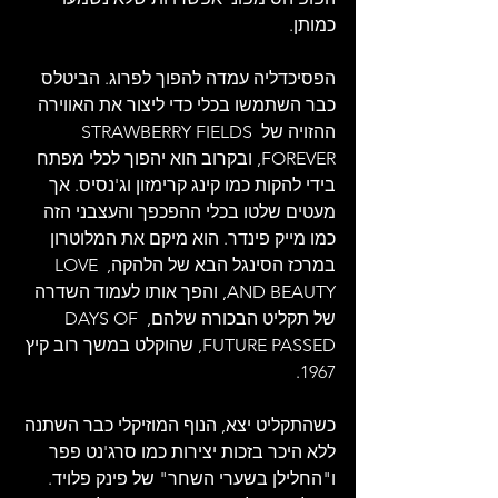
כמותן. 
הפסיכדליה עמדה להפוך לפרוג. הביטלס 
כבר השתמשו בכלי כדי ליצור את האווירה 
ההזויה של STRAWBERRY FIELDS 
FOREVER, ובקרוב הוא יהפוך לכלי מפתח 
בידי להקות כמו קינג קרימזון וג'נסיס. אך 
מעטים שלטו בכלי ההפכפך והעצבני הזה 
כמו מייק פינדר. הוא מיקם את המלוטרון 
במרכז הסינגל הבא של הלהקה, LOVE 
AND BEAUTY, והפך אותו לעמוד השדרה 
של תקליט הבכורה שלהם, DAYS OF 
FUTURE PASSED, שהוקלט במשך רוב קיץ 
1967.
כשהתקליט יצא, הנוף המוזיקלי כבר השתנה 
ללא היכר בזכות יצירות כמו סרג'נט פפר 
ו"החלילן בשערי השחר" של פינק פלויד. 