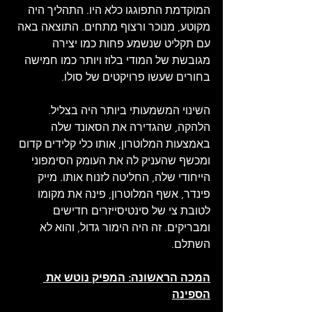
המוקדמת התפוגגו כלא היו. התהליך היה 
מקוטע, מנוכר ורצוף מתחים. התוצאה באה 
עם תקליט שנשמע פחות כמו יצירה 
מגובשת של המודי בלוז ויותר כמו חמישה 
בחורים שעשו פרויקטים של סולו.
השינוי המשמעותי ביותר היה בצליל. 
הלהקה, שהגדירה את הסאונד שלה 
באמצעות המלוטרון, אותו כלי קלידים קדום 
ומכשף שהעניק לה את העומק הסימפוני 
הייחודי שלה, החליטה לזנוח אותו. מייק 
פינדר, אשף המלוטרון, פינה את מקומו 
לטובת צי של סינטיסייזרים חדישים 
ומבריקים. זה היה הימור גדול, והוא לא 
השתלם.
המכה הראשונה: המפיק נוטש את 
הספינה