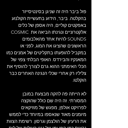
פול ביבר היה זה שניגן בסינטיסייזר 
בהקלטה. ביבר, הידוע בתעשיית הקולנוע 
באפקטים קוליים, היה אספן של כלים 
אלקטרוניים ונגינתו הביאה את COSMIC 
SOUNDS להיות אחד מהאלבומים 
הראשונים שהציגו את המוג, לפני או 
במקביל להופעתו בתקליטים של אמנים כמו 
המאנקיז והבירדס. האופי הבלתי צפוי של 
הכלי האימתני ההוא גרם לצורך להוסיף את 
צליליו רק אחרי שכלי הנגינה האחרים כבר 
הוקלטו.
לא הייתה פה להקה מבצעת במובן 
המסורתי. זה היה שם כולל שהוקצה 
לפרויקט אולפן, מפגש של מוזיקאים 
מיומנים מאוד שנאספו במיוחד כדי לממש 
את הרעיון של הולצמן וגרסון. רשימת הצוות 