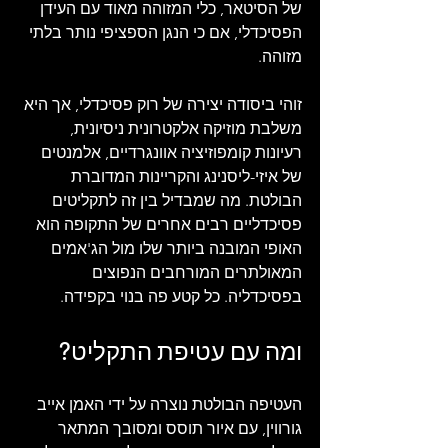
של הסיטאר, כלי המזוהה מאוד עם העידן 
הפסיכדלי, אם כי הנגן הספציפי נותר בלתי 
מזוהה.
זוהי ביסודה יצירה של רוק פסיכדלי, אך היא 
משלבת מוזיקה אלקטרונית ניסיונית, 
רעיונות קומפוזיציה אוונגרדיים, אלמנטים 
של איזי-ליסנינג והקריינות המדוברת 
הבולטת. מה שמבדיל בין זה לתקליטים 
פסיכדליים רבים אחרים של התקופה הוא 
האופי המובנה ביותר שלו מול הג'אמים 
המאולתרים המורחבים הנפוצים 
בפסיכדליה. כל קטע פה בנוי בקפידה. 
ומה עם עטיפת התקליט?
העטיפה הבולטת נוצרה על ידי האמן אייב 
גורווין, עם איור תוסס ומסובך המתאר 