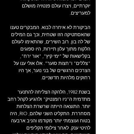
יוקרתיים, ויצרו עולם פנטזיה מושלם 
למעריצים.
הביקורת לא איחרה לבוא. המבקרים טענו 
שהאסתטיקה הזו שטחית, וכך גם המילים 
של לה בון. רוב השירים, שהתאימו לעולם 
הלקוח מתוך עלון תיירות, היו ספוגים 
בקלישאות של "ימי קיץ", "אור ירח", 
"צללים" ו"חצות סוער". אלו אולי ענו על 
הצרכים הרגשיים של בני נוער, אך היו 
רחוקים מלהיות חדשניים.
בשנת 1982, הלהקה הצליחה להתנער 
מתדמית ה"ניו רומנטיק" ולהגיע לקהל רחב 
יותר. התוצאה הייתה שרשרת הצלחות 
מסחררת. התקליט השני שלהם, RIO, היה 
בטוח ועוצמתי יותר מקודמו והניב ארבעה 
להיטי ענק. לאחר צילומי הקליפים 