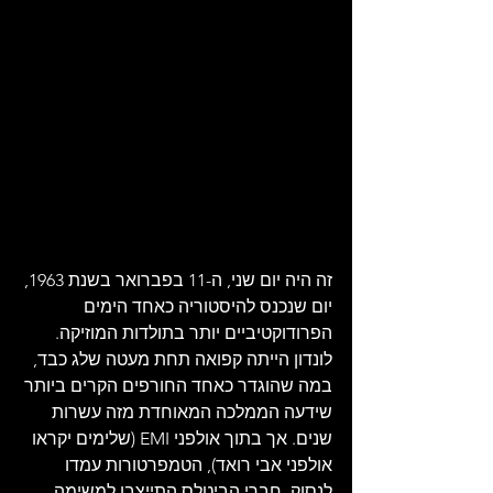
זה היה יום שני, ה-11 בפברואר בשנת 1963, 
יום שנכנס להיסטוריה כאחד הימים 
הפרודוקטיביים יותר בתולדות המוזיקה. 
לונדון הייתה קפואה תחת מעטה שלג כבד, 
במה שהוגדר כאחד החורפים הקרים ביותר 
שידעה הממלכה המאוחדת מזה עשרות 
שנים. אך בתוך אולפני EMI (שלימים יקראו 
אולפני אבי רואד), הטמפרטורות עמדו 
לנסוק. חברי הביטלס התייצבו למשימה 