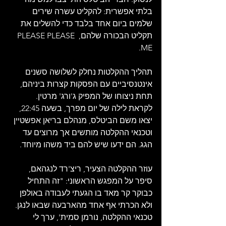
בלתי אפשרית: להקליט עשרה שירים 
שלמים ביום אחד בלבד כדי להשלים את 
תקליט הבכורה שלהם, PLEASE PLEASE 
ME.
תהליך ההקלטות נחלק לשלושה סשנים 
אינטנסיביים עם הפסקות קצרות ביניהם, 
תחת ניצוחו של המפיק ג'ורג' מרטין. 
לקראת לילה של יום מפרך, בשעה 22:45, 
יצאו משם הביטלס, מנהלם בריאן אפשטיין 
וטכנאי ההקלטה מותשים אך מרוצים עד 
הגג. הם ידעו שיש להם ביד משהו מיוחד.
עוזר ההקלטה הצעיר, ריצ'רד לנגהאם, 
סיפר על המפגש הראשוני: "זה התחיל 
כבוקר קר מאד בו הגעתי לעבודה באולפן 
ולא הכרתי אף אחד מהארבעה שבאו לנגן. 
טכנאי ההקלטה, נורמן סמית', ערך לי 