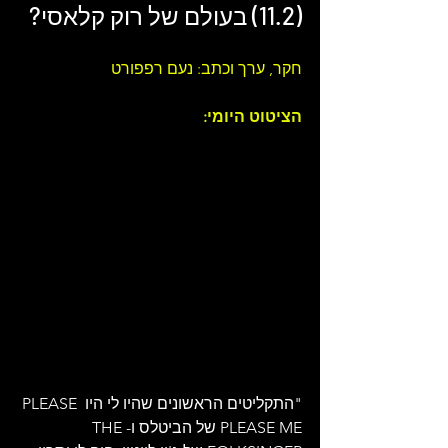
(11.2) בעולם של 
רוק קלאסי
?
חקר, ערך וכתב: נעם רפפורט 
הציטוט היומי: 
"התקליטים הראשונים שהיו לי היו PLEASE 
PLEASE ME של הביטלס ו-THE 