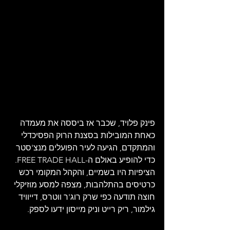
פינק פלויד, שכבר אז ביססה את מעמדה 
כאחת המובילות בסצנת הרוק הפסיכדלי 
והמתקדם, הגיעה לעיר הפועלים מנצ'סטר 
כדי להופיע באולם ה-FREE TRADE HALL. 
הציפיות היו בשמיים, והקהל המקומי רכש 
כרטיסים בהתלהבות, מצפה למסע מוזיקלי 
חוצה תודעה כפי שרק רוג'ר ווטרס, דייוויד 
גילמור, ריק רייט וניק מייסון ידעו לספק.