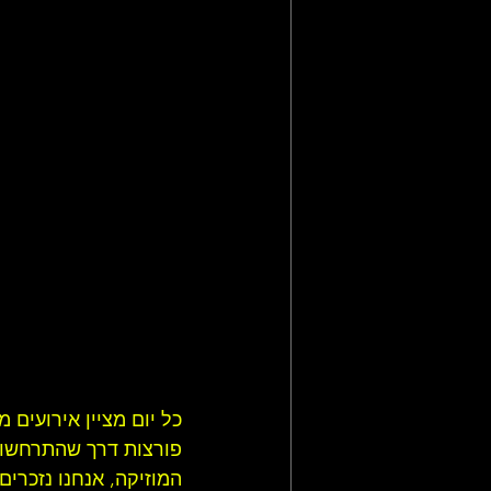
תקליטי רוק מתקדם
סיפורה ש
מאמרי רוק, פופ ועוד
חדשות רו
כל יום מציין אירועים 
פורצות דרך שהתרחשו ב
המוזיקה, אנחנו נזכרי