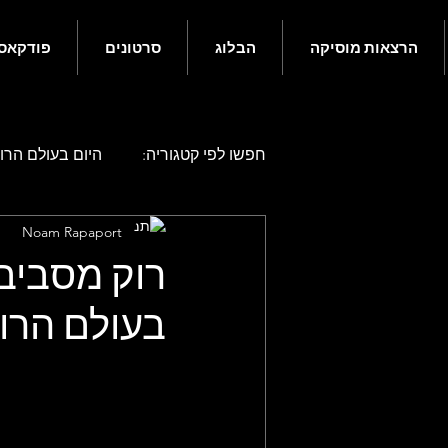
הרצאות מוסיקה
הבלוג
סרטונים
פודקאס
חפשו לפי קטגוריה:
היום בעולם הרוק
Noam Rapaport
היום בעולם הרוק - אפריל
היו
בעולם הרו
היום בעולם הרוק - אוגוסט
היו
היום בעולם הרוק - דצמבר
גם