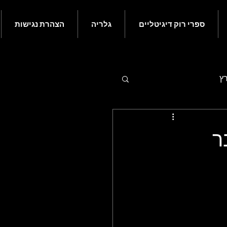
ספרי רוק דיגיטליים
גלריה
הצהרת נגישות
רץ
 - יולי
בדצמבר
ם בעולם הרוק - נובמבר
ורי רוק קלאסי