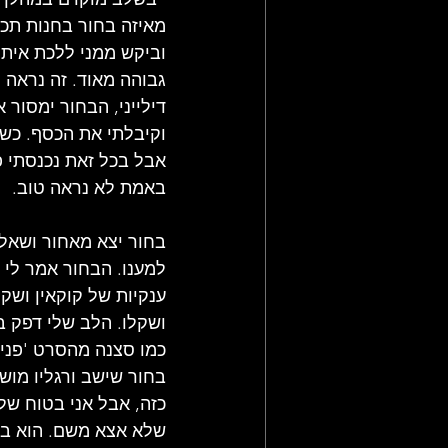
מאיזה בחור בחנות תכש
וביקש ממני ללכת איתו
גבוהה מאוד. זה נראה 
דילייני, הבחור ימסור
אבל בכל זאת נכנסתי פנ
באמת לא נראה טוב. 
בחור יצא מאחור ושאל 
למענו. הבחור אמר לי 
ענקיות של קוקאין ושק
ושקלו. הלב שלי דפק בח
כמו סצנה מהסרט 'פני צ
בחור שישב ורגליו מוש
כזה, אבל אני בטוח של
שלא אצא משם. הוא ביק