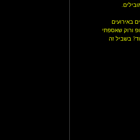
ובילים.
ם באירועים 
פ ורוק שאספתי 
ד? בשביל זה 