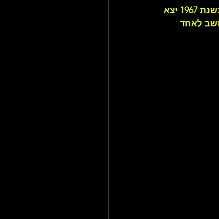
-2 בדצמבר בשנת 1967 יצא 
ריטית. שמו הוא TIN SOLDIER והוא נחשב לאחד 