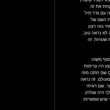
חת את זה 
ה עם גדר תיל 
ת השם של 
י באי רצון 
היה מעל 1000 דולר במזומן! זה לא נראה טוב, 
שטויות. זה 
סוף משהו 
ע היו ערימות 
ם שם חתכו מזה 
מעולם. זה נראה 
ר, שם ראיתי 
ך היה שולחן 
י שיש אפשרות 