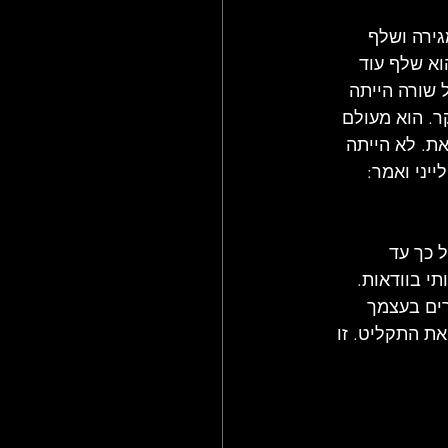
ירה ושלף 
וא שלף עוד 
ל שורה הייתה 
ר. הוא מעולם 
את. לא הייתה 
יני ואמר: 
 כך עד 
י בוודאות. 
ים בעצמך 
ת התקליט. זו 