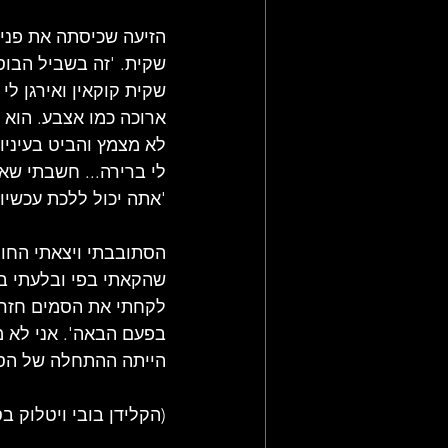
הזיעה שכיסתה את פניי
שקית. 'זה בשביל הבוס 
שקית קוקאין ואירגן לי
ארוכה כמו אצבע. הוא 
לא מצמץ והביט בעיניו 
לי ברירה... חשבתי שאנ
'אתה יכול ללכת עכשיו'.
הסתובבתי ויצאתי החוצה
שהקאתי בפי ובלעתי בחז
לקחתי את הסמים חזרה
בפעם הבאה'. אני לא מ
הייתה ההתחלה של הסוף 
(הקלידן בובי ויטלוק ב