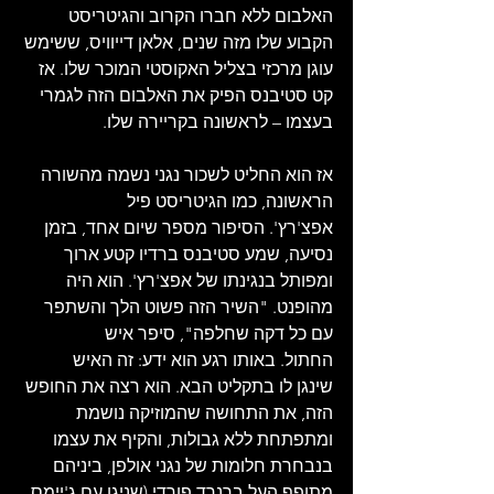
האלבום ללא חברו הקרוב והגיטריסט 
הקבוע שלו מזה שנים, אלאן דייוויס, ששימש 
עוגן מרכזי בצליל האקוסטי המוכר שלו. אז 
קט סטיבנס הפיק את האלבום הזה לגמרי 
בעצמו – לראשונה בקריירה שלו.
אז הוא החליט לשכור נגני נשמה מהשורה 
הראשונה, כמו הגיטריסט פיל 
אפצ'רץ'. הסיפור מספר שיום אחד, בזמן 
נסיעה, שמע סטיבנס ברדיו קטע ארוך 
ומפותל בנגינתו של אפצ'רץ'. הוא היה 
מהופנט. "השיר הזה פשוט הלך והשתפר 
עם כל דקה שחלפה", סיפר איש 
החתול. באותו רגע הוא ידע: זה האיש 
שינגן לו בתקליט הבא. הוא רצה את החופש 
הזה, את התחושה שהמוזיקה נושמת 
ומתפתחת ללא גבולות, והקיף את עצמו 
בנבחרת חלומות של נגני אולפן, ביניהם 
מתופף העל ברנרד פורדי (שניגן עם ג'יימס 