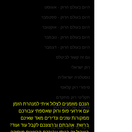
היום בעולם הרוק - אוגוסט
היום בעולם הרוק - ספטמבר
היום בעולם הרוק - אוקטובר
היום בעולם הרוק - נובמבר
היום בעולם הרוק - דצמבר
גם זה קשור לביטלס
רוק ישראלי
נוסטלגיה ישראלית
סיפורי רוק קלאסי
תקליטי רוק מתקדם
הנכם מוזמנים לצלול איתי למנהרת הזמן 
סיפורה של להקת רוק
עם אירועי פופ ורוק שאספתי עבורכם 
סיפורו של אמן
ממקורות שונים ונדירים מאד שאינם 
ברשת. אהבתם וברצונכם לקבל עוד ועוד? 
זרקור על ענייני מוסיקה