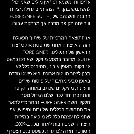
עדיפויות ומשמעות: "אין מילים שאני יכול 
להשתמש בהן..." הצהרתי בתחילת יצירת 
ההבנה והשנהב שלי, FOREIGNER SUITE. 
זו הייתה תקופה מוזרה אך מרתקת עבורו.
אז התוצאה המרכזית של שיתוף הפעולה 
הזה היא יצירה אחת שתופסת את כל צדו 
הראשון של התקליט: FOREIGNER 
SUITE. מדובר במסע מוזיקלי שאורכו כמעט 
18 דקות. באופן אירוני, סטיבנס כלל לא 
תכנן ליצור סוויטה ארוכה. היא פשוט נולדה 
באופן טבעי מחיבור של פיסות שירים 
ורעיונות מוזיקליים שכתב באותה תקופה 
והתחברו יחד לכדי שלם הגדול מסך 
חלקיו. השם FOREIGNER נבחר כדי לתאר 
את התחושה הכללית של זרות וחיפוש, אף 
שהמילה עצמה כלל לא מופיעה במילות 
היצירה. שנים רבות לאחר מכן, ב-2009, 
הסוויטה חזרה לכותרות כשסטיבנס הצטרף 