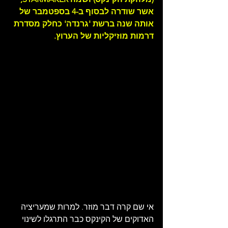
אשר שודרה לבסוף ב-4 בספטמבר של 
אותה שנה ברשת 'גרנדה' כחלק מסדרת 
דרמות מוזיקליות של הערוץ.
אי שם קרה דבר מוזר. למרות שמעריציה 
האדוקים של הקינקס כבר התרגלו לשינוי 