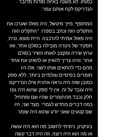
כמותו. לא משנה באיזה סודות מדובר - 
הנדריקס לקח אותם עמו".
המתופף, מיץ' מיטשל, היה מאלו שערכו את 
התקליט הזה וכתב בספרו: "התקליט הזה 
היה פאזל אמיתי להרכבה. היית מוצא, נניח, 
תפקיד של גיטרה מובילה בסולם אחד, ואז 
ערוץ שירה ומקצב לאותו השיר בסולם 
אחר, והיה צריך להאיץ או להאיט את אחד 
מהם כדי להתאים אותו לשני. אלו היו 
חומרים בסיסיים וגולמיים ביותר, ללא ספק. 
כמובן שזה היה נראה אחרת אילו הנדריקס 
היה עובד על זה. אין לי ספק שהוא היה גונז 
חלק נכבד מהחומרים שהיו שם ומתחיל 
כמה דברים מחדש לגמרי. מצד שני, היו 
שם קטעים שאני יודע שהוא היה שומר.
בעיקרון, ניסיתי לחשוב מה הוא היה עושה, 
או מה הוא היה רוצה, וזה היה דבר קשה 