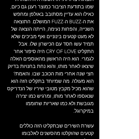
שמו בתודעת הציבור כמוצר רענן גם כיום, 
כאילו הוא עדיין מסתובב באולפן ומחפש 
את ה-BUZZ ה-FUZZ המושלם. התוצאה 
השנייה, והפחות נעימה, הייתה הוצאה של 
לא מעט קטעים בינוניים ואף מביכים שלא 
תמיד עשו חסד עם הכישרון שלו. אבל 
התקליט CRY OF LOVE היה סיפור אחר 
לגמרי. הוא היה הראשון מהאוספים האלה 
שיצאו לאחר מותו, והוא נחת בחנויות בדיוק 
חצי שנה אחרי מות הכוכב שבו. והאמת? 
הוא מעולה. מה שמיוחד בתקליט הזה הוא 
שהוא מכיל מקבץ מטובי שיריו של הנדריקס 
שנאספו לאחר מותו, ומרגיש כמו יצירה 
מגובשת ולא כמו שאריות שחוממו 
במיקרוגל.
עשרת השירים שבתקליט הזה כוללים 
קטעים שהוקלטו מהסשנים לאלבומו 