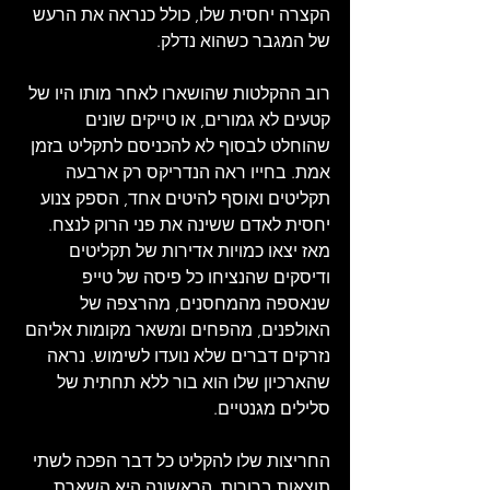
הקצרה יחסית שלו, כולל כנראה את הרעש 
של המגבר כשהוא נדלק.
רוב ההקלטות שהושארו לאחר מותו היו של 
קטעים לא גמורים, או טייקים שונים 
שהוחלט לבסוף לא להכניסם לתקליט בזמן 
אמת. בחייו ראה הנדריקס רק ארבעה 
תקליטים ואוסף להיטים אחד, הספק צנוע 
יחסית לאדם ששינה את פני הרוק לנצח. 
מאז יצאו כמויות אדירות של תקליטים 
ודיסקים שהנציחו כל פיסה של טייפ 
שנאספה מהמחסנים, מהרצפה של 
האולפנים, מהפחים ומשאר מקומות אליהם 
נזרקים דברים שלא נועדו לשימוש. נראה 
שהארכיון שלו הוא בור ללא תחתית של 
סלילים מגנטיים.
החריצות שלו להקליט כל דבר הפכה לשתי 
תוצאות ברורות. הראשונה היא השארת 