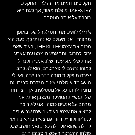
תקליטים דומים מדי זה לזה. התקליט 
TAPESTRY מוצלח מאוד, אך כעת היא 
רוכבת על אותה הנוסחה.
ג'רי לי לואיס מתייחס לקהל שלו באופן 
מחפיר – אני מעולם לא נהגתי כך. כעת הוא 
מכנה את עצמו THE KILLER, בעוד שאני 
יכול 'להרוג' יותר אנשים ממנו עם אצבע 
אחת שלי מול עשר שלו. אנשי רוקנרול 
כמוהו נראים לי פאתטיים; הוא לא כתב 
יצירה מוזיקלית טובה כבר 15 שנה, ואין לי 
מושג מדוע כולם יוצאים מגדרם סביבו. זה 
נחמד להתרפק על נוסטלגיה, אך הצד הזה 
של תעשיית המוזיקה מעצבן אותי. אני 
מרחם על אנשים כמוהו. אני לא רוצה 
למצוא את עצמי בעוד 15 שנה שר שירים 
כמו 'קרוקודייל רוק'. גם צ'אק ברי אינו ראוי 
להילה שהוא זוכה לה כעת, ואני חושב שכל 
פולחן ההערצה העכשווי סביבו חייב 