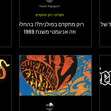
Noam Rapaport
תקליטי רוק מתקדם
' של
רוק מתקדם בפולנית?! בהחלט!
וזה אניגמטי משנת 1969