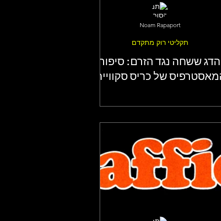
Noam Rapaport
תקליטי רוק מתקדם
הדג ששחה נגד הזרם: סיפור
מאסטרפיס של כריס סקווייר.