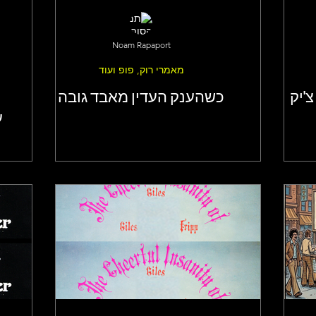
Noam Rapaport
מאמרי רוק, פופ ועוד
'יק
כשהענק העדין מאבד גובה
ע