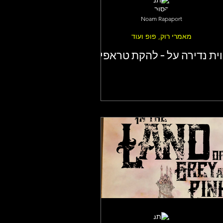
Noam Rapaport
מאמרי רוק, פופ ועוד
וית נדירה על - להקת טראפיק