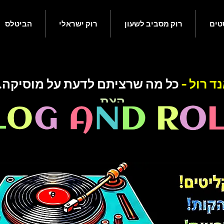
טים
רוק מסביב לשעון
רוק ישראלי
הביטלס
ד רול -
כל מה שרציתם
לדעת על מוסיקה..
קצת