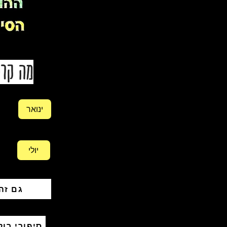
ינואר
יולי
גם זה
סיפורי רוק