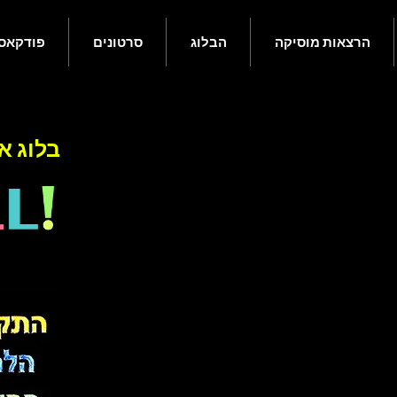
הרצאות מוסיקה
הבלוג
סרטונים
פודקאס
בלוג אנ