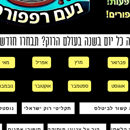
מרץ
אפריל
פברואר
מאי
אוגוסט
ספטמבר
אוקטובר
נובמבר
 קשור לביטלס
תקליטי רוק ישראלי
נוסטל
 קלאסי
זרקור על ענייני מוסיקה
סיפורי אמנים