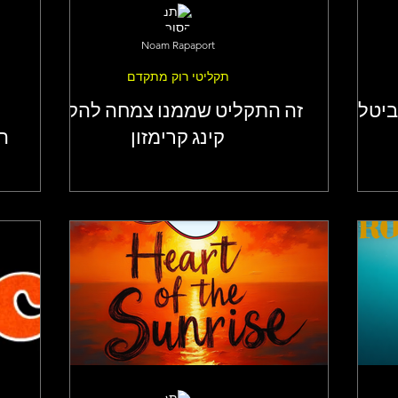
Noam Rapaport
תקליטי רוק מתקדם
ביטלס
זה התקליט שממנו צמחה להקת
קינג קרימזון
ה