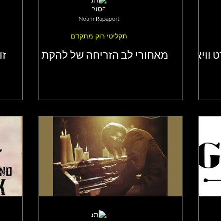
Noam Rapaport
תקליטי רוק מתקדם
 וויאט
מאחורי לב הזריחה של להקת יס
זו