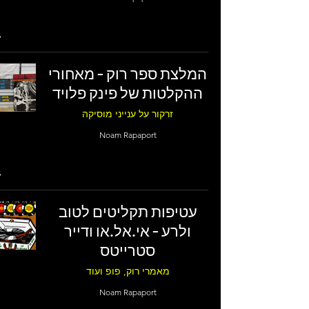
המלצת ספר רוק - מאחורי
ההקלטות של פינק פלויד
זרקור על ענייני מוסיקה
Noam Rapaport
עטיפות תקליטים לטוב
ולרע - אי.אל.או ודייר
סטרייטס
מאמרי רוק, פופ ועוד
Noam Rapaport