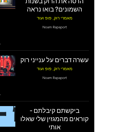
הרסה את הרוק בשנות
השמונים? בואו נראה
מאמרי רוק, פופ ועוד
Noam Rapaport
עשרה דברים על ענייני רוק
מאמרי רוק, פופ ועוד
Noam Rapaport
ביקשתם קיבלתם -
קוראים מהמגזין שלי שאלו
אותי