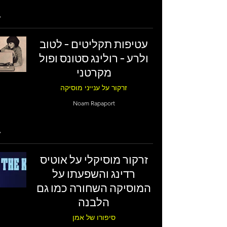
עטיפות תקליטים - לטוב
ולרע - רולינג סטונס ופול
מקרטני
זרקור על ענייני מוסיקה
Noam Rapaport
זרקור מוסיקלי על אוטיס
רדינג והשפעתו על
המוסיקה השחורה כמו גם
הלבנה
סיפורו של אמן