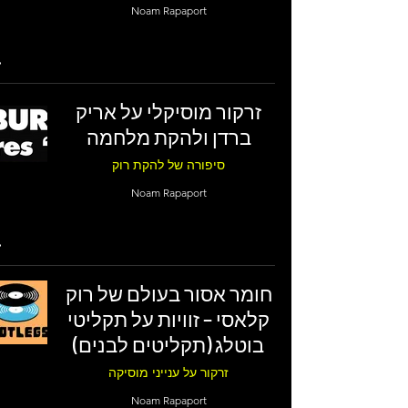
Noam Rapaport
זרקור מוסיקלי על אריק
ברדן ולהקת מלחמה
סיפורה של להקת רוק
Noam Rapaport
חומר אסור בעולם של רוק
קלאסי – זוויות על תקליטי
בוטלג (תקליטים לבנים)
זרקור על ענייני מוסיקה
Noam Rapaport