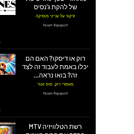
של להקת ג'נסיס
זרקור על ענייני מוסיקה
Noam Rapaport
רוק או דיסקו? האם הם
יכלו באמת לעבוד זה לצד
זה? בואו נראה...
מאמרי רוק, פופ ועוד
Noam Rapaport
רשת הטלוויזיה MTV