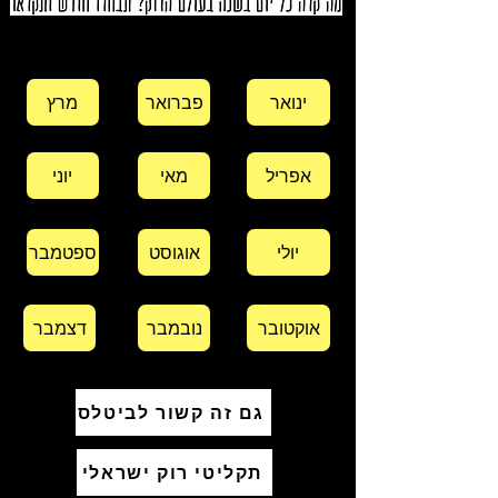
ינואר
פברואר
מרץ
אפריל
מאי
יוני
יולי
אוגוסט
ספטמבר
אוקטובר
נובמבר
דצמבר
גם זה קשור לביטלס
תקליטי רוק ישראלי